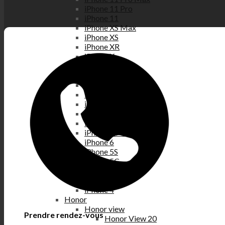
iPhone 11 Pro
iPhone 11
iPhone XS Max
iPhone XS
iPhone XR
iPhone X
iPhone 8 Plus
iPhone 8
iPhone 7 Plus
iPhone 7
iPhone SE
iPhone 6S Plus
iPhone 6S
iPhone 6 Plus
iPhone 6
iPhone 5S
iPhone 5C
iPhone 5
iPhone 4S
iPhone 4
Honor
Honor view
Prendre rendez-vous
Honor View 20