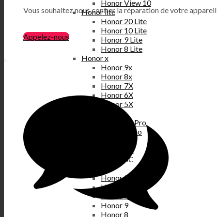
Honor View 10
Vous souhaitez nous confier la réparation de votre appareil
Honor lite
Honor 20 Lite
Honor 10 Lite
Appelez-nous
Honor 9 Lite
Honor 8 Lite
Honor x
Honor 9x
Honor 8x
Honor 7X
Honor 6X
Honor 5X
Honor pro
Honor 20 Pro
Honor 8 Pro
Honor c
Honor 6C
Honor 5C
Autres
Honor 20
Honor 10
Honor Play
Honor 9
Honor 8