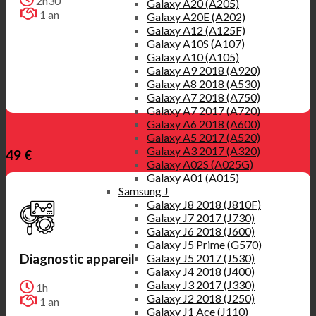
2h30
Galaxy A20 (A205)
1 an
Galaxy A20E (A202)
Galaxy A12 (A125F)
Galaxy A10S (A107)
Galaxy A10 (A105)
Galaxy A9 2018 (A920)
Galaxy A8 2018 (A530)
Galaxy A7 2018 (A750)
Galaxy A7 2017 (A720)
Galaxy A6 2018 (A600)
Galaxy A5 2017 (A520)
Galaxy A3 2017 (A320)
49 €
Galaxy A02S (A025G)
Galaxy A01 (A015)
Samsung J
Galaxy J8 2018 (J810F)
Galaxy J7 2017 (J730)
Galaxy J6 2018 (J600)
Galaxy J5 Prime (G570)
Galaxy J5 2017 (J530)
Diagnostic appareil
Galaxy J4 2018 (J400)
Galaxy J3 2017 (J330)
1h
Galaxy J2 2018 (J250)
1 an
Galaxy J1 Ace (J110)