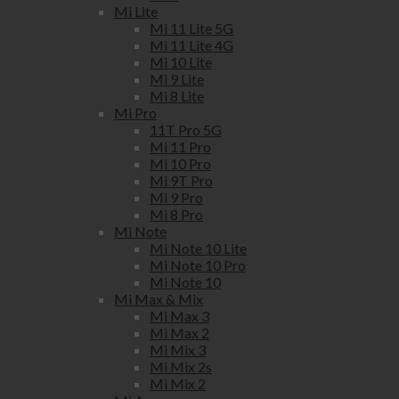
Mi Lite
Mi 11 Lite 5G
Mi 11 Lite 4G
Mi 10 Lite
Mi 9 Lite
Mi 8 Lite
Mi Pro
11T Pro 5G
Mi 11 Pro
Mi 10 Pro
Mi 9T Pro
Mi 9 Pro
Mi 8 Pro
Mi Note
Mi Note 10 Lite
Mi Note 10 Pro
Mi Note 10
Mi Max & Mix
Mi Max 3
Mi Max 2
Mi Mix 3
Mi Mix 2s
Mi Mix 2