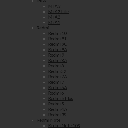
Mi A
Mi A3
Mi A2 Lite
Mi A2
Mi A1
Redmi
Redmi 10
Redmi 9T
Redmi 9C
Redmi 9A
Redmi 9
Redmi 8A
Redmi 8
Redmi S2
Redmi 7A
Redmi 7
Redmi 6A
Redmi 6
Redmi 5 Plus
Redmi 5
Redmi 4A
Redmi 3S
Redmi Note
Redmi Note 10S