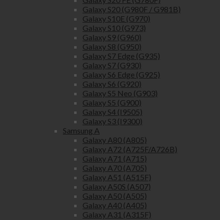
Galaxy S20 (G980F / G981B)
Galaxy S10E (G970)
Galaxy S10 (G973)
Galaxy S9 (G960)
Galaxy S8 (G950)
Galaxy S7 Edge (G935)
Galaxy S7 (G930)
Galaxy S6 Edge (G925)
Galaxy S6 (G920)
Galaxy S5 Neo (G903)
Galaxy S5 (G900)
Galaxy S4 (I9505)
Galaxy S3 (I9300)
Samsung A
Galaxy A80 (A805)
Galaxy A72 (A725F/A726B)
Galaxy A71 (A715)
Galaxy A70 (A705)
Galaxy A51 (A515F)
Galaxy A50S (A507)
Galaxy A50 (A505)
Galaxy A40 (A405)
Galaxy A31 (A315F)