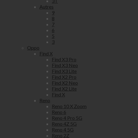
3T
Autres
9
8
7
6
5
3
Oppo
Find X
Find X3 Pro
Find X3 Neo
Find X3 Lite
Find X2 Pro
Find X2 Neo
Find X2 Lite
Find X
Reno
Reno 10 X Zoom
Reno 6
Reno 4 Pro 5G
Reno 4Z 5G
Reno 4 5G
Reno 2Z