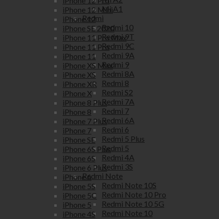
iPhone 12 Pro
Mi A1
iPhone 12 Mini
Redmi
iPhone 12
Redmi 10
iPhone SE 2020
Redmi 9T
iPhone 11 Pro Max
Redmi 9C
iPhone 11 Pro
Redmi 9A
iPhone 11
Redmi 9
iPhone XS Max
Redmi 8A
iPhone XS
Redmi 8
iPhone XR
Redmi S2
iPhone X
Redmi 7A
iPhone 8 Plus
Redmi 7
iPhone 8
Redmi 6A
iPhone 7 Plus
Redmi 6
iPhone 7
Redmi 5 Plus
iPhone SE
Redmi 5
iPhone 6S Plus
Redmi 4A
iPhone 6S
Redmi 3S
iPhone 6 Plus
Redmi Note
iPhone 6
Redmi Note 10S
iPhone 5S
Redmi Note 10 Pro
iPhone 5C
Redmi Note 10 5G
iPhone 5
Redmi Note 10
iPhone 4S