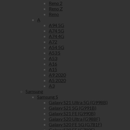
Reno 2
Reno Z
Reno
A
A94 5G
A74 5G
A74 4G
A72
A54 5G
A53 S
A53
A16
A15
A9 2020
A5 2020
A3
Samsung
Samsung S
Galaxy S21 Ultra 5G (G998B)
Galaxy S21 5G (G991B)
Galaxy S21 FE (G990B)
Galaxy S20 Ultra (G988F)
Galaxy S20 FE 5G (G781F)
Galaxy S20 FE (G780F)