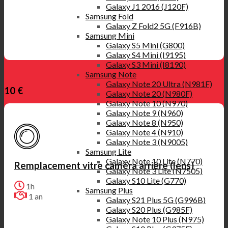
Galaxy J1 2016 (J120F)
Samsung Fold
Galaxy Z Fold2 5G (F916B)
Samsung Mini
Galaxy S5 Mini (G800)
Galaxy S4 Mini (I9195)
Galaxy S3 Mini (I8190)
Samsung Note
Galaxy Note 20 Ultra (N981F)
10 €
Galaxy Note 20 (N980F)
Galaxy Note 10 (N970)
Galaxy Note 9 (N960)
Galaxy Note 8 (N950)
Galaxy Note 4 (N910)
Galaxy Note 3 (N9005)
Samsung Lite
Galaxy Note 10 Lite (N770)
Remplacement vitre caméra arrière (lens)
Galaxy Note 3 Lite (N7505)
Galaxy S10 Lite (G770)
1h
Samsung Plus
1 an
Galaxy S21 Plus 5G (G996B)
Galaxy S20 Plus (G985F)
Galaxy Note 10 Plus (N975)