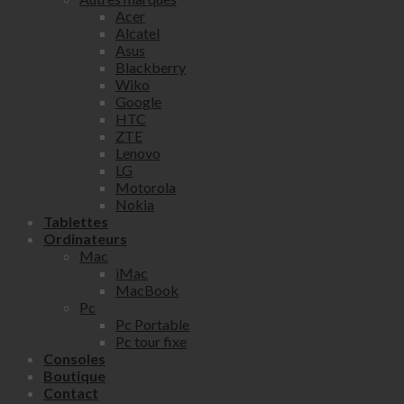
Acer
Alcatel
Asus
Blackberry
Wiko
Google
HTC
ZTE
Lenovo
LG
Motorola
Nokia
Tablettes
Ordinateurs
Mac
iMac
MacBook
Pc
Pc Portable
Pc tour fixe
Consoles
Boutique
Contact