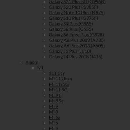
Galaxy S21 Plus 5G (G996B)
Galaxy S20 Plus (G985F)
Galaxy Note 10 Plus (N975)
Galaxy S10 Plus (G975F)
Galaxy S9 Plus (G965)
Galaxy S8 Plus (G955)
Galaxy S6 Edge Plus (G928)
Galaxy A8 Plus 2018 (A730)
Galaxy A6 Plus 2018 (A605)
Galaxy J6 Plus (J610)
Galaxy J4 Plus 2018 (J415)
Xiaomi
Mi
11T 5G
Mi 11 Ultra
Mi 11i 5G
Mi 11 5G
Mi 9T
Mi 9 Se
Mi 9
Mi 8
Mi 6x
Mi 6
Mi 5