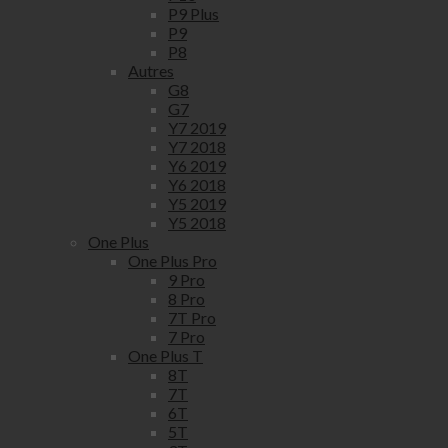
P9 Plus
P9
P8
Autres
G8
G7
Y7 2019
Y7 2018
Y6 2019
Y6 2018
Y5 2019
Y5 2018
One Plus
One Plus Pro
9 Pro
8 Pro
7T Pro
7 Pro
One Plus T
8T
7T
6T
5T