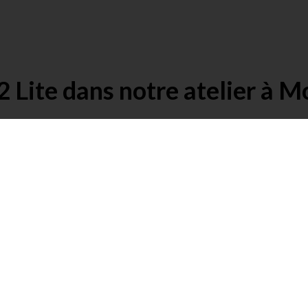
 Lite dans notre atelier à M