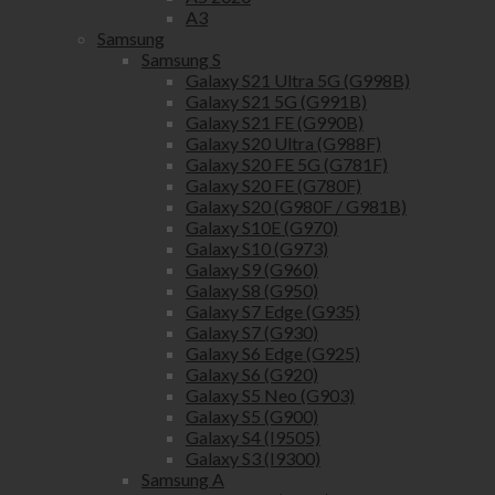
A3
Samsung
Samsung S
Galaxy S21 Ultra 5G (G998B)
Galaxy S21 5G (G991B)
Galaxy S21 FE (G990B)
Galaxy S20 Ultra (G988F)
Galaxy S20 FE 5G (G781F)
Galaxy S20 FE (G780F)
Galaxy S20 (G980F / G981B)
Galaxy S10E (G970)
Galaxy S10 (G973)
Galaxy S9 (G960)
Galaxy S8 (G950)
Galaxy S7 Edge (G935)
Galaxy S7 (G930)
Galaxy S6 Edge (G925)
Galaxy S6 (G920)
Galaxy S5 Neo (G903)
Galaxy S5 (G900)
Galaxy S4 (I9505)
Galaxy S3 (I9300)
Samsung A