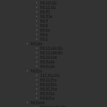
Mi 11i 5G
Mi 11 5G
Mi 9T
Mi 9 Se
Mi 9
Mi 8
Mi 6x
Mi 6
Mi 5
Mi Lite
Mi 11 Lite 5G
Mi 11 Lite 4G
Mi 10 Lite
Mi 9 Lite
Mi 8 Lite
Mi Pro
11T Pro 5G
Mi 11 Pro
Mi 10 Pro
Mi 9T Pro
Mi 9 Pro
Mi 8 Pro
Mi Note
Mi Note 10 Lite