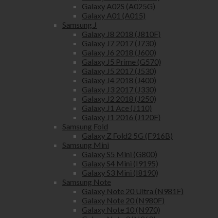
Galaxy A02S (A025G)
Galaxy A01 (A015)
Samsung J
Galaxy J8 2018 (J810F)
Galaxy J7 2017 (J730)
Galaxy J6 2018 (J600)
Galaxy J5 Prime (G570)
Galaxy J5 2017 (J530)
Galaxy J4 2018 (J400)
Galaxy J3 2017 (J330)
Galaxy J2 2018 (J250)
Galaxy J1 Ace (J110)
Galaxy J1 2016 (J120F)
Samsung Fold
Galaxy Z Fold2 5G (F916B)
Samsung Mini
Galaxy S5 Mini (G800)
Galaxy S4 Mini (I9195)
Galaxy S3 Mini (I8190)
Samsung Note
Galaxy Note 20 Ultra (N981F)
Galaxy Note 20 (N980F)
Galaxy Note 10 (N970)