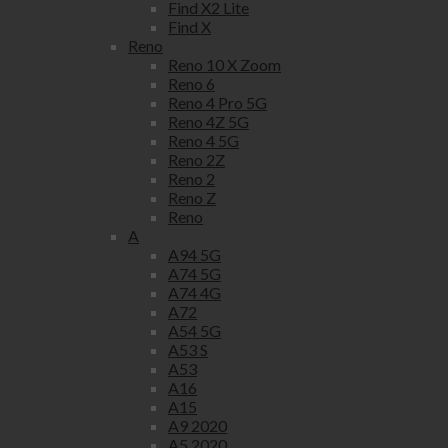
Find X2 Lite
Find X
Reno
Reno 10 X Zoom
Reno 6
Reno 4 Pro 5G
Reno 4Z 5G
Reno 4 5G
Reno 2Z
Reno 2
Reno Z
Reno
A
A94 5G
A74 5G
A74 4G
A72
A54 5G
A53 S
A53
A16
A15
A9 2020
A5 2020