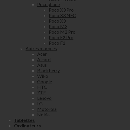
Pocophone
Poco X3 Pro
Poco X3 NFC
Poco X3
Poco M3
Poco M2 Pro
Poco F2 Pro
Poco F1
Autres marques
Acer
Alcatel
Asus
Blackberry
Wiko
Google
HTC
ZTE
Lenovo
LG
Motorola
Nokia
Tablettes
Ordinateurs