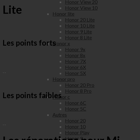
Honor View 20
Lite
Honor View 10
Honor lite
Honor 20 Lite
Honor 10 Lite
Honor 9 Lite
Honor 8 Lite
Les points forts
Honor x
Honor 9x
Honor 8x
Honor 7X
Honor 6X
--
Honor 5X
Honor pro
Honor 20 Pro
Honor 8 Pro
Les points faibles
Honor c
Honor 6C
Honor 5C
Autres
Honor 20
--
Honor 10
Honor Play
Honor 9