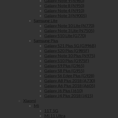
Galaxy Note 9 (N960)
Galaxy Note 8 (N950)
Galaxy Note 4 (N910)
Galaxy Note 3 (N9005)
Samsung Lite
Galaxy Note 10 Lite (N770)
Galaxy Note 3 Lite (N7505)
Galaxy S10 Lite (G770)
Samsung Plus
Galaxy S21 Plus 5G (G996B)
Galaxy S20 Plus (G985F)
Galaxy Note 10 Plus (N975)
Galaxy S10 Plus (G975F)
Galaxy S9 Plus (G965)
Galaxy S8 Plus (G955)
Galaxy S6 Edge Plus (G928)
Galaxy A8 Plus 2018 (A730)
Galaxy A6 Plus 2018 (A605)
Galaxy J6 Plus (J610)
Galaxy J4 Plus 2018 (J415)
Xiaomi
Mi
11T 5G
Mi 11 Ultra