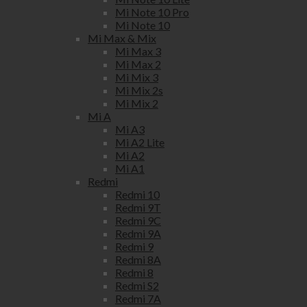
Mi Note 10 Pro
Mi Note 10
Mi Max & Mix
Mi Max 3
Mi Max 2
Mi Mix 3
Mi Mix 2s
Mi Mix 2
Mi A
Mi A3
Mi A2 Lite
Mi A2
Mi A1
Redmi
Redmi 10
Redmi 9T
Redmi 9C
Redmi 9A
Redmi 9
Redmi 8A
Redmi 8
Redmi S2
Redmi 7A