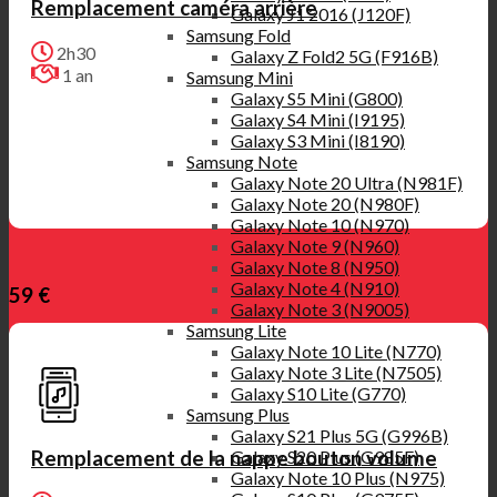
Remplacement caméra arrière
Galaxy J1 2016 (J120F)
Samsung Fold
2h30
Galaxy Z Fold2 5G (F916B)
1 an
Samsung Mini
Galaxy S5 Mini (G800)
Galaxy S4 Mini (I9195)
Galaxy S3 Mini (I8190)
Samsung Note
Galaxy Note 20 Ultra (N981F)
Galaxy Note 20 (N980F)
Galaxy Note 10 (N970)
Galaxy Note 9 (N960)
Galaxy Note 8 (N950)
Galaxy Note 4 (N910)
59 €
Galaxy Note 3 (N9005)
Samsung Lite
Galaxy Note 10 Lite (N770)
Galaxy Note 3 Lite (N7505)
Galaxy S10 Lite (G770)
Samsung Plus
Galaxy S21 Plus 5G (G996B)
Galaxy S20 Plus (G985F)
Remplacement de la nappe bouton volume
Galaxy Note 10 Plus (N975)