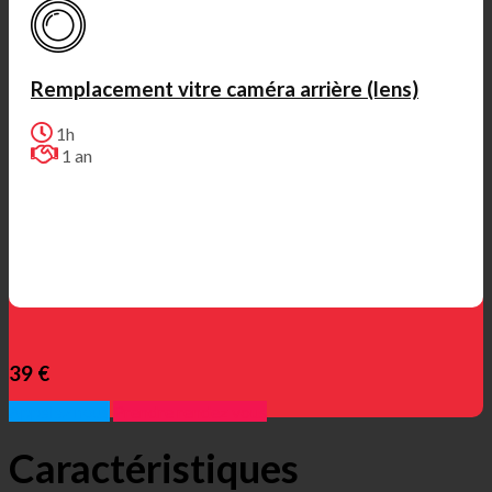
Remplacement vitre caméra arrière (lens)
1h
1 an
39 €
Appelez nous
Prendre rendez vous
Caractéristiques