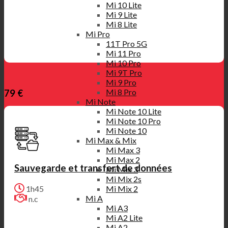
Mi 10 Lite
Mi 9 Lite
Mi 8 Lite
Mi Pro
11T Pro 5G
Mi 11 Pro
Mi 10 Pro
Mi 9T Pro
Mi 9 Pro
Mi 8 Pro
79 €
Mi Note
Mi Note 10 Lite
Mi Note 10 Pro
Mi Note 10
Mi Max & Mix
Mi Max 3
Mi Max 2
Sauvegarde et transfert de données
Mi Mix 3
Mi Mix 2s
Mi Mix 2
1h45
Mi A
n.c
Mi A3
Mi A2 Lite
Mi A2