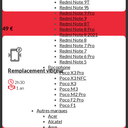
Redmi Note 9T
Redmi Note 9S
Redmi Note 9 Pro
Redmi Note 9
Redmi Note 8T
49 €
Redmi Note 8 Pro
Redmi Note 8 2021
Redmi Note 8
Redmi Note 7 Pro
Redmi Note 7
Redmi Note 6 Pro
Redmi Note 5
Pocophone
Remplacement vibreur
Poco X3 Pro
Poco X3 NFC
2h30
Poco X3
1 an
Poco M3
Poco M2 Pro
Poco F2 Pro
Poco F1
Autres marques
Acer
Alcatel
Asus