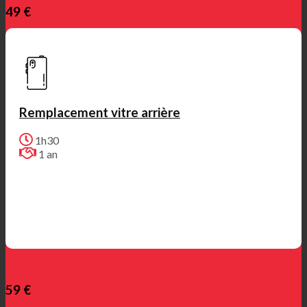
49 €
Remplacement vitre arrière
1h30
1 an
59 €