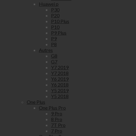
Huawei p
P30
P20
P10 Plus
P10
P9 Plus
P9
P8
Autres
G8
G7
Y7 2019
Y7 2018
Y6 2019
Y6 2018
Y5 2019
Y5 2018
One Plus
One Plus Pro
9 Pro
8 Pro
7T Pro
7 Pro