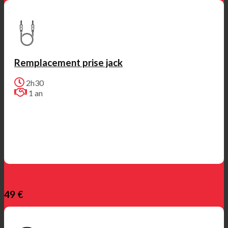
Remplacement prise jack
2h30
1 an
49 €