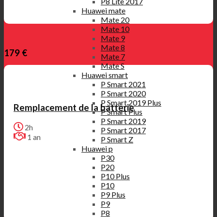
P8 Lite 2017
Huawei mate
Mate 20
Mate 10
Mate 9
Mate 8
179 €
Mate 7
Mate S
Huawei smart
P Smart 2021
P Smart 2020
P Smart 2019 Plus
Remplacement de la batterie
P Smart Plus
P Smart 2019
2h
P Smart 2017
1 an
P Smart Z
Huawei p
P30
P20
P10 Plus
P10
P9 Plus
P9
P8