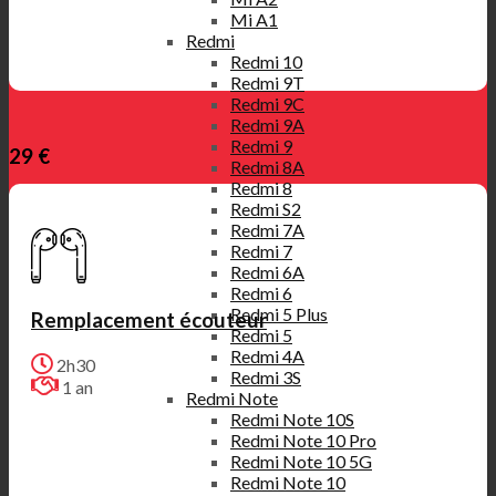
Mi A1
Redmi
Redmi 10
Redmi 9T
Redmi 9C
Redmi 9A
Redmi 9
29 €
Redmi 8A
Redmi 8
Redmi S2
Redmi 7A
Redmi 7
Redmi 6A
Redmi 6
Redmi 5 Plus
Remplacement écouteur
Redmi 5
Redmi 4A
2h30
Redmi 3S
1 an
Redmi Note
Redmi Note 10S
Redmi Note 10 Pro
Redmi Note 10 5G
Redmi Note 10