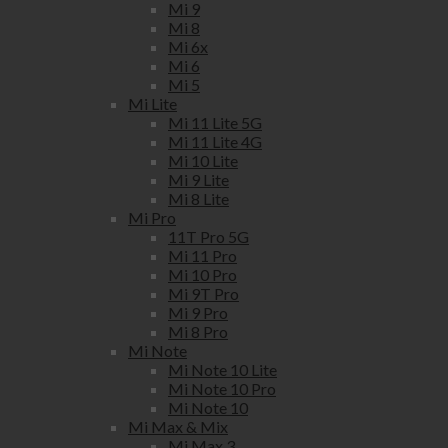
Mi 9
Mi 8
Mi 6x
Mi 6
Mi 5
Mi Lite
Mi 11 Lite 5G
Mi 11 Lite 4G
Mi 10 Lite
Mi 9 Lite
Mi 8 Lite
Mi Pro
11T Pro 5G
Mi 11 Pro
Mi 10 Pro
Mi 9T Pro
Mi 9 Pro
Mi 8 Pro
Mi Note
Mi Note 10 Lite
Mi Note 10 Pro
Mi Note 10
Mi Max & Mix
Mi Max 3