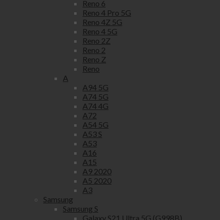
Reno 6
Reno 4 Pro 5G
Reno 4Z 5G
Reno 4 5G
Reno 2Z
Reno 2
Reno Z
Reno
A
A94 5G
A74 5G
A74 4G
A72
A54 5G
A53 S
A53
A16
A15
A9 2020
A5 2020
A3
Samsung
Samsung S
Galaxy S21 Ultra 5G (G998B)