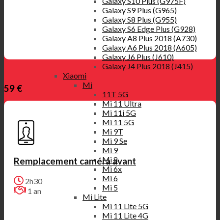
Galaxy S10 Plus (G975F)
Galaxy S9 Plus (G965)
Galaxy S8 Plus (G955)
Galaxy S6 Edge Plus (G928)
Galaxy A8 Plus 2018 (A730)
Galaxy A6 Plus 2018 (A605)
Galaxy J6 Plus (J610)
Galaxy J4 Plus 2018 (J415)
Xiaomi
Mi
59 €
11T 5G
Mi 11 Ultra
Mi 11i 5G
Mi 11 5G
Mi 9T
Mi 9 Se
Mi 9
Mi 8
Remplacement caméra avant
Mi 6x
Mi 6
2h30
Mi 5
1 an
Mi Lite
Mi 11 Lite 5G
Mi 11 Lite 4G