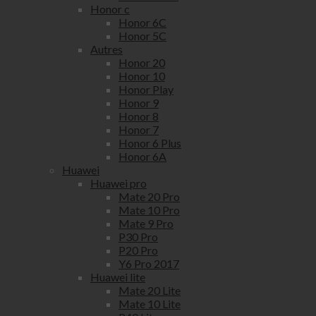
Honor c
Honor 6C
Honor 5C
Autres
Honor 20
Honor 10
Honor Play
Honor 9
Honor 8
Honor 7
Honor 6 Plus
Honor 6A
Huawei
Huawei pro
Mate 20 Pro
Mate 10 Pro
Mate 9 Pro
P30 Pro
P20 Pro
Y6 Pro 2017
Huawei lite
Mate 20 Lite
Mate 10 Lite