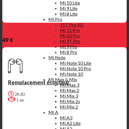
Mi 10 Lite
Mi 9 Lite
Mi 8 Lite
Mi Pro
11T Pro 5G
Mi 11 Pro
Mi 10 Pro
49 €
Mi 9T Pro
Mi 9 Pro
Mi 8 Pro
Mi Note
Mi Note 10 Lite
Mi Note 10 Pro
Mi Note 10
Mi Max & Mix
Remplacement écouteur
Mi Max 3
Mi Max 2
2h30
Mi Mix 3
1 an
Mi Mix 2s
Mi Mix 2
Mi A
Mi A3
Mi A2 Lite
Mi A2