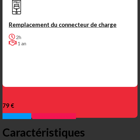
Remplacement du connecteur de charge
2h
1 an
79 €
Appelez nous
Prendre rendez vous
Caractéristiques