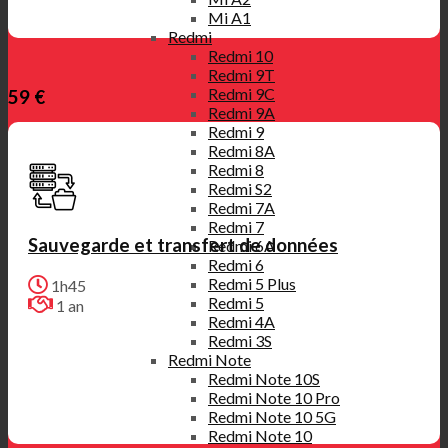
Mi A1
Redmi
Redmi 10
Redmi 9T
Redmi 9C
59 €
Redmi 9A
Redmi 9
Redmi 8A
Redmi 8
Redmi S2
Redmi 7A
Redmi 7
Sauvegarde et transfert de données
Redmi 6A
Redmi 6
Redmi 5 Plus
1h45
Redmi 5
1 an
Redmi 4A
Redmi 3S
Redmi Note
Redmi Note 10S
Redmi Note 10 Pro
Redmi Note 10 5G
Redmi Note 10