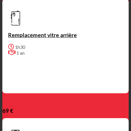
Remplacement vitre arrière
1h30
1 an
69 €