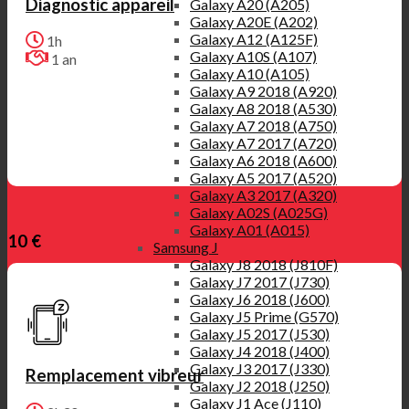
Diagnostic appareil
Galaxy A20 (A205)
Galaxy A20E (A202)
Galaxy A12 (A125F)
1h
Galaxy A10S (A107)
1 an
Galaxy A10 (A105)
Galaxy A9 2018 (A920)
Galaxy A8 2018 (A530)
Galaxy A7 2018 (A750)
Galaxy A7 2017 (A720)
Galaxy A6 2018 (A600)
Galaxy A5 2017 (A520)
Galaxy A3 2017 (A320)
Galaxy A02S (A025G)
Galaxy A01 (A015)
10 €
Samsung J
Galaxy J8 2018 (J810F)
Galaxy J7 2017 (J730)
Galaxy J6 2018 (J600)
Galaxy J5 Prime (G570)
Galaxy J5 2017 (J530)
Galaxy J4 2018 (J400)
Galaxy J3 2017 (J330)
Remplacement vibreur
Galaxy J2 2018 (J250)
Galaxy J1 Ace (J110)