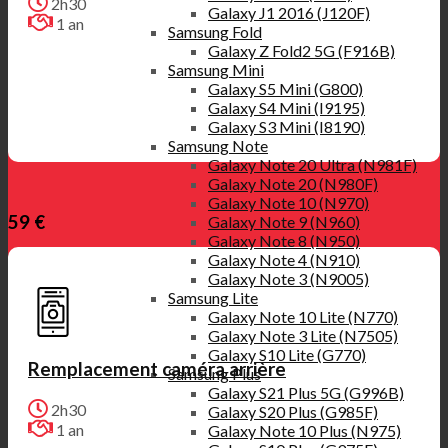
2h30
Galaxy J1 2016 (J120F)
1 an
Samsung Fold
Galaxy Z Fold2 5G (F916B)
Samsung Mini
Galaxy S5 Mini (G800)
Galaxy S4 Mini (I9195)
Galaxy S3 Mini (I8190)
Samsung Note
Galaxy Note 20 Ultra (N981F)
Galaxy Note 20 (N980F)
Galaxy Note 10 (N970)
59 €
Galaxy Note 9 (N960)
Galaxy Note 8 (N950)
Galaxy Note 4 (N910)
Galaxy Note 3 (N9005)
Samsung Lite
Galaxy Note 10 Lite (N770)
Galaxy Note 3 Lite (N7505)
Galaxy S10 Lite (G770)
Remplacement caméra arrière
Samsung Plus
Galaxy S21 Plus 5G (G996B)
2h30
Galaxy S20 Plus (G985F)
1 an
Galaxy Note 10 Plus (N975)