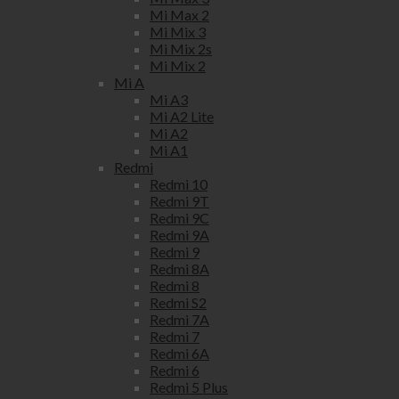
Mi Max 2
Mi Mix 3
Mi Mix 2s
Mi Mix 2
Mi A
Mi A3
Mi A2 Lite
Mi A2
Mi A1
Redmi
Redmi 10
Redmi 9T
Redmi 9C
Redmi 9A
Redmi 9
Redmi 8A
Redmi 8
Redmi S2
Redmi 7A
Redmi 7
Redmi 6A
Redmi 6
Redmi 5 Plus