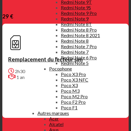
Redmi Note 9T
Redmi Note 9S
Redmi Note 9 Pro
29 €
Redmi Note 9
Redmi Note 8T
Redmi Note 8 Pro
Redmi Note 8 2021
Redmi Note 8
Redmi Note 7 Pro
Redmi Note 7
Redmi Note 6 Pro
Remplacement du lecteur sim
Redmi Note 5
Pocophone
2h30
Poco X3 Pro
1 an
Poco X3 NFC
Poco X3
Poco M3
Poco M2 Pro
Poco F2 Pro
Poco F1
Autres marques
Acer
Alcatel
Asus