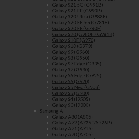
Galaxy S21 5G (G991B)
Galaxy S21 FE (G990B)
Galaxy S20 Ultra (G988F)
Galaxy S20 FE 5G (G781F)
Galaxy S20 FE (G780F)
Galaxy S20 (G980F / G981B)
Galaxy S10E (G970)
Galaxy S10 (G973)
Galaxy S9 (G960)
Galaxy S8 (G950)
Galaxy S7 Edge (G935)
Galaxy S7 (G930)
Galaxy S6 Edge (G925)
Galaxy S6 (G920)
Galaxy S5 Neo (G903)
Galaxy S5 (G900)
Galaxy S4 (I9505)
Galaxy S3 (I9300)
Samsung A
Galaxy A80 (A805)
Galaxy A72 (A725F/A726B)
Galaxy A71 (A715)
Galaxy A70 (A705)