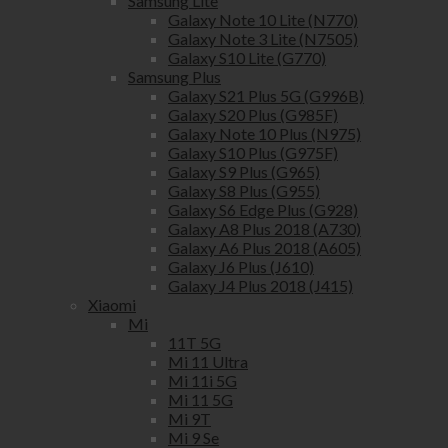
Samsung Lite
Galaxy Note 10 Lite (N770)
Galaxy Note 3 Lite (N7505)
Galaxy S10 Lite (G770)
Samsung Plus
Galaxy S21 Plus 5G (G996B)
Galaxy S20 Plus (G985F)
Galaxy Note 10 Plus (N975)
Galaxy S10 Plus (G975F)
Galaxy S9 Plus (G965)
Galaxy S8 Plus (G955)
Galaxy S6 Edge Plus (G928)
Galaxy A8 Plus 2018 (A730)
Galaxy A6 Plus 2018 (A605)
Galaxy J6 Plus (J610)
Galaxy J4 Plus 2018 (J415)
Xiaomi
Mi
11T 5G
Mi 11 Ultra
Mi 11i 5G
Mi 11 5G
Mi 9T
Mi 9 Se