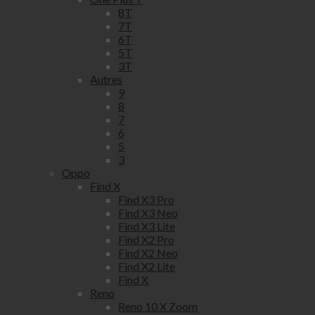
8T
7T
6T
5T
3T
Autres
9
8
7
6
5
3
Oppo
Find X
Find X3 Pro
Find X3 Neo
Find X3 Lite
Find X2 Pro
Find X2 Neo
Find X2 Lite
Find X
Reno
Reno 10 X Zoom