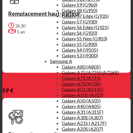
Galaxy S9 (G960)
Galaxy S8 (G950)
Remplacement haut-parleur
Galaxy S7 Edge (G935)
Galaxy S7 (G930)
2h30
Galaxy S6 Edge (G925)
1 an
Galaxy S6 (G920)
Galaxy S5 Neo (G903)
Galaxy S5 (G900)
Galaxy S4 (I9505)
Galaxy S3 (I9300)
Samsung A
Galaxy A80 (A805)
Galaxy A72 (A725F/A726B)
Galaxy A71 (A715)
Galaxy A70 (A705)
Galaxy A51 (A515F)
59 €
Galaxy A50S (A507)
Galaxy A50 (A505)
Galaxy A40 (A405)
Galaxy A31 (A315F)
Galaxy A30S (A307)
Galaxy A21S ( A217F)
Galaxy A20S (A207)