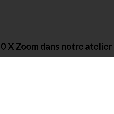
0 X Zoom dans notre atelier