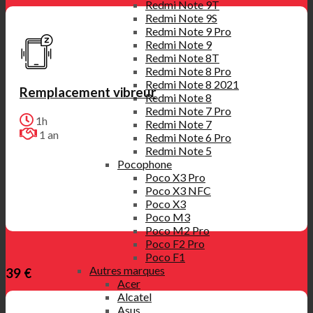
Redmi Note 9T
Redmi Note 9S
Redmi Note 9 Pro
Redmi Note 9
Redmi Note 8T
Redmi Note 8 Pro
Redmi Note 8 2021
Remplacement vibreur
Redmi Note 8
Redmi Note 7 Pro
1h
Redmi Note 7
1 an
Redmi Note 6 Pro
Redmi Note 5
Pocophone
Poco X3 Pro
Poco X3 NFC
Poco X3
Poco M3
Poco M2 Pro
Poco F2 Pro
Poco F1
Autres marques
39 €
Acer
Alcatel
Asus