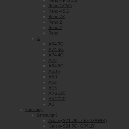
Reno 4Z 5G
Reno 4 5G
Reno 2Z
Reno 2
Reno Z
Reno
A
A94 5G
A74 5G
A74 4G
A72
A54 5G
A53 S
A53
A16
A15
A9 2020
A5 2020
A3
Samsung
Samsung S
Galaxy S21 Ultra 5G (G998B)
Galaxy S21 5G (G991B)