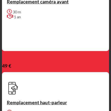
Remplacement caméra avant
30 m
1 an
49 €
Remplacement haut-parleur