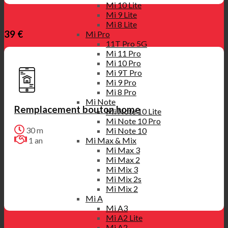
Mi 10 Lite
Mi 9 Lite
Mi 8 Lite
39 €
Mi Pro
11T Pro 5G
Mi 11 Pro
Mi 10 Pro
Mi 9T Pro
Mi 9 Pro
Mi 8 Pro
Mi Note
Remplacement bouton home
Mi Note 10 Lite
Mi Note 10 Pro
30 m
Mi Note 10
1 an
Mi Max & Mix
Mi Max 3
Mi Max 2
Mi Mix 3
Mi Mix 2s
Mi Mix 2
Mi A
Mi A3
Mi A2 Lite
Mi A2