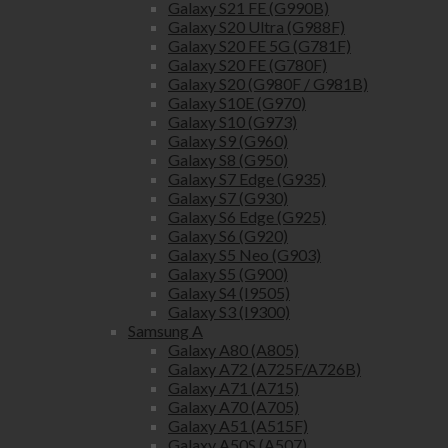
Galaxy S21 FE (G990B)
Galaxy S20 Ultra (G988F)
Galaxy S20 FE 5G (G781F)
Galaxy S20 FE (G780F)
Galaxy S20 (G980F / G981B)
Galaxy S10E (G970)
Galaxy S10 (G973)
Galaxy S9 (G960)
Galaxy S8 (G950)
Galaxy S7 Edge (G935)
Galaxy S7 (G930)
Galaxy S6 Edge (G925)
Galaxy S6 (G920)
Galaxy S5 Neo (G903)
Galaxy S5 (G900)
Galaxy S4 (I9505)
Galaxy S3 (I9300)
Samsung A
Galaxy A80 (A805)
Galaxy A72 (A725F/A726B)
Galaxy A71 (A715)
Galaxy A70 (A705)
Galaxy A51 (A515F)
Galaxy A50S (A507)