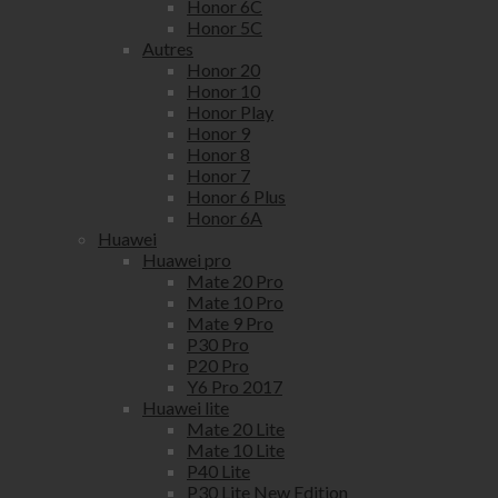
Honor 6C
Honor 5C
Autres
Honor 20
Honor 10
Honor Play
Honor 9
Honor 8
Honor 7
Honor 6 Plus
Honor 6A
Huawei
Huawei pro
Mate 20 Pro
Mate 10 Pro
Mate 9 Pro
P30 Pro
P20 Pro
Y6 Pro 2017
Huawei lite
Mate 20 Lite
Mate 10 Lite
P40 Lite
P30 Lite New Edition