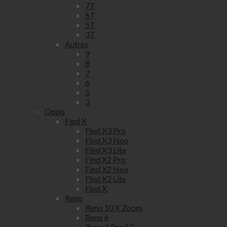
7T
6T
5T
3T
Autres
9
8
7
6
5
3
Oppo
Find X
Find X3 Pro
Find X3 Neo
Find X3 Lite
Find X2 Pro
Find X2 Neo
Find X2 Lite
Find X
Reno
Reno 10 X Zoom
Reno 6
Reno 4 Pro 5G