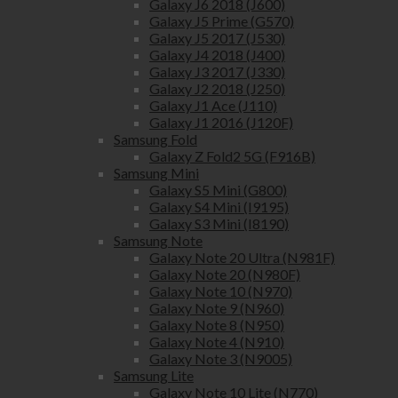
Galaxy J6 2018 (J600)
Galaxy J5 Prime (G570)
Galaxy J5 2017 (J530)
Galaxy J4 2018 (J400)
Galaxy J3 2017 (J330)
Galaxy J2 2018 (J250)
Galaxy J1 Ace (J110)
Galaxy J1 2016 (J120F)
Samsung Fold
Galaxy Z Fold2 5G (F916B)
Samsung Mini
Galaxy S5 Mini (G800)
Galaxy S4 Mini (I9195)
Galaxy S3 Mini (I8190)
Samsung Note
Galaxy Note 20 Ultra (N981F)
Galaxy Note 20 (N980F)
Galaxy Note 10 (N970)
Galaxy Note 9 (N960)
Galaxy Note 8 (N950)
Galaxy Note 4 (N910)
Galaxy Note 3 (N9005)
Samsung Lite
Galaxy Note 10 Lite (N770)