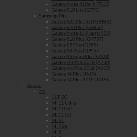
Galaxy Note 3 Lite (N7505)
Galaxy S10 Lite (G770)
Samsung Plus
Galaxy S21 Plus 5G (G996B)
Galaxy S20 Plus (G985F)
Galaxy Note 10 Plus (N975)
Galaxy S10 Plus (G975F)
Galaxy S9 Plus (G965)
Galaxy S8 Plus (G955)
Galaxy S6 Edge Plus (G928)
Galaxy A8 Plus 2018 (A730)
Galaxy A6 Plus 2018 (A605)
Galaxy J6 Plus (J610)
Galaxy J4 Plus 2018 (J415)
Xiaomi
Mi
11T 5G
Mi 11 Ultra
Mi 11i 5G
Mi 11 5G
Mi 9T
Mi 9 Se
Mi 9