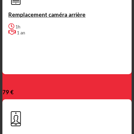
Remplacement caméra arrière
1h
1 an
79 €