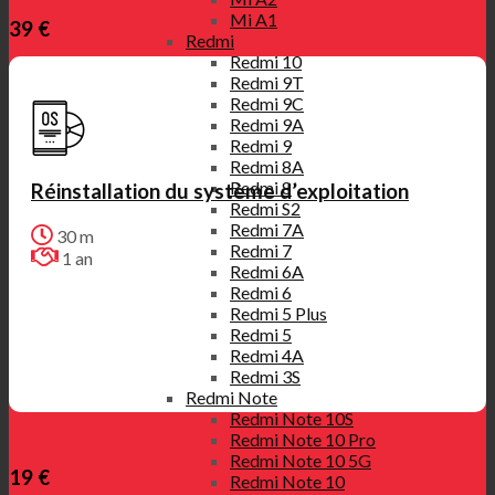
Mi A1
39 €
Redmi
Redmi 10
Redmi 9T
Redmi 9C
Redmi 9A
Redmi 9
Redmi 8A
Redmi 8
Réinstallation du système d’exploitation
Redmi S2
Redmi 7A
30 m
Redmi 7
1 an
Redmi 6A
Redmi 6
Redmi 5 Plus
Redmi 5
Redmi 4A
Redmi 3S
Redmi Note
Redmi Note 10S
Redmi Note 10 Pro
Redmi Note 10 5G
19 €
Redmi Note 10