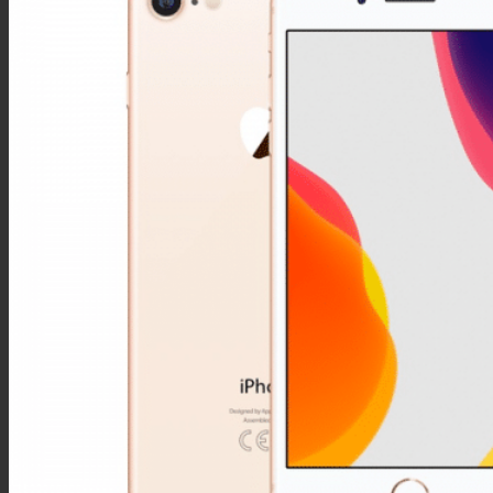
iPhone 11 Pro Max
iPhone 11 Pro
iPhone 11
iPhone XS Max
iPhone XS
iPhone XR
iPhone X
iPhone 8 Plus
iPhone 8
iPhone 7 Plus
iPhone 7
iPhone SE
iPhone 6S Plus
iPhone 6S
iPhone 6 Plus
iPhone 6
iPhone 5S
iPhone 5C
iPhone 5
iPhone 4S
iPhone 4
Honor
Honor view