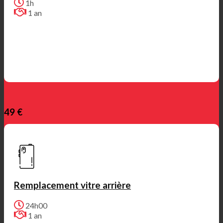
1h
1 an
49 €
Remplacement vitre arrière
24h00
1 an