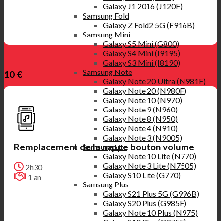
Galaxy J1 2016 (J120F)
Samsung Fold
Galaxy Z Fold2 5G (F916B)
Samsung Mini
Galaxy S5 Mini (G800)
Galaxy S4 Mini (I9195)
Galaxy S3 Mini (I8190)
Samsung Note
10 €
Galaxy Note 20 Ultra (N981F)
Galaxy Note 20 (N980F)
Galaxy Note 10 (N970)
Galaxy Note 9 (N960)
Galaxy Note 8 (N950)
Galaxy Note 4 (N910)
Galaxy Note 3 (N9005)
Remplacement de la nappe bouton volume
Samsung Lite
Galaxy Note 10 Lite (N770)
Galaxy Note 3 Lite (N7505)
2h30
Galaxy S10 Lite (G770)
1 an
Samsung Plus
Galaxy S21 Plus 5G (G996B)
Galaxy S20 Plus (G985F)
Galaxy Note 10 Plus (N975)