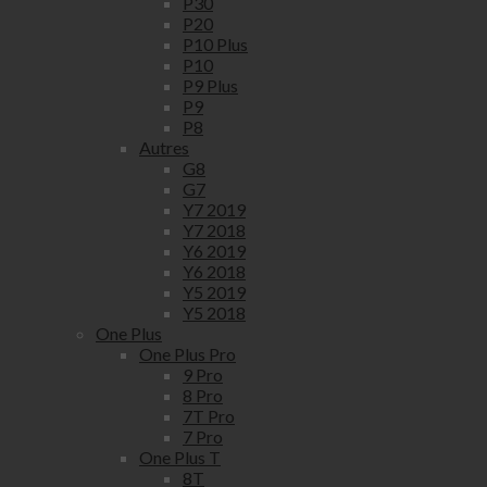
P30
P20
P10 Plus
P10
P9 Plus
P9
P8
Autres
G8
G7
Y7 2019
Y7 2018
Y6 2019
Y6 2018
Y5 2019
Y5 2018
One Plus
One Plus Pro
9 Pro
8 Pro
7T Pro
7 Pro
One Plus T
8T