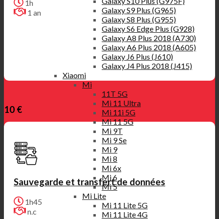
Galaxy S10 Plus (G975F)
1h
Galaxy S9 Plus (G965)
1 an
Galaxy S8 Plus (G955)
Galaxy S6 Edge Plus (G928)
Galaxy A8 Plus 2018 (A730)
Galaxy A6 Plus 2018 (A605)
Galaxy J6 Plus (J610)
Galaxy J4 Plus 2018 (J415)
Xiaomi
Mi
11T 5G
Mi 11 Ultra
10 €
Mi 11i 5G
Mi 11 5G
Mi 9T
Mi 9 Se
Mi 9
Mi 8
Mi 6x
Mi 6
Sauvegarde et transfert de données
Mi 5
Mi Lite
1h45
Mi 11 Lite 5G
n.c
Mi 11 Lite 4G