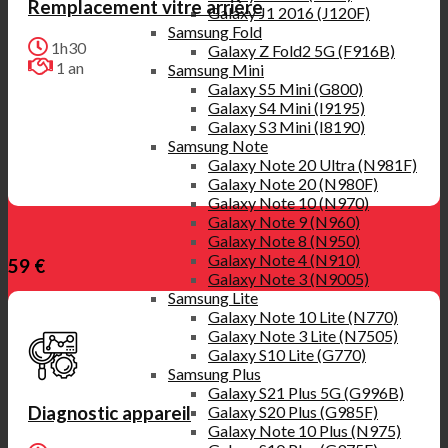
Remplacement vitre arrière
Galaxy J1 2016 (J120F)
Samsung Fold
1h30
Galaxy Z Fold2 5G (F916B)
1 an
Samsung Mini
Galaxy S5 Mini (G800)
Galaxy S4 Mini (I9195)
Galaxy S3 Mini (I8190)
Samsung Note
Galaxy Note 20 Ultra (N981F)
Galaxy Note 20 (N980F)
Galaxy Note 10 (N970)
Galaxy Note 9 (N960)
Galaxy Note 8 (N950)
Galaxy Note 4 (N910)
59 €
Galaxy Note 3 (N9005)
Samsung Lite
Galaxy Note 10 Lite (N770)
Galaxy Note 3 Lite (N7505)
Galaxy S10 Lite (G770)
Samsung Plus
Galaxy S21 Plus 5G (G996B)
Galaxy S20 Plus (G985F)
Diagnostic appareil
Galaxy Note 10 Plus (N975)