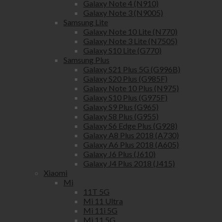
Galaxy Note 4 (N910)
Galaxy Note 3 (N9005)
Samsung Lite
Galaxy Note 10 Lite (N770)
Galaxy Note 3 Lite (N7505)
Galaxy S10 Lite (G770)
Samsung Plus
Galaxy S21 Plus 5G (G996B)
Galaxy S20 Plus (G985F)
Galaxy Note 10 Plus (N975)
Galaxy S10 Plus (G975F)
Galaxy S9 Plus (G965)
Galaxy S8 Plus (G955)
Galaxy S6 Edge Plus (G928)
Galaxy A8 Plus 2018 (A730)
Galaxy A6 Plus 2018 (A605)
Galaxy J6 Plus (J610)
Galaxy J4 Plus 2018 (J415)
Xiaomi
Mi
11T 5G
Mi 11 Ultra
Mi 11i 5G
Mi 11 5G