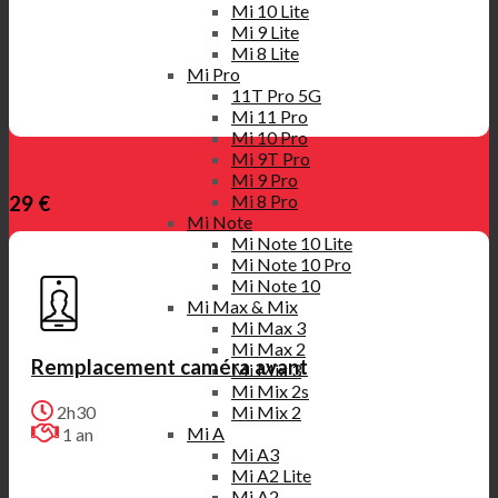
Mi 10 Lite
Mi 9 Lite
Mi 8 Lite
Mi Pro
11T Pro 5G
Mi 11 Pro
Mi 10 Pro
Mi 9T Pro
Mi 9 Pro
Mi 8 Pro
29 €
Mi Note
Mi Note 10 Lite
Mi Note 10 Pro
Mi Note 10
Mi Max & Mix
Mi Max 3
Mi Max 2
Remplacement caméra avant
Mi Mix 3
Mi Mix 2s
Mi Mix 2
2h30
Mi A
1 an
Mi A3
Mi A2 Lite
Mi A2