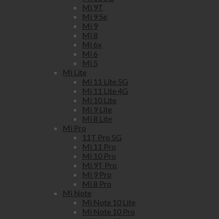
Mi 9T
Mi 9 Se
Mi 9
Mi 8
Mi 6x
Mi 6
Mi 5
Mi Lite
Mi 11 Lite 5G
Mi 11 Lite 4G
Mi 10 Lite
Mi 9 Lite
Mi 8 Lite
Mi Pro
11T Pro 5G
Mi 11 Pro
Mi 10 Pro
Mi 9T Pro
Mi 9 Pro
Mi 8 Pro
Mi Note
Mi Note 10 Lite
Mi Note 10 Pro