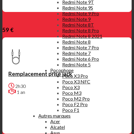
Redmi Note 9T
Redmi Note 9S
Redmi Note 9 Pro
Redmi Note 9
Redmi Note 8T
59 €
Redmi Note 8 Pro
Redmi Note 8 2021
Redmi Note 8
Redmi Note 7 Pro
Redmi Note 7
Redmi Note 6 Pro
Redmi Note 5
Pocophone
Remplacement prise jack
Poco X3 Pro
Poco X3 NFC
2h30
Poco X3
1 an
Poco M3
Poco M2 Pro
Poco F2 Pro
Poco F1
Autres marques
Acer
Alcatel
Asus