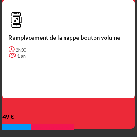
Remplacement de la nappe bouton volume
2h30
1 an
49 €
Appelez nous
Prendre rendez vous