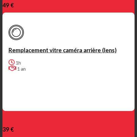
49 €
Remplacement vitre caméra arrière (lens)
1h
1 an
39 €