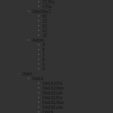
7T Pro
7 Pro
One Plus T
8T
7T
6T
5T
3T
Autres
9
8
7
6
5
3
Oppo
Find X
Find X3 Pro
Find X3 Neo
Find X3 Lite
Find X2 Pro
Find X2 Neo
Find X2 Lite
Find X