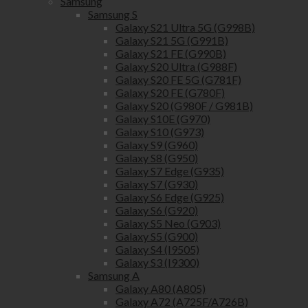
Samsung
Samsung S
Galaxy S21 Ultra 5G (G998B)
Galaxy S21 5G (G991B)
Galaxy S21 FE (G990B)
Galaxy S20 Ultra (G988F)
Galaxy S20 FE 5G (G781F)
Galaxy S20 FE (G780F)
Galaxy S20 (G980F / G981B)
Galaxy S10E (G970)
Galaxy S10 (G973)
Galaxy S9 (G960)
Galaxy S8 (G950)
Galaxy S7 Edge (G935)
Galaxy S7 (G930)
Galaxy S6 Edge (G925)
Galaxy S6 (G920)
Galaxy S5 Neo (G903)
Galaxy S5 (G900)
Galaxy S4 (I9505)
Galaxy S3 (I9300)
Samsung A
Galaxy A80 (A805)
Galaxy A72 (A725F/A726B)