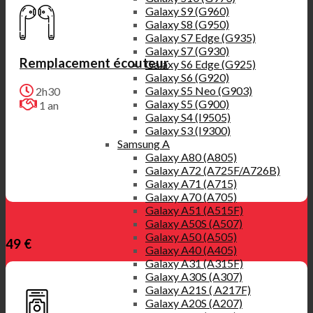
Galaxy S9 (G960)
Galaxy S8 (G950)
Galaxy S7 Edge (G935)
Galaxy S7 (G930)
Remplacement écouteur
Galaxy S6 Edge (G925)
Galaxy S6 (G920)
Galaxy S5 Neo (G903)
2h30
Galaxy S5 (G900)
1 an
Galaxy S4 (I9505)
Galaxy S3 (I9300)
Samsung A
Galaxy A80 (A805)
Galaxy A72 (A725F/A726B)
Galaxy A71 (A715)
Galaxy A70 (A705)
Galaxy A51 (A515F)
Galaxy A50S (A507)
Galaxy A50 (A505)
49 €
Galaxy A40 (A405)
Galaxy A31 (A315F)
Galaxy A30S (A307)
Galaxy A21S ( A217F)
Galaxy A20S (A207)