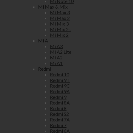
Mi Note 10
Mi Max & Mix
Mi Max 3
Mi Max 2
Mi Mix 3
Mi Mix 2s
Mi Mix 2
Mi A
Mi A3
Mi A2 Lite
Mi A2
Mi A1
Redmi
Redmi 10
Redmi 9T
Redmi 9C
Redmi 9A
Redmi 9
Redmi 8A
Redmi 8
Redmi S2
Redmi 7A
Redmi 7
Redmi 6A