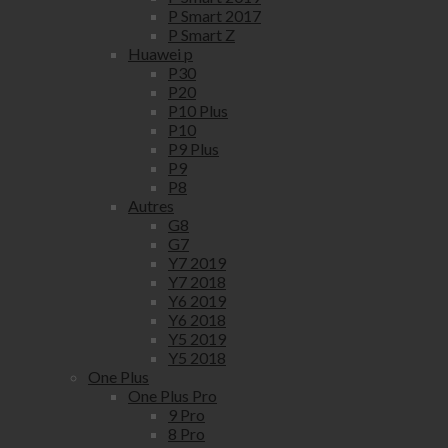
P Smart 2017
P Smart Z
Huawei p
P30
P20
P10 Plus
P10
P9 Plus
P9
P8
Autres
G8
G7
Y7 2019
Y7 2018
Y6 2019
Y6 2018
Y5 2019
Y5 2018
One Plus
One Plus Pro
9 Pro
8 Pro