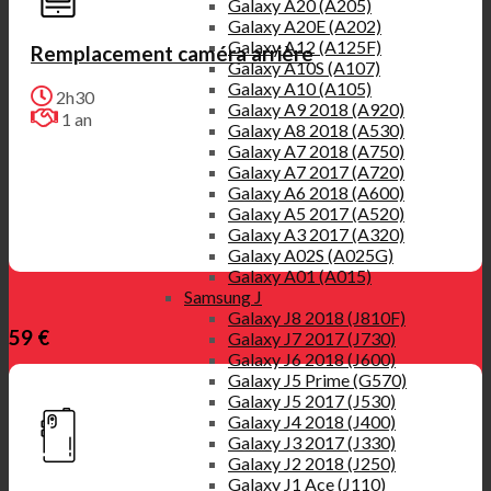
Galaxy A20 (A205)
Galaxy A20E (A202)
Galaxy A12 (A125F)
Remplacement caméra arrière
Galaxy A10S (A107)
Galaxy A10 (A105)
2h30
Galaxy A9 2018 (A920)
1 an
Galaxy A8 2018 (A530)
Galaxy A7 2018 (A750)
Galaxy A7 2017 (A720)
Galaxy A6 2018 (A600)
Galaxy A5 2017 (A520)
Galaxy A3 2017 (A320)
Galaxy A02S (A025G)
Galaxy A01 (A015)
Samsung J
Galaxy J8 2018 (J810F)
59 €
Galaxy J7 2017 (J730)
Galaxy J6 2018 (J600)
Galaxy J5 Prime (G570)
Galaxy J5 2017 (J530)
Galaxy J4 2018 (J400)
Galaxy J3 2017 (J330)
Galaxy J2 2018 (J250)
Galaxy J1 Ace (J110)