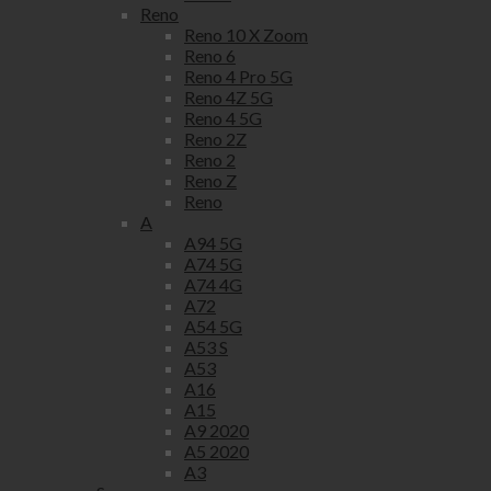
Reno
Reno 10 X Zoom
Reno 6
Reno 4 Pro 5G
Reno 4Z 5G
Reno 4 5G
Reno 2Z
Reno 2
Reno Z
Reno
A
A94 5G
A74 5G
A74 4G
A72
A54 5G
A53 S
A53
A16
A15
A9 2020
A5 2020
A3