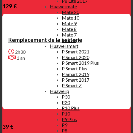
P8 Lite 2017
129 €
Huawei mate
Mate 20
Mate 10
Mate 9
Mate 8
Mate 7
Remplacement de la batterie
Mate S
Huawei smart
P Smart 2021
2h30
P Smart 2020
1 an
P Smart 2019 Plus
P Smart Plus
P Smart 2019
P Smart 2017
P Smart Z
Huawei p
P30
P20
P10 Plus
P10
P9 Plus
P9
39 €
P8