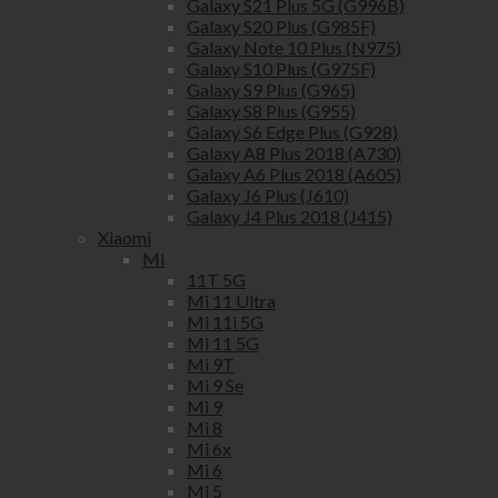
Galaxy S21 Plus 5G (G996B)
Galaxy S20 Plus (G985F)
Galaxy Note 10 Plus (N975)
Galaxy S10 Plus (G975F)
Galaxy S9 Plus (G965)
Galaxy S8 Plus (G955)
Galaxy S6 Edge Plus (G928)
Galaxy A8 Plus 2018 (A730)
Galaxy A6 Plus 2018 (A605)
Galaxy J6 Plus (J610)
Galaxy J4 Plus 2018 (J415)
Xiaomi
Mi
11T 5G
Mi 11 Ultra
Mi 11i 5G
Mi 11 5G
Mi 9T
Mi 9 Se
Mi 9
Mi 8
Mi 6x
Mi 6
Mi 5