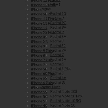
iPhone 12 Pro
Mi A1
iPhone 12 Mini
Redmi
iPhone 12
Redmi 10
iPhone SE 2020
Redmi 9T
iPhone 11 Pro Max
Redmi 9C
iPhone 11 Pro
Redmi 9A
iPhone 11
Redmi 9
iPhone XS Max
Redmi 8A
iPhone XS
Redmi 8
iPhone XR
Redmi S2
iPhone X
Redmi 7A
iPhone 8 Plus
Redmi 7
iPhone 8
Redmi 6A
iPhone 7 Plus
Redmi 6
iPhone 7
Redmi 5 Plus
iPhone SE
Redmi 5
iPhone 6S Plus
Redmi 4A
iPhone 6S
Redmi 3S
iPhone 6 Plus
Redmi Note
iPhone 6
Redmi Note 10S
iPhone 5S
Redmi Note 10 Pro
iPhone 5C
Redmi Note 10 5G
iPhone 5
Redmi Note 10
iPhone 4S