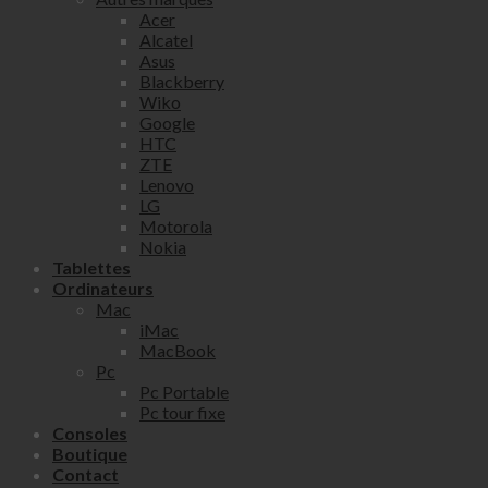
Acer
Alcatel
Asus
Blackberry
Wiko
Google
HTC
ZTE
Lenovo
LG
Motorola
Nokia
Tablettes
Ordinateurs
Mac
iMac
MacBook
Pc
Pc Portable
Pc tour fixe
Consoles
Boutique
Contact