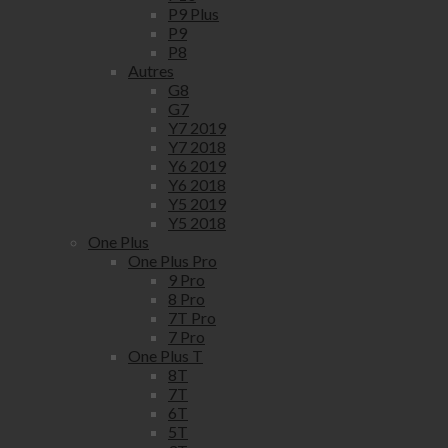
P9 Plus
P9
P8
Autres
G8
G7
Y7 2019
Y7 2018
Y6 2019
Y6 2018
Y5 2019
Y5 2018
One Plus
One Plus Pro
9 Pro
8 Pro
7T Pro
7 Pro
One Plus T
8T
7T
6T
5T