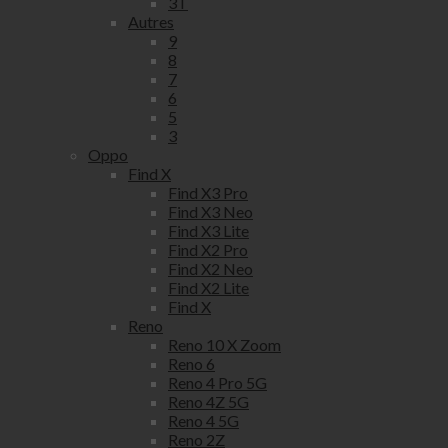
3T
Autres
9
8
7
6
5
3
Oppo
Find X
Find X3 Pro
Find X3 Neo
Find X3 Lite
Find X2 Pro
Find X2 Neo
Find X2 Lite
Find X
Reno
Reno 10 X Zoom
Reno 6
Reno 4 Pro 5G
Reno 4Z 5G
Reno 4 5G
Reno 2Z