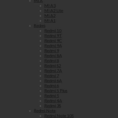
Mi A
Mi A3
Mi A2 Lite
Mi A2
Mi A1
Redmi
Redmi 10
Redmi 9T
Redmi 9C
Redmi 9A
Redmi 9
Redmi 8A
Redmi 8
Redmi S2
Redmi 7A
Redmi 7
Redmi 6A
Redmi 6
Redmi 5 Plus
Redmi 5
Redmi 4A
Redmi 3S
Redmi Note
Redmi Note 10S