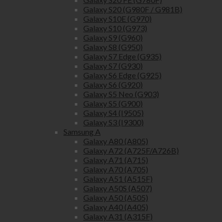
Galaxy S20 (G980F / G981B)
Galaxy S10E (G970)
Galaxy S10 (G973)
Galaxy S9 (G960)
Galaxy S8 (G950)
Galaxy S7 Edge (G935)
Galaxy S7 (G930)
Galaxy S6 Edge (G925)
Galaxy S6 (G920)
Galaxy S5 Neo (G903)
Galaxy S5 (G900)
Galaxy S4 (I9505)
Galaxy S3 (I9300)
Samsung A
Galaxy A80 (A805)
Galaxy A72 (A725F/A726B)
Galaxy A71 (A715)
Galaxy A70 (A705)
Galaxy A51 (A515F)
Galaxy A50S (A507)
Galaxy A50 (A505)
Galaxy A40 (A405)
Galaxy A31 (A315F)