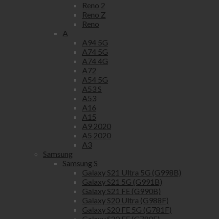
Reno 2
Reno Z
Reno
A
A94 5G
A74 5G
A74 4G
A72
A54 5G
A53 S
A53
A16
A15
A9 2020
A5 2020
A3
Samsung
Samsung S
Galaxy S21 Ultra 5G (G998B)
Galaxy S21 5G (G991B)
Galaxy S21 FE (G990B)
Galaxy S20 Ultra (G988F)
Galaxy S20 FE 5G (G781F)
Galaxy S20 FE (G780F)