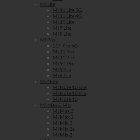
Mi Lite
Mi 11 Lite 5G
Mi 11 Lite 4G
Mi 10 Lite
Mi 9 Lite
Mi 8 Lite
Mi Pro
11T Pro 5G
Mi 11 Pro
Mi 10 Pro
Mi 9T Pro
Mi 9 Pro
Mi 8 Pro
Mi Note
Mi Note 10 Lite
Mi Note 10 Pro
Mi Note 10
Mi Max & Mix
Mi Max 3
Mi Max 2
Mi Mix 3
Mi Mix 2s
Mi Mix 2