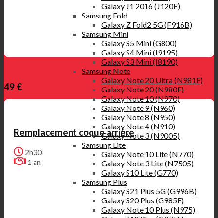
Galaxy J1 2016 (J120F)
Samsung Fold
Galaxy Z Fold2 5G (F916B)
Samsung Mini
Galaxy S5 Mini (G800)
Galaxy S4 Mini (I9195)
Galaxy S3 Mini (I8190)
Samsung Note
Galaxy Note 20 Ultra (N981F)
49 €
Galaxy Note 20 (N980F)
Galaxy Note 10 (N970)
Galaxy Note 9 (N960)
Galaxy Note 8 (N950)
Galaxy Note 4 (N910)
Remplacement coque arrière
Galaxy Note 3 (N9005)
Samsung Lite
2h30
Galaxy Note 10 Lite (N770)
1 an
Galaxy Note 3 Lite (N7505)
Galaxy S10 Lite (G770)
Samsung Plus
Galaxy S21 Plus 5G (G996B)
Galaxy S20 Plus (G985F)
Galaxy Note 10 Plus (N975)