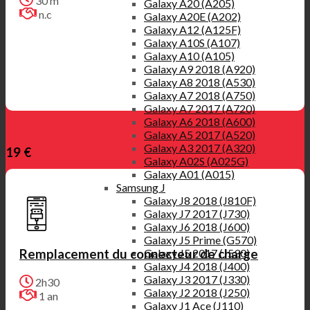
30 m
Galaxy A20 (A205)
n.c
Galaxy A20E (A202)
Galaxy A12 (A125F)
Galaxy A10S (A107)
Galaxy A10 (A105)
Galaxy A9 2018 (A920)
Galaxy A8 2018 (A530)
Galaxy A7 2018 (A750)
Galaxy A7 2017 (A720)
Galaxy A6 2018 (A600)
Galaxy A5 2017 (A520)
Galaxy A3 2017 (A320)
19 €
Galaxy A02S (A025G)
Galaxy A01 (A015)
Samsung J
Galaxy J8 2018 (J810F)
Galaxy J7 2017 (J730)
Galaxy J6 2018 (J600)
Galaxy J5 Prime (G570)
Galaxy J5 2017 (J530)
Remplacement du connecteur de charge
Galaxy J4 2018 (J400)
Galaxy J3 2017 (J330)
2h30
Galaxy J2 2018 (J250)
1 an
Galaxy J1 Ace (J110)