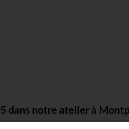
5 dans notre atelier à Montp