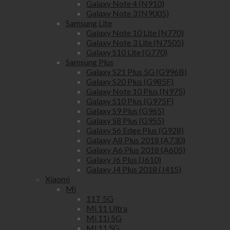
Galaxy Note 4 (N910)
Galaxy Note 3 (N9005)
Samsung Lite
Galaxy Note 10 Lite (N770)
Galaxy Note 3 Lite (N7505)
Galaxy S10 Lite (G770)
Samsung Plus
Galaxy S21 Plus 5G (G996B)
Galaxy S20 Plus (G985F)
Galaxy Note 10 Plus (N975)
Galaxy S10 Plus (G975F)
Galaxy S9 Plus (G965)
Galaxy S8 Plus (G955)
Galaxy S6 Edge Plus (G928)
Galaxy A8 Plus 2018 (A730)
Galaxy A6 Plus 2018 (A605)
Galaxy J6 Plus (J610)
Galaxy J4 Plus 2018 (J415)
Xiaomi
Mi
11T 5G
Mi 11 Ultra
Mi 11i 5G
Mi 11 5G