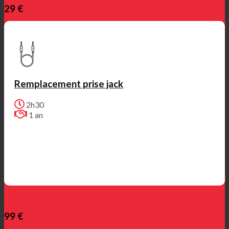
29 €
Remplacement prise jack
2h30
1 an
99 €