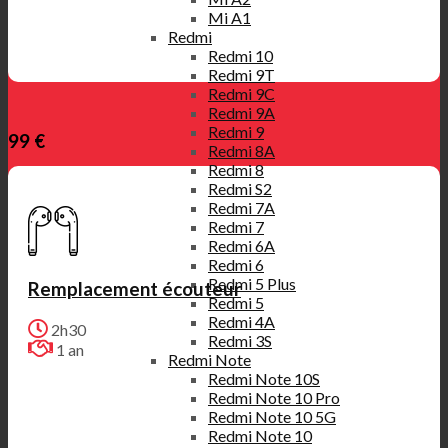
Mi A1
Redmi
Redmi 10
Redmi 9T
Redmi 9C
Redmi 9A
Redmi 9
99 €
Redmi 8A
Redmi 8
Redmi S2
Redmi 7A
Redmi 7
Redmi 6A
Redmi 6
Redmi 5 Plus
Remplacement écouteur
Redmi 5
Redmi 4A
2h30
Redmi 3S
1 an
Redmi Note
Redmi Note 10S
Redmi Note 10 Pro
Redmi Note 10 5G
Redmi Note 10