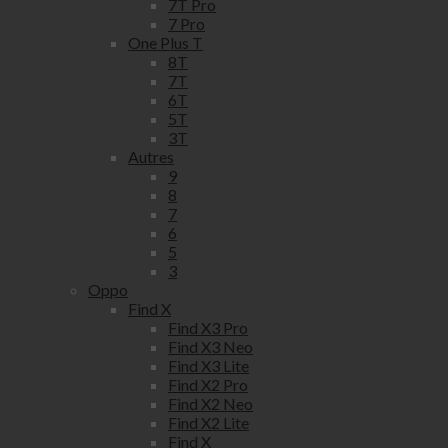
7T Pro
7 Pro
One Plus T
8T
7T
6T
5T
3T
Autres
9
8
7
6
5
3
Oppo
Find X
Find X3 Pro
Find X3 Neo
Find X3 Lite
Find X2 Pro
Find X2 Neo
Find X2 Lite
Find X