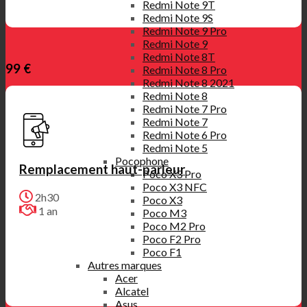
Redmi Note 9T
Redmi Note 9S
Redmi Note 9 Pro
Redmi Note 9
Redmi Note 8T
99 €
Redmi Note 8 Pro
Redmi Note 8 2021
Redmi Note 8
Redmi Note 7 Pro
Redmi Note 7
Redmi Note 6 Pro
Redmi Note 5
Pocophone
Remplacement haut-parleur
Poco X3 Pro
Poco X3 NFC
2h30
Poco X3
1 an
Poco M3
Poco M2 Pro
Poco F2 Pro
Poco F1
Autres marques
Acer
Alcatel
Asus