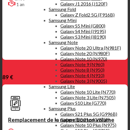
Galaxy J1 2016 (J120F)
1 an
Samsung Fold
Galaxy Z Fold2 5G (F916B)
Samsung Mini
Galaxy S5 Mini (G800)
Galaxy S4 Mini (I9195)
Galaxy S3 Mini (I8190)
Samsung Note
Galaxy Note 20 Ultra (N981F)
Galaxy Note 20 (N980F)
Galaxy Note 10 (N970)
Galaxy Note 9 (N960)
Galaxy Note 8 (N950)
Galaxy Note 4 (N910)
89 €
Galaxy Note 3 (N9005)
Samsung Lite
Galaxy Note 10 Lite (N770)
Galaxy Note 3 Lite (N7505)
Galaxy S10 Lite (G770)
Samsung Plus
Galaxy S21 Plus 5G (G996B)
Galaxy S20 Plus (G985F)
Remplacement de la nappe bouton volume
Galaxy Note 10 Plus (N975)