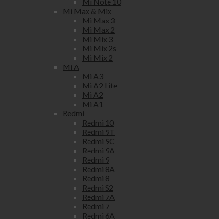
Mi Note 10
Mi Max & Mix
Mi Max 3
Mi Max 2
Mi Mix 3
Mi Mix 2s
Mi Mix 2
Mi A
Mi A3
Mi A2 Lite
Mi A2
Mi A1
Redmi
Redmi 10
Redmi 9T
Redmi 9C
Redmi 9A
Redmi 9
Redmi 8A
Redmi 8
Redmi S2
Redmi 7A
Redmi 7
Redmi 6A