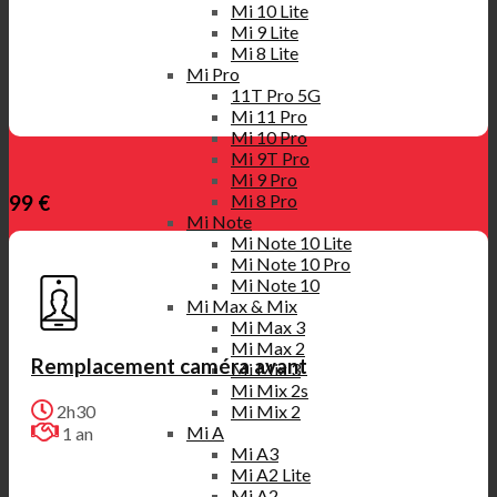
Mi 10 Lite
Mi 9 Lite
Mi 8 Lite
Mi Pro
11T Pro 5G
Mi 11 Pro
Mi 10 Pro
Mi 9T Pro
Mi 9 Pro
Mi 8 Pro
99 €
Mi Note
Mi Note 10 Lite
Mi Note 10 Pro
Mi Note 10
Mi Max & Mix
Mi Max 3
Mi Max 2
Remplacement caméra avant
Mi Mix 3
Mi Mix 2s
Mi Mix 2
2h30
Mi A
1 an
Mi A3
Mi A2 Lite
Mi A2