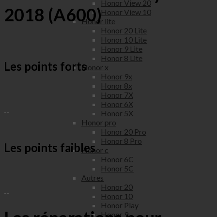
Honor View 20
2018 (A600)
Honor View 10
Honor lite
Honor 20 Lite
Honor 10 Lite
Honor 9 Lite
Honor 8 Lite
Les points forts
Honor x
Honor 9x
Honor 8x
Honor 7X
Honor 6X
--
Honor 5X
Honor pro
Honor 20 Pro
Honor 8 Pro
Les points faibles
Honor c
Honor 6C
Honor 5C
Autres
Honor 20
--
Honor 10
Honor Play
Honor 9