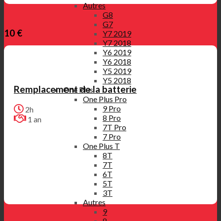
Autres
G8
G7
10 €
Y7 2019
Y7 2018
Y6 2019
Y6 2018
Y5 2019
Y5 2018
Remplacement de la batterie
One Plus
One Plus Pro
9 Pro
2h
8 Pro
1 an
7T Pro
7 Pro
One Plus T
8T
7T
6T
5T
3T
Autres
9
8