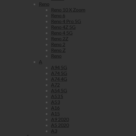
Reno
Reno 10 X Zoom
Reno 6
Reno 4 Pro 5G
Reno 4Z 5G
Reno 4 5G
Reno 2Z
Reno 2
Reno Z
Reno
A
A94 5G
A74 5G
A74 4G
A72
A54 5G
A53 S
A53
A16
A15
A9 2020
A5 2020
A3