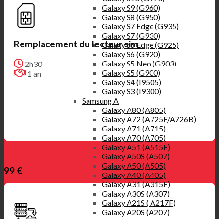
Galaxy S9 (G960)
Galaxy S8 (G950)
Galaxy S7 Edge (G935)
Galaxy S7 (G930)
Remplacement du lecteur sim
Galaxy S6 Edge (G925)
Galaxy S6 (G920)
Galaxy S5 Neo (G903)
2h30
Galaxy S5 (G900)
1 an
Galaxy S4 (I9505)
Galaxy S3 (I9300)
Samsung A
Galaxy A80 (A805)
Galaxy A72 (A725F/A726B)
Galaxy A71 (A715)
Galaxy A70 (A705)
Galaxy A51 (A515F)
Galaxy A50S (A507)
Galaxy A50 (A505)
99 €
Galaxy A40 (A405)
Galaxy A31 (A315F)
Galaxy A30S (A307)
Galaxy A21S ( A217F)
Galaxy A20S (A207)