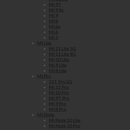
Mi 9T
Mi 9 Se
Mi 9
Mi 8
Mi 6x
Mi 6
Mi 5
Mi Lite
Mi 11 Lite 5G
Mi 11 Lite 4G
Mi 10 Lite
Mi 9 Lite
Mi 8 Lite
Mi Pro
11T Pro 5G
Mi 11 Pro
Mi 10 Pro
Mi 9T Pro
Mi 9 Pro
Mi 8 Pro
Mi Note
Mi Note 10 Lite
Mi Note 10 Pro