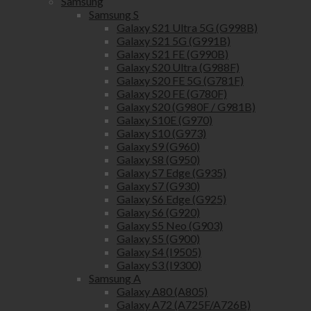
Samsung
Samsung S
Galaxy S21 Ultra 5G (G998B)
Galaxy S21 5G (G991B)
Galaxy S21 FE (G990B)
Galaxy S20 Ultra (G988F)
Galaxy S20 FE 5G (G781F)
Galaxy S20 FE (G780F)
Galaxy S20 (G980F / G981B)
Galaxy S10E (G970)
Galaxy S10 (G973)
Galaxy S9 (G960)
Galaxy S8 (G950)
Galaxy S7 Edge (G935)
Galaxy S7 (G930)
Galaxy S6 Edge (G925)
Galaxy S6 (G920)
Galaxy S5 Neo (G903)
Galaxy S5 (G900)
Galaxy S4 (I9505)
Galaxy S3 (I9300)
Samsung A
Galaxy A80 (A805)
Galaxy A72 (A725F/A726B)