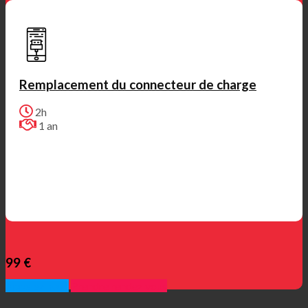
Remplacement du connecteur de charge
2h
1 an
99 €
Appelez nous
Prendre rendez vous