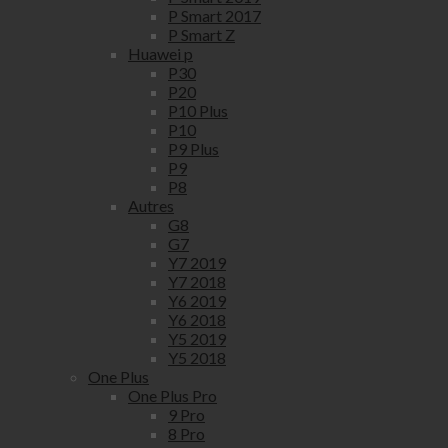
P Smart 2017
P Smart Z
Huawei p
P30
P20
P10 Plus
P10
P9 Plus
P9
P8
Autres
G8
G7
Y7 2019
Y7 2018
Y6 2019
Y6 2018
Y5 2019
Y5 2018
One Plus
One Plus Pro
9 Pro
8 Pro