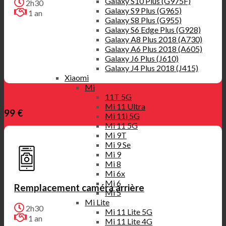
Galaxy S10 Plus (G975F)
2h30
Galaxy S9 Plus (G965)
1 an
Galaxy S8 Plus (G955)
Galaxy S6 Edge Plus (G928)
Galaxy A8 Plus 2018 (A730)
Galaxy A6 Plus 2018 (A605)
Galaxy J6 Plus (J610)
Galaxy J4 Plus 2018 (J415)
Xiaomi
Mi
11T 5G
Mi 11 Ultra
99 €
Mi 11i 5G
Mi 11 5G
Mi 9T
Mi 9 Se
Mi 9
Mi 8
Mi 6x
Mi 6
Remplacement caméra arrière
Mi 5
Mi Lite
2h30
Mi 11 Lite 5G
1 an
Mi 11 Lite 4G