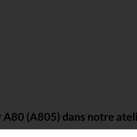
 A80 (A805) dans notre atel