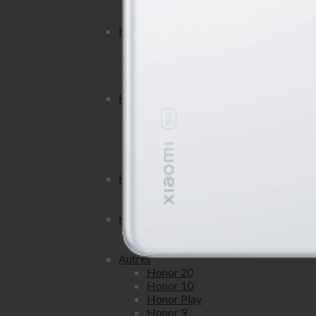
Honor View 20
Honor View 10
Honor lite
Honor 20 Lite
Honor 10 Lite
Honor 9 Lite
Honor 8 Lite
Honor x
Honor 9x
Honor 8x
Honor 7X
Honor 6X
Honor 5X
Honor pro
Honor 20 Pro
Honor 8 Pro
Honor c
Honor 6C
Honor 5C
Autres
Honor 20
Honor 10
Honor Play
Honor 9