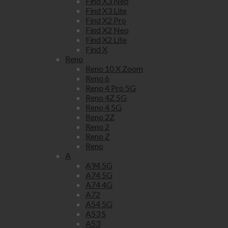
Find X3 Neo
Find X3 Lite
Find X2 Pro
Find X2 Neo
Find X2 Lite
Find X
Reno
Reno 10 X Zoom
Reno 6
Reno 4 Pro 5G
Reno 4Z 5G
Reno 4 5G
Reno 2Z
Reno 2
Reno Z
Reno
A
A94 5G
A74 5G
A74 4G
A72
A54 5G
A53 S
A53