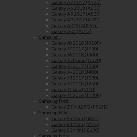
Galaxy A7 2017 (A720)
Galaxy A6 2018 (A600)
Galaxy A5 2017 (A520)
Galaxy A3 2017 (A320)
Galaxy A02S (A025G)
Galaxy A01 (A015)
Samsung J
Galaxy J8 2018 (J810F)
Galaxy J7 2017 (J730)
Galaxy J6 2018 (J600)
Galaxy J5 Prime (G570)
Galaxy J5 2017 (J530)
Galaxy J4 2018 (J400)
Galaxy J3 2017 (J330)
Galaxy J2 2018 (J250)
Galaxy J1 Ace (J110)
Galaxy J1 2016 (J120F)
Samsung Fold
Galaxy Z Fold2 5G (F916B)
Samsung Mini
Galaxy S5 Mini (G800)
Galaxy S4 Mini (I9195)
Galaxy S3 Mini (I8190)
Samsung Note