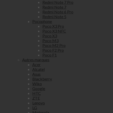
Redmi Note 7 Pro
Redmi Note 7
Redmi Note 6 Pro
Redmi Note 5
Pocophone
Poco X3 Pro
Poco X3 NFC
Poco X3
Poco M3
Poco M2 Pro
Poco F2 Pro
Poco F1
Autres marques
Acer
Alcatel
Asus
Blackberry
Wiko
Google
HTC
ZTE
Lenovo
LG
Motorola