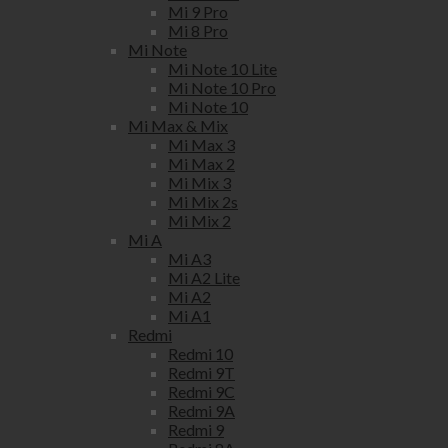
Mi 9 Pro
Mi 8 Pro
Mi Note
Mi Note 10 Lite
Mi Note 10 Pro
Mi Note 10
Mi Max & Mix
Mi Max 3
Mi Max 2
Mi Mix 3
Mi Mix 2s
Mi Mix 2
Mi A
Mi A3
Mi A2 Lite
Mi A2
Mi A1
Redmi
Redmi 10
Redmi 9T
Redmi 9C
Redmi 9A
Redmi 9