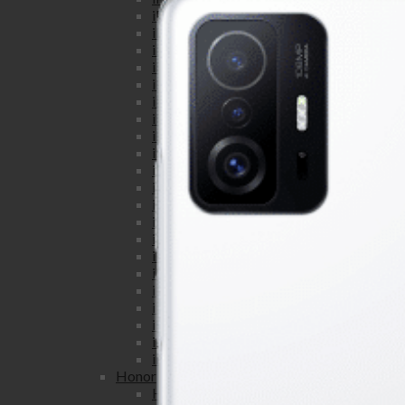
iPhone 11 Pro Max
iPhone 11 Pro
iPhone 11
iPhone XS Max
iPhone XS
iPhone XR
iPhone X
iPhone 8 Plus
iPhone 8
iPhone 7 Plus
iPhone 7
iPhone SE
iPhone 6S Plus
iPhone 6S
iPhone 6 Plus
iPhone 6
iPhone 5S
iPhone 5C
iPhone 5
iPhone 4S
iPhone 4
Honor
Honor view