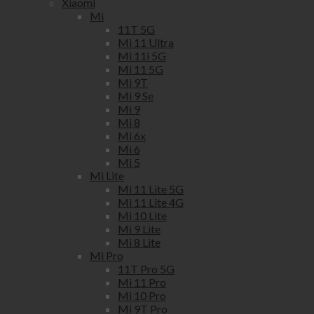
Xiaomi
Mi
11T 5G
Mi 11 Ultra
Mi 11i 5G
Mi 11 5G
Mi 9T
Mi 9 Se
Mi 9
Mi 8
Mi 6x
Mi 6
Mi 5
Mi Lite
Mi 11 Lite 5G
Mi 11 Lite 4G
Mi 10 Lite
Mi 9 Lite
Mi 8 Lite
Mi Pro
11T Pro 5G
Mi 11 Pro
Mi 10 Pro
Mi 9T Pro