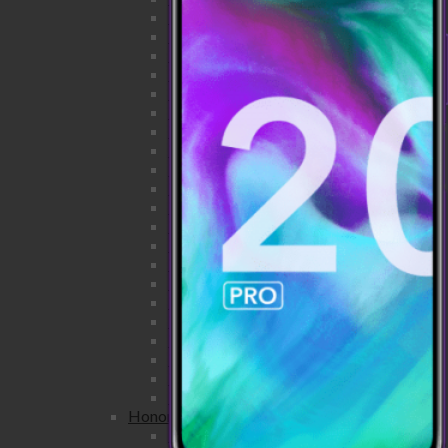
iPhone 11 Pro Max
iPhone 11 Pro
iPhone 11
iPhone XS Max
iPhone XS
iPhone XR
iPhone X
iPhone 8 Plus
iPhone 8
iPhone 7 Plus
iPhone 7
iPhone SE
iPhone 6S Plus
iPhone 6S
iPhone 6 Plus
iPhone 6
iPhone 5S
iPhone 5C
iPhone 5
iPhone 4S
iPhone 4
Honor
Honor view