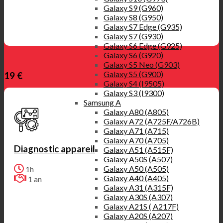
Galaxy S9 (G960)
Galaxy S8 (G950)
Galaxy S7 Edge (G935)
Galaxy S7 (G930)
Galaxy S6 Edge (G925)
Galaxy S6 (G920)
Galaxy S5 Neo (G903)
Galaxy S5 (G900)
19 €
Galaxy S4 (I9505)
Galaxy S3 (I9300)
Samsung A
Galaxy A80 (A805)
Galaxy A72 (A725F/A726B)
Galaxy A71 (A715)
Galaxy A70 (A705)
Diagnostic appareil
Galaxy A51 (A515F)
Galaxy A50S (A507)
Galaxy A50 (A505)
1h
Galaxy A40 (A405)
1 an
Galaxy A31 (A315F)
Galaxy A30S (A307)
Galaxy A21S ( A217F)
Galaxy A20S (A207)