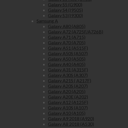
Galaxy S5 (G900)
Galaxy S4 (I9505)
Galaxy S3 (I9300)
Samsung A
Galaxy A80 (A805)
Galaxy A72 (A725F/A726B)
Galaxy A71 (A715)
Galaxy A70 (A705)
Galaxy A51 (A515F)
Galaxy A50S (A507)
Galaxy A50 (A505)
Galaxy A40 (A405)
Galaxy A31 (A315F)
Galaxy A30S (A307)
Galaxy A21S ( A217F)
Galaxy A20S (A207)
Galaxy A20 (A205)
Galaxy A20E (A202)
Galaxy A12 (A125F)
Galaxy A10S (A107)
Galaxy A10 (A105)
Galaxy A9 2018 (A920)
Galaxy A8 2018 (A530)