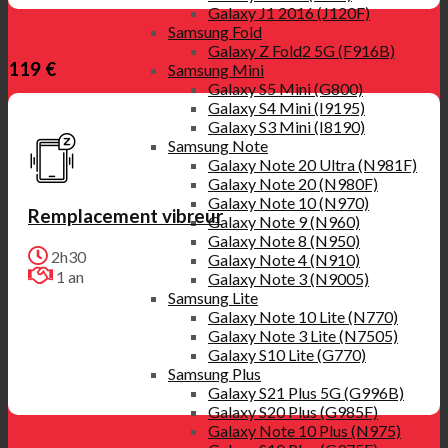
Galaxy J1 2016 (J120F)
Samsung Fold
Galaxy Z Fold2 5G (F916B)
119 €
Samsung Mini
Galaxy S5 Mini (G800)
Galaxy S4 Mini (I9195)
Galaxy S3 Mini (I8190)
Samsung Note
Galaxy Note 20 Ultra (N981F)
Galaxy Note 20 (N980F)
Galaxy Note 10 (N970)
Remplacement vibreur
Galaxy Note 9 (N960)
Galaxy Note 8 (N950)
2h30
Galaxy Note 4 (N910)
1 an
Galaxy Note 3 (N9005)
Samsung Lite
Galaxy Note 10 Lite (N770)
Galaxy Note 3 Lite (N7505)
Galaxy S10 Lite (G770)
Samsung Plus
Galaxy S21 Plus 5G (G996B)
Galaxy S20 Plus (G985F)
Galaxy Note 10 Plus (N975)