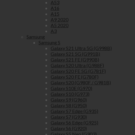
A53
A16
A15
A9 2020
A5 2020
A3
Samsung
Samsung S
Galaxy S21 Ultra 5G (G998B)
Galaxy S21 5G (G991B)
Galaxy S21 FE (G990B)
Galaxy S20 Ultra (G988F)
Galaxy S20 FE 5G (G781F)
Galaxy S20 FE (G780F)
Galaxy S20 (G980F / G981B)
Galaxy S10E (G970)
Galaxy S10 (G973)
Galaxy S9 (G960)
Galaxy S8 (G950)
Galaxy S7 Edge (G935)
Galaxy S7 (G930)
Galaxy S6 Edge (G925)
Galaxy S6 (G920)
Galaxy S5 Neo (G903)