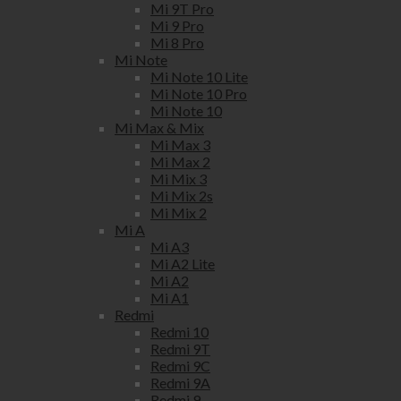
Mi 9T Pro
Mi 9 Pro
Mi 8 Pro
Mi Note
Mi Note 10 Lite
Mi Note 10 Pro
Mi Note 10
Mi Max & Mix
Mi Max 3
Mi Max 2
Mi Mix 3
Mi Mix 2s
Mi Mix 2
Mi A
Mi A3
Mi A2 Lite
Mi A2
Mi A1
Redmi
Redmi 10
Redmi 9T
Redmi 9C
Redmi 9A
Redmi 9