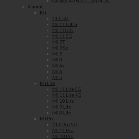
Galaxy J4 Plus 2018 (J415)
Xiaomi
Mi
11T 5G
Mi 11 Ultra
Mi 11i 5G
Mi 11 5G
Mi 9T
Mi 9 Se
Mi 9
Mi 8
Mi 6x
Mi 6
Mi 5
Mi Lite
Mi 11 Lite 5G
Mi 11 Lite 4G
Mi 10 Lite
Mi 9 Lite
Mi 8 Lite
Mi Pro
11T Pro 5G
Mi 11 Pro
Mi 10 Pro