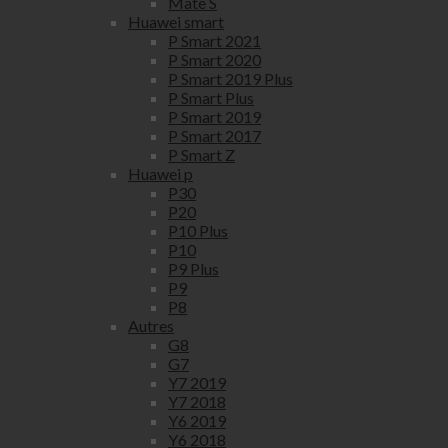
Mate S
Huawei smart
P Smart 2021
P Smart 2020
P Smart 2019 Plus
P Smart Plus
P Smart 2019
P Smart 2017
P Smart Z
Huawei p
P30
P20
P10 Plus
P10
P9 Plus
P9
P8
Autres
G8
G7
Y7 2019
Y7 2018
Y6 2019
Y6 2018