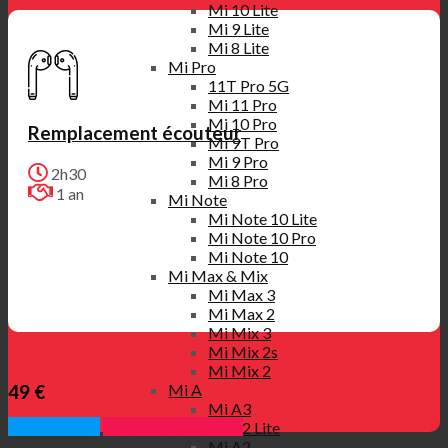
Mi 10 Lite
Mi 9 Lite
Mi 8 Lite
Mi Pro
11T Pro 5G
Mi 11 Pro
Mi 10 Pro
Remplacement écouteur
Mi 9T Pro
Mi 9 Pro
2h30
Mi 8 Pro
1 an
Mi Note
Mi Note 10 Lite
Mi Note 10 Pro
Mi Note 10
Mi Max & Mix
Mi Max 3
Mi Max 2
Mi Mix 3
Mi Mix 2s
Mi Mix 2
Mi A
49 €
Mi A3
Appelez nous
Prendre rendez vous
Mi A2 Lite
Mi A2