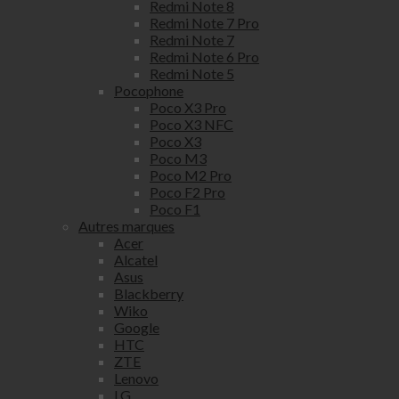
Redmi Note 8
Redmi Note 7 Pro
Redmi Note 7
Redmi Note 6 Pro
Redmi Note 5
Pocophone
Poco X3 Pro
Poco X3 NFC
Poco X3
Poco M3
Poco M2 Pro
Poco F2 Pro
Poco F1
Autres marques
Acer
Alcatel
Asus
Blackberry
Wiko
Google
HTC
ZTE
Lenovo
LG