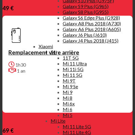
Galaxy S10 Plus (G975F)
Galaxy S9 Plus (G965)
49 €
Galaxy S8 Plus (G955)
Galaxy S6 Edge Plus (G928)
Galaxy A8 Plus 2018 (A730)
Galaxy A6 Plus 2018 (A605)
Galaxy J6 Plus (J610)
Galaxy J4 Plus 2018 (J415)
Xiaomi
Mi
Remplacement vitre arrière
11T 5G
Mi 11 Ultra
1h30
Mi 11i 5G
1 an
Mi 11 5G
Mi 9T
Mi 9 Se
Mi 9
Mi 8
Mi 6x
Mi 6
Mi 5
Mi Lite
Mi 11 Lite 5G
69 €
Mi 11 Lite 4G