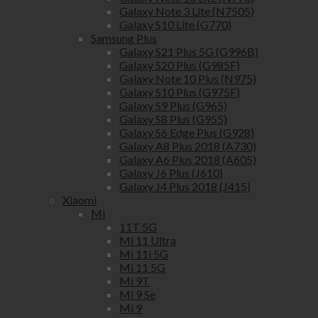
Galaxy Note 3 Lite (N7505)
Galaxy S10 Lite (G770)
Samsung Plus
Galaxy S21 Plus 5G (G996B)
Galaxy S20 Plus (G985F)
Galaxy Note 10 Plus (N975)
Galaxy S10 Plus (G975F)
Galaxy S9 Plus (G965)
Galaxy S8 Plus (G955)
Galaxy S6 Edge Plus (G928)
Galaxy A8 Plus 2018 (A730)
Galaxy A6 Plus 2018 (A605)
Galaxy J6 Plus (J610)
Galaxy J4 Plus 2018 (J415)
Xiaomi
Mi
11T 5G
Mi 11 Ultra
Mi 11i 5G
Mi 11 5G
Mi 9T
Mi 9 Se
Mi 9