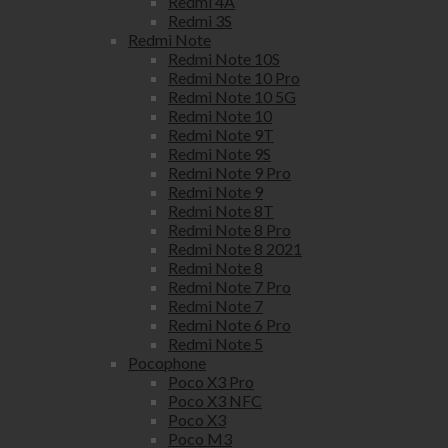
Redmi 4A
Redmi 3S
Redmi Note
Redmi Note 10S
Redmi Note 10 Pro
Redmi Note 10 5G
Redmi Note 10
Redmi Note 9T
Redmi Note 9S
Redmi Note 9 Pro
Redmi Note 9
Redmi Note 8T
Redmi Note 8 Pro
Redmi Note 8 2021
Redmi Note 8
Redmi Note 7 Pro
Redmi Note 7
Redmi Note 6 Pro
Redmi Note 5
Pocophone
Poco X3 Pro
Poco X3 NFC
Poco X3
Poco M3