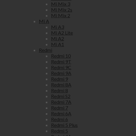
Mi Mix 3
Mi Mix 2s
Mi Mix 2
Mi A
Mi A3
Mi A2 Lite
Mi A2
Mi A1
Redmi
Redmi 10
Redmi 9T
Redmi 9C
Redmi 9A
Redmi 9
Redmi 8A
Redmi 8
Redmi S2
Redmi 7A
Redmi 7
Redmi 6A
Redmi 6
Redmi 5 Plus
Redmi 5