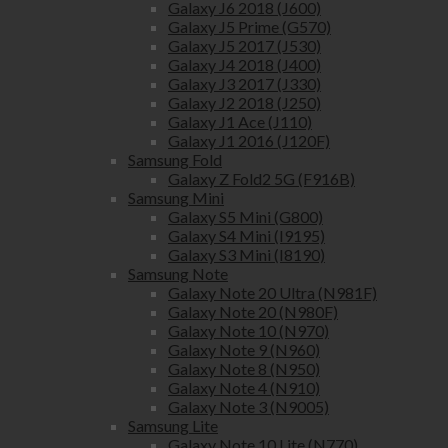
Galaxy J6 2018 (J600)
Galaxy J5 Prime (G570)
Galaxy J5 2017 (J530)
Galaxy J4 2018 (J400)
Galaxy J3 2017 (J330)
Galaxy J2 2018 (J250)
Galaxy J1 Ace (J110)
Galaxy J1 2016 (J120F)
Samsung Fold
Galaxy Z Fold2 5G (F916B)
Samsung Mini
Galaxy S5 Mini (G800)
Galaxy S4 Mini (I9195)
Galaxy S3 Mini (I8190)
Samsung Note
Galaxy Note 20 Ultra (N981F)
Galaxy Note 20 (N980F)
Galaxy Note 10 (N970)
Galaxy Note 9 (N960)
Galaxy Note 8 (N950)
Galaxy Note 4 (N910)
Galaxy Note 3 (N9005)
Samsung Lite
Galaxy Note 10 Lite (N770)