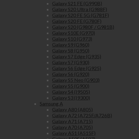
Galaxy S21 FE (G990B)
Galaxy S20 Ultra (G988F)
Galaxy S20 FE 5G (G781F)
Galaxy S20 FE (G780F)
Galaxy S20 (G980F / G981B)
Galaxy S10E (G970)
Galaxy S10 (G973)
Galaxy S9 (G960)
Galaxy S8 (G950)
Galaxy S7 Edge (G935)
Galaxy S7 (G930)
Galaxy S6 Edge (G925)
Galaxy S6 (G920)
Galaxy S5 Neo (G903)
Galaxy S5 (G900)
Galaxy S4 (I9505)
Galaxy S3 (I9300)
Samsung A
Galaxy A80 (A805)
Galaxy A72 (A725F/A726B)
Galaxy A71 (A715)
Galaxy A70 (A705)
Galaxy A51 (A515F)
Galaxy A50S (A507)