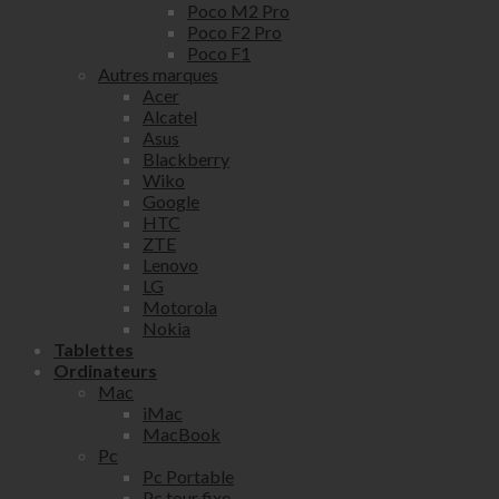
Poco M2 Pro
Poco F2 Pro
Poco F1
Autres marques
Acer
Alcatel
Asus
Blackberry
Wiko
Google
HTC
ZTE
Lenovo
LG
Motorola
Nokia
Tablettes
Ordinateurs
Mac
iMac
MacBook
Pc
Pc Portable
Pc tour fixe