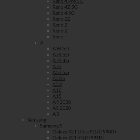
Reno 4 Pro 5G
Reno 4Z 5G
Reno 4 5G
Reno 2Z
Reno 2
Reno Z
Reno
A
A94 5G
A74 5G
A74 4G
A72
A54 5G
A53 S
A53
A16
A15
A9 2020
A5 2020
A3
Samsung
Samsung S
Galaxy S21 Ultra 5G (G998B)
Galaxy S21 5G (G991B)