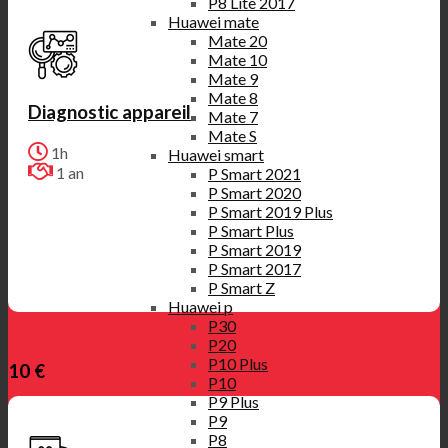
P8 Lite 2017
Huawei mate
Mate 20
Mate 10
Mate 9
Mate 8
Diagnostic appareil
Mate 7
Mate S
1h
Huawei smart
1 an
P Smart 2021
P Smart 2020
P Smart 2019 Plus
P Smart Plus
P Smart 2019
P Smart 2017
P Smart Z
Huawei p
P30
P20
P10 Plus
10 €
P10
P9 Plus
P9
P8