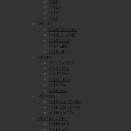
Mi 8
Mi 6x
Mi 6
Mi 5
Mi Lite
Mi 11 Lite 5G
Mi 11 Lite 4G
Mi 10 Lite
Mi 9 Lite
Mi 8 Lite
Mi Pro
11T Pro 5G
Mi 11 Pro
Mi 10 Pro
Mi 9T Pro
Mi 9 Pro
Mi 8 Pro
Mi Note
Mi Note 10 Lite
Mi Note 10 Pro
Mi Note 10
Mi Max & Mix
Mi Max 3
Mi Max 2