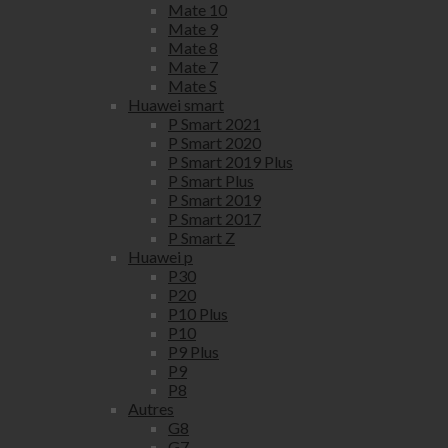
Mate 10
Mate 9
Mate 8
Mate 7
Mate S
Huawei smart
P Smart 2021
P Smart 2020
P Smart 2019 Plus
P Smart Plus
P Smart 2019
P Smart 2017
P Smart Z
Huawei p
P30
P20
P10 Plus
P10
P9 Plus
P9
P8
Autres
G8
G7