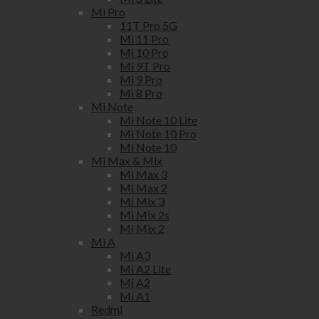
Mi Pro
11T Pro 5G
Mi 11 Pro
Mi 10 Pro
Mi 9T Pro
Mi 9 Pro
Mi 8 Pro
Mi Note
Mi Note 10 Lite
Mi Note 10 Pro
Mi Note 10
Mi Max & Mix
Mi Max 3
Mi Max 2
Mi Mix 3
Mi Mix 2s
Mi Mix 2
Mi A
Mi A3
Mi A2 Lite
Mi A2
Mi A1
Redmi