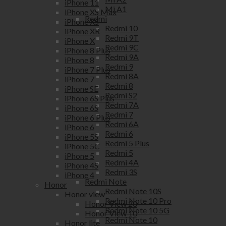
iPhone 11
Mi A1
iPhone XS Max
Redmi
iPhone XS
Redmi 10
iPhone XR
Redmi 9T
iPhone X
Redmi 9C
iPhone 8 Plus
Redmi 9A
iPhone 8
Redmi 9
iPhone 7 Plus
Redmi 8A
iPhone 7
Redmi 8
iPhone SE
Redmi S2
iPhone 6S Plus
Redmi 7A
iPhone 6S
Redmi 7
iPhone 6 Plus
Redmi 6A
iPhone 6
Redmi 6
iPhone 5S
Redmi 5 Plus
iPhone 5C
Redmi 5
iPhone 5
Redmi 4A
iPhone 4S
Redmi 3S
iPhone 4
Redmi Note
Honor
Redmi Note 10S
Honor view
Redmi Note 10 Pro
Honor View 20
Redmi Note 10 5G
Honor View 10
Redmi Note 10
Honor lite