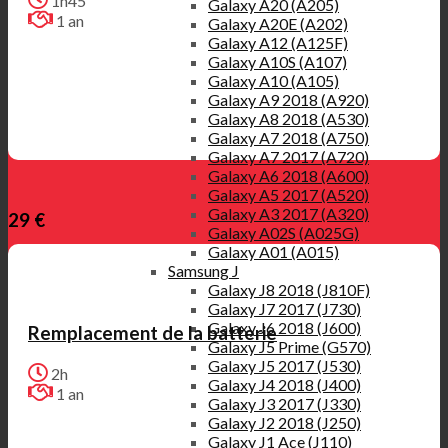
1h45
Galaxy A20 (A205)
1 an
Galaxy A20E (A202)
Galaxy A12 (A125F)
Galaxy A10S (A107)
Galaxy A10 (A105)
Galaxy A9 2018 (A920)
Galaxy A8 2018 (A530)
Galaxy A7 2018 (A750)
Galaxy A7 2017 (A720)
Galaxy A6 2018 (A600)
Galaxy A5 2017 (A520)
Galaxy A3 2017 (A320)
29 €
Galaxy A02S (A025G)
Galaxy A01 (A015)
Samsung J
Galaxy J8 2018 (J810F)
Galaxy J7 2017 (J730)
Galaxy J6 2018 (J600)
Remplacement de la batterie
Galaxy J5 Prime (G570)
Galaxy J5 2017 (J530)
2h
Galaxy J4 2018 (J400)
1 an
Galaxy J3 2017 (J330)
Galaxy J2 2018 (J250)
Galaxy J1 Ace (J110)