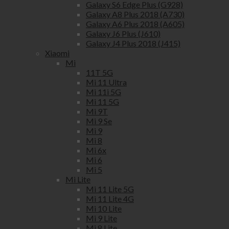
Galaxy S6 Edge Plus (G928)
Galaxy A8 Plus 2018 (A730)
Galaxy A6 Plus 2018 (A605)
Galaxy J6 Plus (J610)
Galaxy J4 Plus 2018 (J415)
Xiaomi
Mi
11T 5G
Mi 11 Ultra
Mi 11i 5G
Mi 11 5G
Mi 9T
Mi 9 Se
Mi 9
Mi 8
Mi 6x
Mi 6
Mi 5
Mi Lite
Mi 11 Lite 5G
Mi 11 Lite 4G
Mi 10 Lite
Mi 9 Lite
Mi 8 Lite