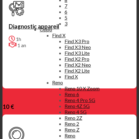
7
6
5
3
Diagnostic appareil
Oppo
Find X
1h
Find X3 Pro
1 an
Find X3 Neo
Find X3 Lite
Find X2 Pro
Find X2 Neo
Find X2 Lite
Find X
Reno
Reno 10 X Zoom
Reno 6
Reno 4 Pro 5G
Reno 4Z 5G
10 €
Reno 4 5G
Reno 2Z
Reno 2
Reno Z
Reno