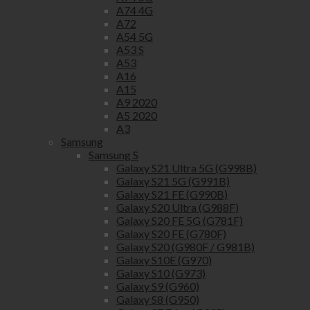
A74 4G
A72
A54 5G
A53 S
A53
A16
A15
A9 2020
A5 2020
A3
Samsung
Samsung S
Galaxy S21 Ultra 5G (G998B)
Galaxy S21 5G (G991B)
Galaxy S21 FE (G990B)
Galaxy S20 Ultra (G988F)
Galaxy S20 FE 5G (G781F)
Galaxy S20 FE (G780F)
Galaxy S20 (G980F / G981B)
Galaxy S10E (G970)
Galaxy S10 (G973)
Galaxy S9 (G960)
Galaxy S8 (G950)