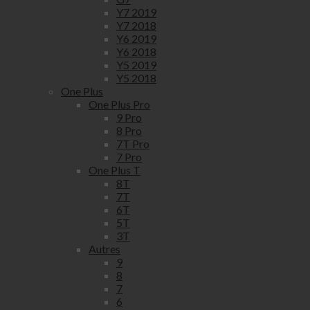
Y7 2019
Y7 2018
Y6 2019
Y6 2018
Y5 2019
Y5 2018
One Plus
One Plus Pro
9 Pro
8 Pro
7T Pro
7 Pro
One Plus T
8T
7T
6T
5T
3T
Autres
9
8
7
6