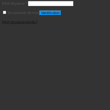
Mot de passe
*
Se souvenir de moi
Identification
Mot de passe perdu ?