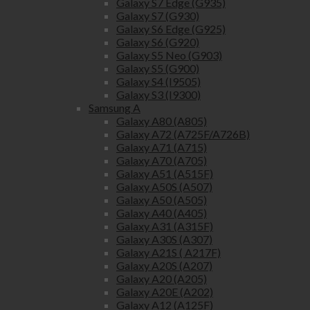
Galaxy S7 Edge (G935)
Galaxy S7 (G930)
Galaxy S6 Edge (G925)
Galaxy S6 (G920)
Galaxy S5 Neo (G903)
Galaxy S5 (G900)
Galaxy S4 (I9505)
Galaxy S3 (I9300)
Samsung A
Galaxy A80 (A805)
Galaxy A72 (A725F/A726B)
Galaxy A71 (A715)
Galaxy A70 (A705)
Galaxy A51 (A515F)
Galaxy A50S (A507)
Galaxy A50 (A505)
Galaxy A40 (A405)
Galaxy A31 (A315F)
Galaxy A30S (A307)
Galaxy A21S ( A217F)
Galaxy A20S (A207)
Galaxy A20 (A205)
Galaxy A20E (A202)
Galaxy A12 (A125F)