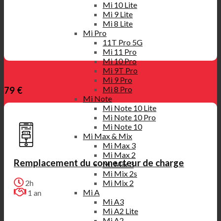
Mi 10 Lite
Mi 9 Lite
Mi 8 Lite
Mi Pro
11T Pro 5G
Mi 11 Pro
Mi 10 Pro
Mi 9T Pro
Mi 9 Pro
Mi 8 Pro
79 €
Mi Note
Mi Note 10 Lite
Mi Note 10 Pro
Mi Note 10
Mi Max & Mix
Mi Max 3
Mi Max 2
Remplacement du connecteur de charge
Mi Mix 3
Mi Mix 2s
Mi Mix 2
2h
Mi A
1 an
Mi A3
Mi A2 Lite
Mi A2