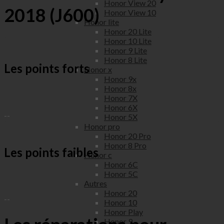
Honor View 20
2018 (J600)
Honor View 10
Honor lite
Honor 20 Lite
Honor 10 Lite
Honor 9 Lite
Honor 8 Lite
Les points forts
Honor x
Honor 9x
Honor 8x
Honor 7X
Honor 6X
--
Honor 5X
Honor pro
Honor 20 Pro
Honor 8 Pro
Les points faibles
Honor c
Honor 6C
Honor 5C
Autres
Honor 20
--
Honor 10
Honor Play
Honor 9