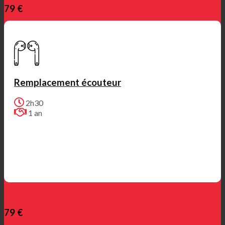
79 €
Remplacement écouteur
2h30
1 an
79 €