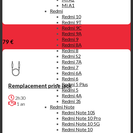
Mi A1
Redmi
Redmi 10
Redmi 9T
Redmi 9C
Redmi 9A
Redmi 9
79 €
Redmi 8A
Redmi 8
Redmi S2
Redmi 7A
Redmi 7
Redmi 6A
Redmi 6
Redmi 5 Plus
Remplacement prise jack
Redmi 5
Redmi 4A
2h30
Redmi 3S
1 an
Redmi Note
Redmi Note 10S
Redmi Note 10 Pro
Redmi Note 10 5G
Redmi Note 10