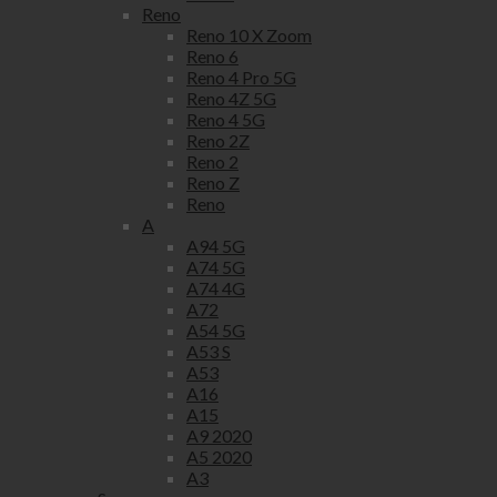
Reno
Reno 10 X Zoom
Reno 6
Reno 4 Pro 5G
Reno 4Z 5G
Reno 4 5G
Reno 2Z
Reno 2
Reno Z
Reno
A
A94 5G
A74 5G
A74 4G
A72
A54 5G
A53 S
A53
A16
A15
A9 2020
A5 2020
A3