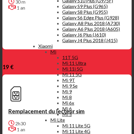
Galaxy S10 Plus (G975F)
30 m
Galaxy S9 Plus (G965)
1 an
Galaxy S8 Plus (G955)
Galaxy S6 Edge Plus (G928)
Galaxy A8 Plus 2018 (A730)
Galaxy A6 Plus 2018 (A605)
Galaxy J6 Plus (J610)
Galaxy J4 Plus 2018 (J415)
Xiaomi
Mi
11T 5G
Mi 11 Ultra
19 €
Mi 11i 5G
Mi 11 5G
Mi 9T
Mi 9 Se
Mi 9
Mi 8
Mi 6x
Mi 6
Remplacement du lecteur sim
Mi 5
Mi Lite
2h30
Mi 11 Lite 5G
1 an
Mi 11 Lite 4G