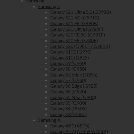
Samsung
Samsung S
Galaxy S21 Ultra 5G (G998B)
Galaxy S21 5G (G991B)
Galaxy S21 FE (G990B)
Galaxy S20 Ultra (G988F)
Galaxy S20 FE 5G (G781F)
Galaxy S20 FE (G780F)
Galaxy S20 (G980F / G981B)
Galaxy S10E (G970)
Galaxy S10 (G973)
Galaxy S9 (G960)
Galaxy S8 (G950)
Galaxy S7 Edge (G935)
Galaxy S7 (G930)
Galaxy S6 Edge (G925)
Galaxy S6 (G920)
Galaxy S5 Neo (G903)
Galaxy S5 (G900)
Galaxy S4 (I9505)
Galaxy S3 (I9300)
Samsung A
Galaxy A80 (A805)
Galaxy A72 (A725F/A726B)