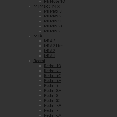
Mi Note 10
Mi Max & Mix
Mi Max 3
Mi Max 2
Mi Mix 3
Mi Mix 2s
Mi Mix 2
Mi A
Mi A3
Mi A2 Lite
Mi A2
Mi A1
Redmi
Redmi 10
Redmi 9T
Redmi 9C
Redmi 9A
Redmi 9
Redmi 8A
Redmi 8
Redmi S2
Redmi 7A
Redmi 7
Redmi 6A