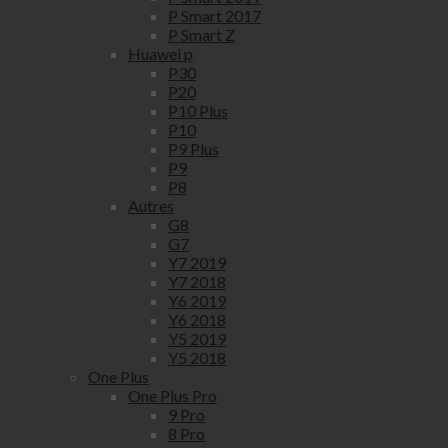
P Smart 2017
P Smart Z
Huawei p
P30
P20
P10 Plus
P10
P9 Plus
P9
P8
Autres
G8
G7
Y7 2019
Y7 2018
Y6 2019
Y6 2018
Y5 2019
Y5 2018
One Plus
One Plus Pro
9 Pro
8 Pro