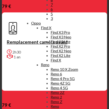
7
79 €
6
5
3
Oppo
Find X
Find X3 Pro
Find X3 Neo
Find X3 Lite
Remplacement caméra avant
Find X2 Pro
Find X2 Neo
2h30
Find X2 Lite
1 an
Find X
Reno
Reno 10 X Zoom
Reno 6
Reno 4 Pro 5G
Reno 4Z 5G
Reno 4 5G
Reno 2Z
Reno 2
Reno Z
79 €
Reno