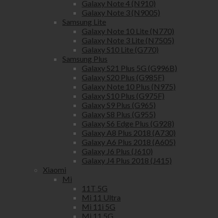
Galaxy Note 4 (N910)
Galaxy Note 3 (N9005)
Samsung Lite
Galaxy Note 10 Lite (N770)
Galaxy Note 3 Lite (N7505)
Galaxy S10 Lite (G770)
Samsung Plus
Galaxy S21 Plus 5G (G996B)
Galaxy S20 Plus (G985F)
Galaxy Note 10 Plus (N975)
Galaxy S10 Plus (G975F)
Galaxy S9 Plus (G965)
Galaxy S8 Plus (G955)
Galaxy S6 Edge Plus (G928)
Galaxy A8 Plus 2018 (A730)
Galaxy A6 Plus 2018 (A605)
Galaxy J6 Plus (J610)
Galaxy J4 Plus 2018 (J415)
Xiaomi
Mi
11T 5G
Mi 11 Ultra
Mi 11i 5G
Mi 11 5G