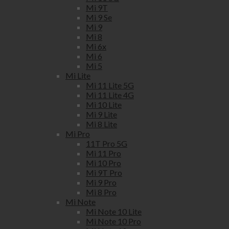
Mi 9T
Mi 9 Se
Mi 9
Mi 8
Mi 6x
Mi 6
Mi 5
Mi Lite
Mi 11 Lite 5G
Mi 11 Lite 4G
Mi 10 Lite
Mi 9 Lite
Mi 8 Lite
Mi Pro
11T Pro 5G
Mi 11 Pro
Mi 10 Pro
Mi 9T Pro
Mi 9 Pro
Mi 8 Pro
Mi Note
Mi Note 10 Lite
Mi Note 10 Pro