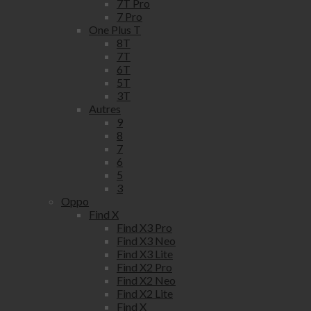
7T Pro
7 Pro
One Plus T
8T
7T
6T
5T
3T
Autres
9
8
7
6
5
3
Oppo
Find X
Find X3 Pro
Find X3 Neo
Find X3 Lite
Find X2 Pro
Find X2 Neo
Find X2 Lite
Find X