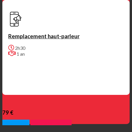
Remplacement haut-parleur
2h30
1 an
79 €
Appelez nous
Prendre rendez vous