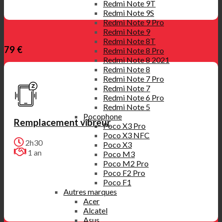
Redmi Note 9T
Redmi Note 9S
Redmi Note 9 Pro
Redmi Note 9
Redmi Note 8T
79 €
Redmi Note 8 Pro
Redmi Note 8 2021
Redmi Note 8
Redmi Note 7 Pro
Redmi Note 7
Redmi Note 6 Pro
Redmi Note 5
Pocophone
Remplacement vibreur
Poco X3 Pro
Poco X3 NFC
2h30
Poco X3
1 an
Poco M3
Poco M2 Pro
Poco F2 Pro
Poco F1
Autres marques
Acer
Alcatel
Asus