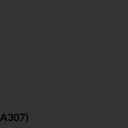
(A307)