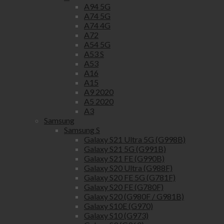
A94 5G
A74 5G
A74 4G
A72
A54 5G
A53 S
A53
A16
A15
A9 2020
A5 2020
A3
Samsung
Samsung S
Galaxy S21 Ultra 5G (G998B)
Galaxy S21 5G (G991B)
Galaxy S21 FE (G990B)
Galaxy S20 Ultra (G988F)
Galaxy S20 FE 5G (G781F)
Galaxy S20 FE (G780F)
Galaxy S20 (G980F / G981B)
Galaxy S10E (G970)
Galaxy S10 (G973)