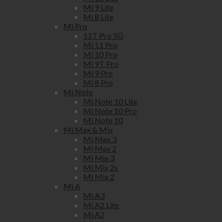
Mi 9 Lite
Mi 8 Lite
Mi Pro
11T Pro 5G
Mi 11 Pro
Mi 10 Pro
Mi 9T Pro
Mi 9 Pro
Mi 8 Pro
Mi Note
Mi Note 10 Lite
Mi Note 10 Pro
Mi Note 10
Mi Max & Mix
Mi Max 3
Mi Max 2
Mi Mix 3
Mi Mix 2s
Mi Mix 2
Mi A
Mi A3
Mi A2 Lite
Mi A2