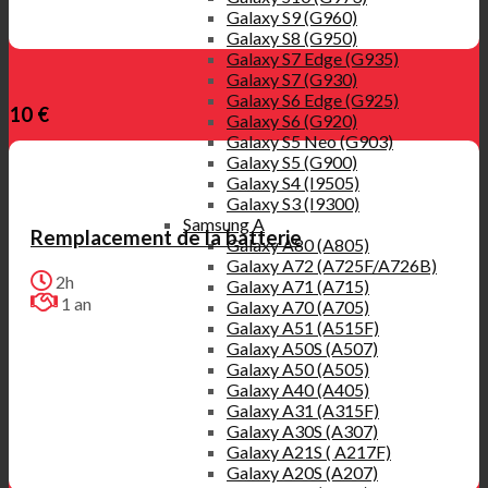
Galaxy S9 (G960)
Galaxy S8 (G950)
Galaxy S7 Edge (G935)
Galaxy S7 (G930)
Galaxy S6 Edge (G925)
10 €
Galaxy S6 (G920)
Galaxy S5 Neo (G903)
Galaxy S5 (G900)
Galaxy S4 (I9505)
Galaxy S3 (I9300)
Samsung A
Remplacement de la batterie
Galaxy A80 (A805)
Galaxy A72 (A725F/A726B)
2h
Galaxy A71 (A715)
1 an
Galaxy A70 (A705)
Galaxy A51 (A515F)
Galaxy A50S (A507)
Galaxy A50 (A505)
Galaxy A40 (A405)
Galaxy A31 (A315F)
Galaxy A30S (A307)
Galaxy A21S ( A217F)
Galaxy A20S (A207)