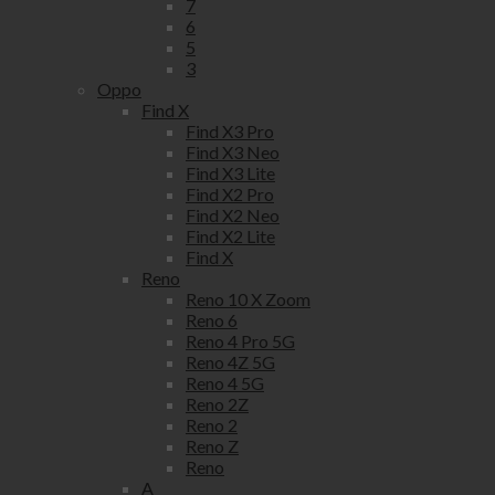
7
6
5
3
Oppo
Find X
Find X3 Pro
Find X3 Neo
Find X3 Lite
Find X2 Pro
Find X2 Neo
Find X2 Lite
Find X
Reno
Reno 10 X Zoom
Reno 6
Reno 4 Pro 5G
Reno 4Z 5G
Reno 4 5G
Reno 2Z
Reno 2
Reno Z
Reno
A