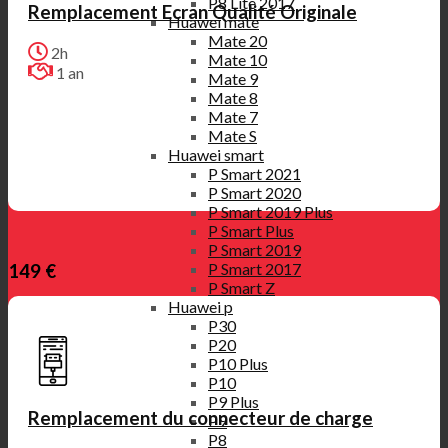
P8 Lite 2017
Remplacement Ecran Qualité Originale
Huawei mate
Mate 20
2h
Mate 10
1 an
Mate 9
Mate 8
Mate 7
Mate S
Huawei smart
P Smart 2021
P Smart 2020
P Smart 2019 Plus
P Smart Plus
P Smart 2019
P Smart 2017
149 €
P Smart Z
Huawei p
P30
P20
P10 Plus
P10
P9 Plus
Remplacement du connecteur de charge
P9
P8