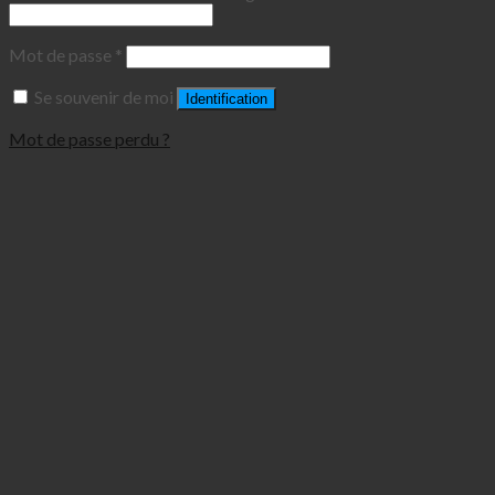
Mot de passe
*
Se souvenir de moi
Identification
Mot de passe perdu ?