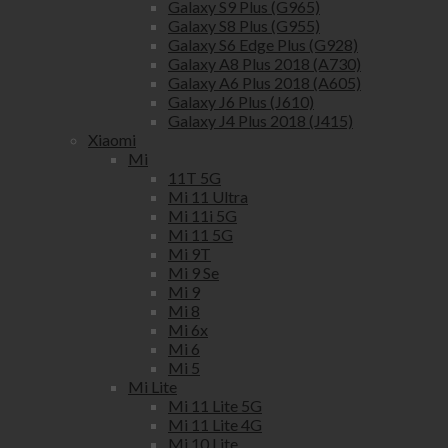
Galaxy S9 Plus (G965)
Galaxy S8 Plus (G955)
Galaxy S6 Edge Plus (G928)
Galaxy A8 Plus 2018 (A730)
Galaxy A6 Plus 2018 (A605)
Galaxy J6 Plus (J610)
Galaxy J4 Plus 2018 (J415)
Xiaomi
Mi
11T 5G
Mi 11 Ultra
Mi 11i 5G
Mi 11 5G
Mi 9T
Mi 9 Se
Mi 9
Mi 8
Mi 6x
Mi 6
Mi 5
Mi Lite
Mi 11 Lite 5G
Mi 11 Lite 4G
Mi 10 Lite