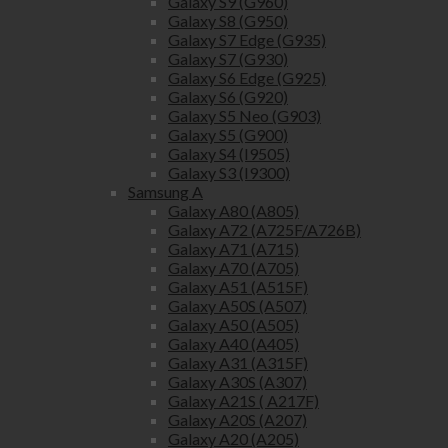
Galaxy S9 (G960)
Galaxy S8 (G950)
Galaxy S7 Edge (G935)
Galaxy S7 (G930)
Galaxy S6 Edge (G925)
Galaxy S6 (G920)
Galaxy S5 Neo (G903)
Galaxy S5 (G900)
Galaxy S4 (I9505)
Galaxy S3 (I9300)
Samsung A
Galaxy A80 (A805)
Galaxy A72 (A725F/A726B)
Galaxy A71 (A715)
Galaxy A70 (A705)
Galaxy A51 (A515F)
Galaxy A50S (A507)
Galaxy A50 (A505)
Galaxy A40 (A405)
Galaxy A31 (A315F)
Galaxy A30S (A307)
Galaxy A21S ( A217F)
Galaxy A20S (A207)
Galaxy A20 (A205)