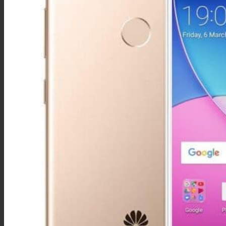
iPhone 11 Pro Max
iPhone 11 Pro
iPhone 11
iPhone XS Max
iPhone XS
iPhone XR
iPhone X
iPhone 8 Plus
iPhone 8
iPhone 7 Plus
iPhone 7
iPhone SE
iPhone 6S Plus
iPhone 6S
iPhone 6 Plus
iPhone 6
iPhone 5S
iPhone 5C
iPhone 5
iPhone 4S
iPhone 4
Honor
Honor view