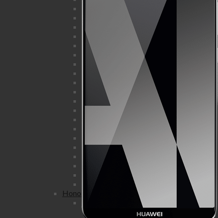
iPhone 11 Pro
iPhone 11
iPhone XS Max
iPhone XS
iPhone XR
iPhone X
iPhone 8 Plus
iPhone 8
iPhone 7 Plus
iPhone 7
iPhone SE
iPhone 6S Plus
iPhone 6S
iPhone 6 Plus
iPhone 6
iPhone 5S
iPhone 5C
iPhone 5
iPhone 4S
iPhone 4
Honor
Honor view
Honor View 20