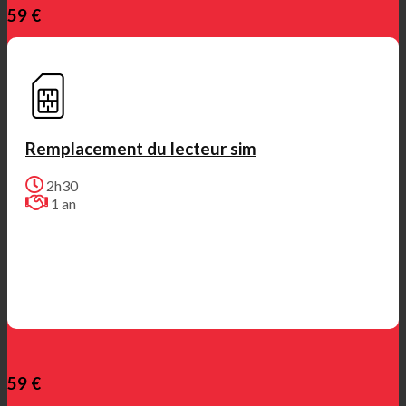
59 €
Remplacement du lecteur sim
2h30
1 an
59 €