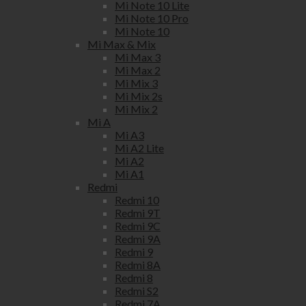
Mi Note 10 Lite
Mi Note 10 Pro
Mi Note 10
Mi Max & Mix
Mi Max 3
Mi Max 2
Mi Mix 3
Mi Mix 2s
Mi Mix 2
Mi A
Mi A3
Mi A2 Lite
Mi A2
Mi A1
Redmi
Redmi 10
Redmi 9T
Redmi 9C
Redmi 9A
Redmi 9
Redmi 8A
Redmi 8
Redmi S2
Redmi 7A