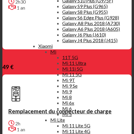
Galaxy S10 Plus (G975F)
2h30
Galaxy S9 Plus (G965)
1 an
Galaxy S8 Plus (G955)
Galaxy S6 Edge Plus (G928)
Galaxy A8 Plus 2018 (A730)
Galaxy A6 Plus 2018 (A605)
Galaxy J6 Plus (J610)
Galaxy J4 Plus 2018 (J415)
Xiaomi
Mi
11T 5G
Mi 11 Ultra
49 €
Mi 11i 5G
Mi 11 5G
Mi 9T
Mi 9 Se
Mi 9
Mi 8
Mi 6x
Mi 6
Remplacement du connecteur de charge
Mi 5
Mi Lite
2h
Mi 11 Lite 5G
1 an
Mi 11 Lite 4G