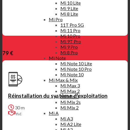
Mi 10 Lite
Mi 9 Lite
Mi 8 Lite
Mi Pro
11T Pro 5G
Mi 11 Pro
Mi 10 Pro
Mi 9T Pro
Mi 9 Pro
Mi 8 Pro
79 €
Mi Note
Mi Note 10 Lite
Mi Note 10 Pro
Mi Note 10
Mi Max & Mix
Mi Max 3
Mi Max 2
Réinstallation du système d’exploitation
Mi Mix 3
Mi Mix 2s
Mi Mix 2
30 m
Mi A
n.c
Mi A3
Mi A2 Lite
Mi A2