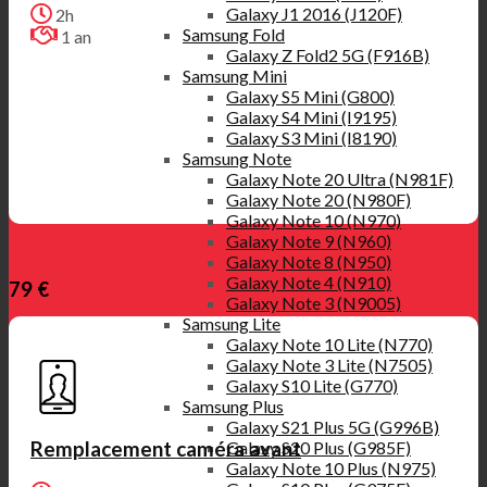
Galaxy J1 2016 (J120F)
2h
Samsung Fold
1 an
Galaxy Z Fold2 5G (F916B)
Samsung Mini
Galaxy S5 Mini (G800)
Galaxy S4 Mini (I9195)
Galaxy S3 Mini (I8190)
Samsung Note
Galaxy Note 20 Ultra (N981F)
Galaxy Note 20 (N980F)
Galaxy Note 10 (N970)
Galaxy Note 9 (N960)
Galaxy Note 8 (N950)
Galaxy Note 4 (N910)
79 €
Galaxy Note 3 (N9005)
Samsung Lite
Galaxy Note 10 Lite (N770)
Galaxy Note 3 Lite (N7505)
Galaxy S10 Lite (G770)
Samsung Plus
Galaxy S21 Plus 5G (G996B)
Galaxy S20 Plus (G985F)
Remplacement caméra avant
Galaxy Note 10 Plus (N975)