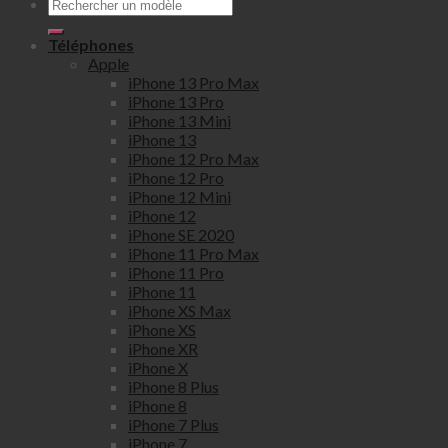
Téléphones
Apple
iPhone 13 Pro Max
iPhone 13 Pro
iPhone 13 Mini
iPhone 13
iPhone 12 Pro Max
iPhone 12 Pro
iPhone 12 Mini
iPhone 12
iPhone SE 2020
iPhone 11 Pro Max
iPhone 11 Pro
iPhone 11
iPhone XS Max
iPhone XS
iPhone XR
iPhone X
iPhone 8 Plus
iPhone 8
iPhone 7 Plus
iPhone 7