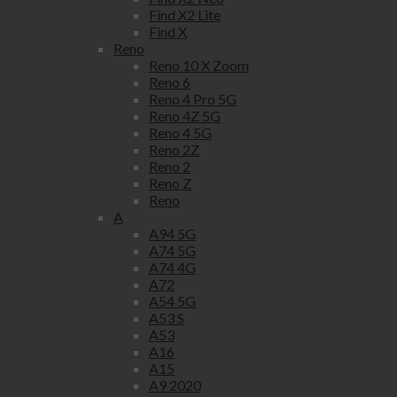
Find X2 Lite
Find X
Reno
Reno 10 X Zoom
Reno 6
Reno 4 Pro 5G
Reno 4Z 5G
Reno 4 5G
Reno 2Z
Reno 2
Reno Z
Reno
A
A94 5G
A74 5G
A74 4G
A72
A54 5G
A53 S
A53
A16
A15
A9 2020