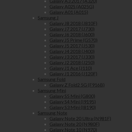
Galaxy A3 2017 (A320)
Galaxy A02S (A025G)
Galaxy A01 (A015)
Samsung J
Galaxy J8 2018 (J810F)
Galaxy J7 2017 (J730)
Galaxy J6 2018 (J600)
Galaxy J5 Prime (G570)
Galaxy J5 2017 (J530)
Galaxy J4 2018 (J400)
Galaxy J3 2017 (J330)
Galaxy J2 2018 (J250)
Galaxy J1 Ace (J110)
Galaxy J1 2016 (J120F)
Samsung Fold
Galaxy Z Fold2 5G (F916B)
Samsung Mini
Galaxy S5 Mini (G800)
Galaxy S4 Mini (I9195)
Galaxy S3 Mini (I8190)
Samsung Note
Galaxy Note 20 Ultra (N981F)
Galaxy Note 20 (N980F)
Galaxy Note 10 (N970)