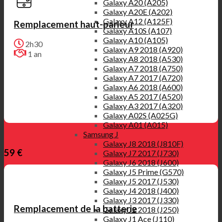
Galaxy A20 (A205)
Galaxy A20E (A202)
Galaxy A12 (A125F)
Remplacement haut-parleur
Galaxy A10S (A107)
Galaxy A10 (A105)
2h30
Galaxy A9 2018 (A920)
1 an
Galaxy A8 2018 (A530)
Galaxy A7 2018 (A750)
Galaxy A7 2017 (A720)
Galaxy A6 2018 (A600)
Galaxy A5 2017 (A520)
Galaxy A3 2017 (A320)
Galaxy A02S (A025G)
Galaxy A01 (A015)
Samsung J
Galaxy J8 2018 (J810F)
59 €
Galaxy J7 2017 (J730)
Galaxy J6 2018 (J600)
Galaxy J5 Prime (G570)
Galaxy J5 2017 (J530)
Galaxy J4 2018 (J400)
Galaxy J3 2017 (J330)
Remplacement de la batterie
Galaxy J2 2018 (J250)
Galaxy J1 Ace (J110)