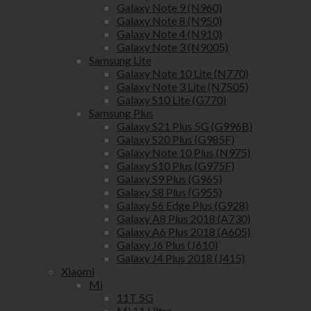
Galaxy Note 9 (N960)
Galaxy Note 8 (N950)
Galaxy Note 4 (N910)
Galaxy Note 3 (N9005)
Samsung Lite
Galaxy Note 10 Lite (N770)
Galaxy Note 3 Lite (N7505)
Galaxy S10 Lite (G770)
Samsung Plus
Galaxy S21 Plus 5G (G996B)
Galaxy S20 Plus (G985F)
Galaxy Note 10 Plus (N975)
Galaxy S10 Plus (G975F)
Galaxy S9 Plus (G965)
Galaxy S8 Plus (G955)
Galaxy S6 Edge Plus (G928)
Galaxy A8 Plus 2018 (A730)
Galaxy A6 Plus 2018 (A605)
Galaxy J6 Plus (J610)
Galaxy J4 Plus 2018 (J415)
Xiaomi
Mi
11T 5G
Mi 11 Ultra