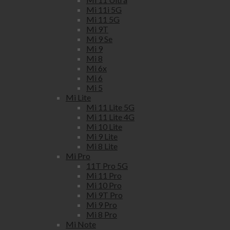
Mi 11i 5G
Mi 11 5G
Mi 9T
Mi 9 Se
Mi 9
Mi 8
Mi 6x
Mi 6
Mi 5
Mi Lite
Mi 11 Lite 5G
Mi 11 Lite 4G
Mi 10 Lite
Mi 9 Lite
Mi 8 Lite
Mi Pro
11T Pro 5G
Mi 11 Pro
Mi 10 Pro
Mi 9T Pro
Mi 9 Pro
Mi 8 Pro
Mi Note