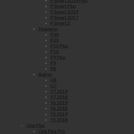
P Smart 2019 Plus
P Smart Plus
P Smart 2019
P Smart 2017
P Smart Z
Huawei p
P30
P20
P10 Plus
P10
P9 Plus
P9
P8
Autres
G8
G7
Y7 2019
Y7 2018
Y6 2019
Y6 2018
Y5 2019
Y5 2018
One Plus
One Plus Pro