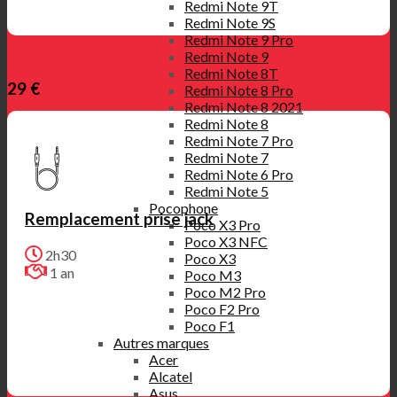
Redmi Note 9T
Redmi Note 9S
Redmi Note 9 Pro
Redmi Note 9
Redmi Note 8T
29 €
Redmi Note 8 Pro
Redmi Note 8 2021
Redmi Note 8
Redmi Note 7 Pro
Redmi Note 7
Redmi Note 6 Pro
Redmi Note 5
Pocophone
Remplacement prise jack
Poco X3 Pro
Poco X3 NFC
2h30
Poco X3
1 an
Poco M3
Poco M2 Pro
Poco F2 Pro
Poco F1
Autres marques
Acer
Alcatel
Asus