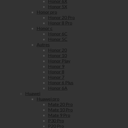
Honor 6X
Honor 5X
Honor pro
Honor 20 Pro
Honor 8 Pro
Honor c
Honor 6C
Honor 5C
Autres
Honor 20
Honor 10
Honor Play
Honor 9
Honor 8
Honor 7
Honor 6 Plus
Honor 6A
Huawei
Huawei pro
Mate 20 Pro
Mate 10 Pro
Mate 9 Pro
P30 Pro
P20 Pro