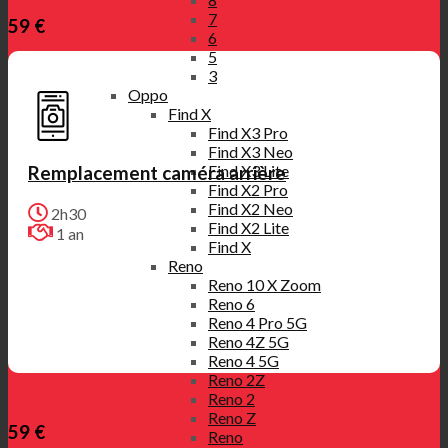
7
59 €
6
5
3
Oppo
Find X
Find X3 Pro
Find X3 Neo
Find X3 Lite
Remplacement caméra arrière
Find X2 Pro
Find X2 Neo
2h30
Find X2 Lite
1 an
Find X
Reno
Reno 10 X Zoom
Reno 6
Reno 4 Pro 5G
Reno 4Z 5G
Reno 4 5G
Reno 2Z
Reno 2
Reno Z
59 €
Reno