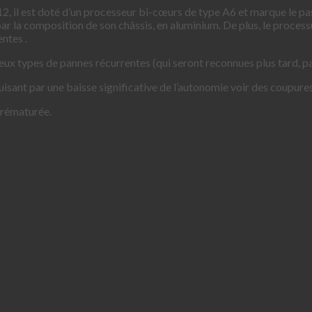
2, il est doté d’un processeur bi-cœurs de type A6 et marque le pa
 par la composition de son châssis, en aluminium. De plus, le process
entes .
ux types de pannes récurrentes (qui seront reconnues plus tard, pa
isant par une baisse significative de l’autonomie voir des coupure
 prématurée.