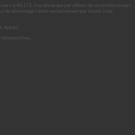
s vers la 4G LTE. Il se démarque par ailleurs de ses prédécesseurs
us de démontage s’initie exclusivement par l’avant. Il est
r Apple) :
s intempestives.