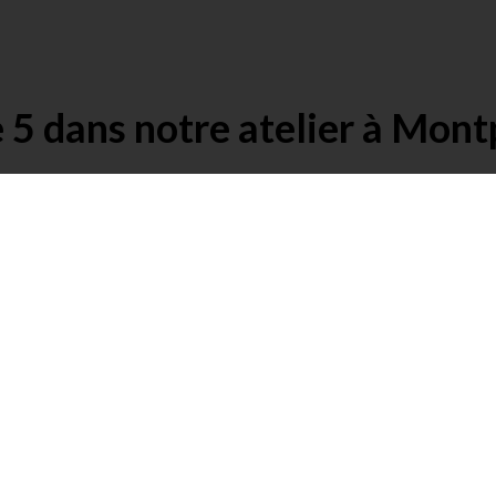
 5 dans notre atelier à Montp