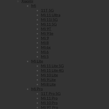
Xiaomi
Mi
11T 5G
Mi 11 Ultra
Mi 11i 5G
Mi 11 5G
Mi 9T
Mi 9 Se
Mi 9
Mi 8
Mi 6x
Mi 6
Mi 5
Mi Lite
Mi 11 Lite 5G
Mi 11 Lite 4G
Mi 10 Lite
Mi 9 Lite
Mi 8 Lite
Mi Pro
11T Pro 5G
Mi 11 Pro
Mi 10 Pro
Mi 9T Pro