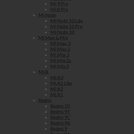
Mi 9 Pro
Mi 8 Pro
Mi Note
Mi Note 10 Lite
Mi Note 10 Pro
Mi Note 10
Mi Max & Mix
Mi Max 3
Mi Max 2
Mi Mix 3
Mi Mix 2s
Mi Mix 2
Mi A
Mi A3
Mi A2 Lite
Mi A2
Mi A1
Redmi
Redmi 10
Redmi 9T
Redmi 9C
Redmi 9A
Redmi 9