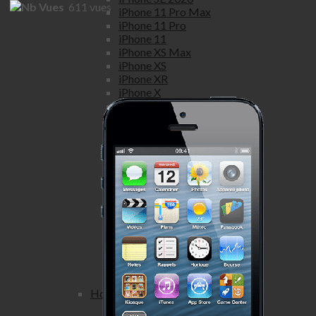
611
vues
iPhone 11 Pro Max
iPhone 11 Pro
iPhone 11
iPhone XS Max
iPhone XS
iPhone XR
iPhone X
iPhone 8 Plus
iPhone 8
iPhone 7 Plus
iPhone 7
iPhone SE
iPhone 6S Plus
iPhone 6S
iPhone 6 Plus
iPhone 6
iPhone 5S
iPhone 5C
iPhone 5
iPhone 4S
iPhone 4
Honor
Honor view