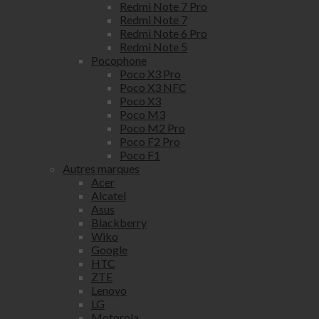
Redmi Note 7 Pro
Redmi Note 7
Redmi Note 6 Pro
Redmi Note 5
Pocophone
Poco X3 Pro
Poco X3 NFC
Poco X3
Poco M3
Poco M2 Pro
Poco F2 Pro
Poco F1
Autres marques
Acer
Alcatel
Asus
Blackberry
Wiko
Google
HTC
ZTE
Lenovo
LG
Motorola