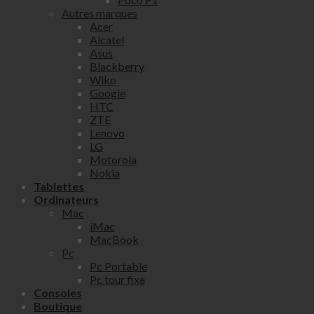
Autres marques
Acer
Alcatel
Asus
Blackberry
Wiko
Google
HTC
ZTE
Lenovo
LG
Motorola
Nokia
Tablettes
Ordinateurs
Mac
iMac
MacBook
Pc
Pc Portable
Pc tour fixe
Consoles
Boutique