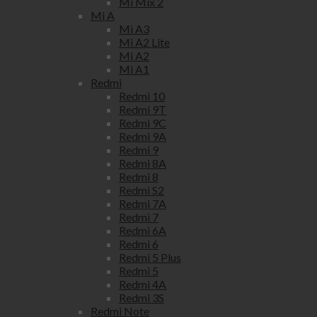
Mi Mix 2
Mi A
Mi A3
Mi A2 Lite
Mi A2
Mi A1
Redmi
Redmi 10
Redmi 9T
Redmi 9C
Redmi 9A
Redmi 9
Redmi 8A
Redmi 8
Redmi S2
Redmi 7A
Redmi 7
Redmi 6A
Redmi 6
Redmi 5 Plus
Redmi 5
Redmi 4A
Redmi 3S
Redmi Note