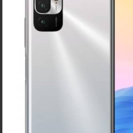
iPhone 11 Pro Max
iPhone 11 Pro
iPhone 11
iPhone XS Max
iPhone XS
iPhone XR
iPhone X
iPhone 8 Plus
iPhone 8
iPhone 7 Plus
iPhone 7
iPhone SE
iPhone 6S Plus
iPhone 6S
iPhone 6 Plus
iPhone 6
iPhone 5S
iPhone 5C
iPhone 5
iPhone 4S
iPhone 4
Honor
Honor view