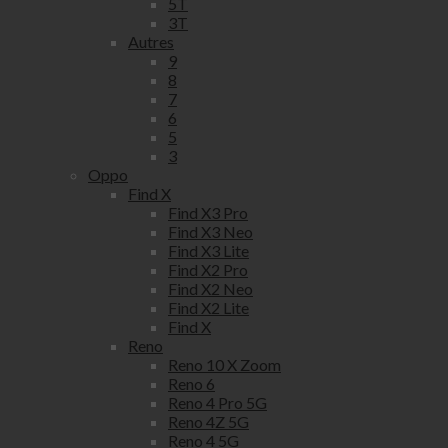
5T
3T
Autres
9
8
7
6
5
3
Oppo
Find X
Find X3 Pro
Find X3 Neo
Find X3 Lite
Find X2 Pro
Find X2 Neo
Find X2 Lite
Find X
Reno
Reno 10 X Zoom
Reno 6
Reno 4 Pro 5G
Reno 4Z 5G
Reno 4 5G