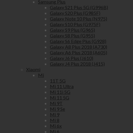
Samsung Plus
Galaxy S21 Plus 5G (G996B)
Galaxy S20 Plus (G985F)
Galaxy Note 10 Plus (N975)
Galaxy S10 Plus (G975F)
Galaxy S9 Plus (G965)
Galaxy S8 Plus (G955)
Galaxy S6 Edge Plus (G928)
Galaxy A8 Plus 2018 (A730)
Galaxy A6 Plus 2018 (A605)
Galaxy J6 Plus (J610)
Galaxy J4 Plus 2018 (J415)
Xiaomi
Mi
11T 5G
Mi 11 Ultra
Mi 11i 5G
Mi 11 5G
Mi 9T
Mi 9 Se
Mi 9
Mi 8
Mi 6x
Mi 6