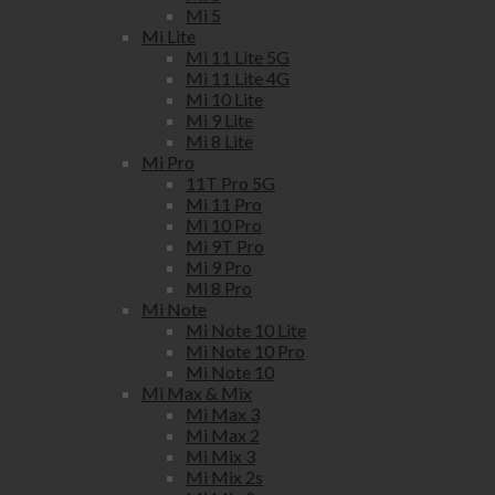
Mi 5
Mi Lite
Mi 11 Lite 5G
Mi 11 Lite 4G
Mi 10 Lite
Mi 9 Lite
Mi 8 Lite
Mi Pro
11T Pro 5G
Mi 11 Pro
Mi 10 Pro
Mi 9T Pro
Mi 9 Pro
Mi 8 Pro
Mi Note
Mi Note 10 Lite
Mi Note 10 Pro
Mi Note 10
Mi Max & Mix
Mi Max 3
Mi Max 2
Mi Mix 3
Mi Mix 2s