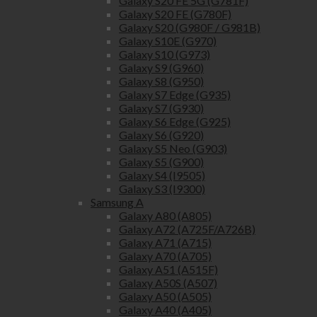
Galaxy S20 FE 5G (G781F)
Galaxy S20 FE (G780F)
Galaxy S20 (G980F / G981B)
Galaxy S10E (G970)
Galaxy S10 (G973)
Galaxy S9 (G960)
Galaxy S8 (G950)
Galaxy S7 Edge (G935)
Galaxy S7 (G930)
Galaxy S6 Edge (G925)
Galaxy S6 (G920)
Galaxy S5 Neo (G903)
Galaxy S5 (G900)
Galaxy S4 (I9505)
Galaxy S3 (I9300)
Samsung A
Galaxy A80 (A805)
Galaxy A72 (A725F/A726B)
Galaxy A71 (A715)
Galaxy A70 (A705)
Galaxy A51 (A515F)
Galaxy A50S (A507)
Galaxy A50 (A505)
Galaxy A40 (A405)