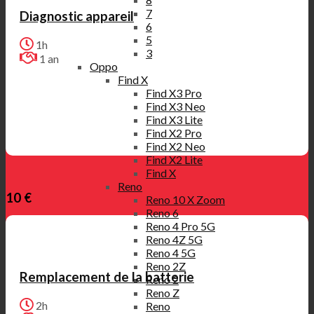
7
Diagnostic appareil
6
5
1h
3
1 an
Oppo
Find X
Find X3 Pro
Find X3 Neo
Find X3 Lite
Find X2 Pro
Find X2 Neo
Find X2 Lite
Find X
Reno
10 €
Reno 10 X Zoom
Reno 6
Reno 4 Pro 5G
Reno 4Z 5G
Reno 4 5G
Reno 2Z
Remplacement de la batterie
Reno 2
Reno Z
2h
Reno