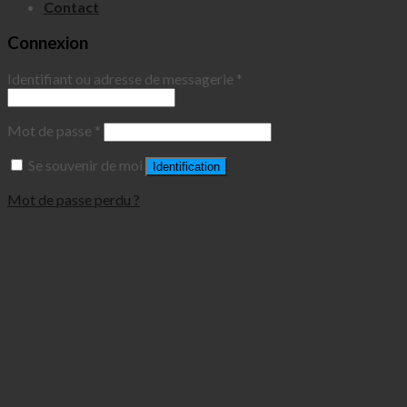
Contact
Connexion
Identifiant ou adresse de messagerie
*
Mot de passe
*
Se souvenir de moi
Identification
Mot de passe perdu ?