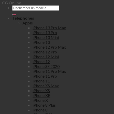
CG Online
Téléphones
Apple
iPhone 13 Pro Max
iPhone 13 Pro
iPhone 13 Mini
iPhone 13
iPhone 12 Pro Max
iPhone 12 Pro
iPhone 12 Mini
iPhone 12
iPhone SE 2020
iPhone 11 Pro Max
iPhone 11 Pro
iPhone 11
iPhone XS Max
iPhone XS
iPhone XR
iPhone X
iPhone 8 Plus
iPhone 8