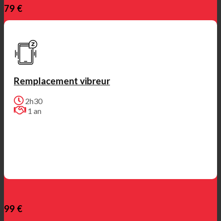
79 €
Remplacement vibreur
2h30
1 an
99 €