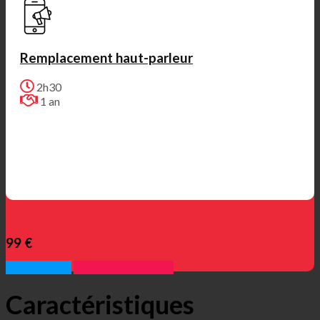
Remplacement haut-parleur
2h30
1 an
99 €
Appelez nous
Prendre rendez vous
Caractéristiques