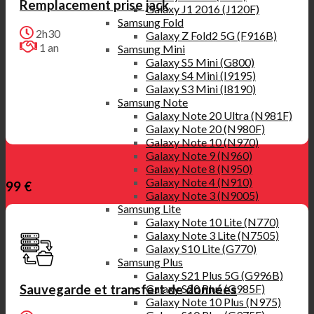
Remplacement prise jack
Galaxy J1 2016 (J120F)
Samsung Fold
2h30
Galaxy Z Fold2 5G (F916B)
1 an
Samsung Mini
Galaxy S5 Mini (G800)
Galaxy S4 Mini (I9195)
Galaxy S3 Mini (I8190)
Samsung Note
Galaxy Note 20 Ultra (N981F)
Galaxy Note 20 (N980F)
Galaxy Note 10 (N970)
Galaxy Note 9 (N960)
Galaxy Note 8 (N950)
Galaxy Note 4 (N910)
99 €
Galaxy Note 3 (N9005)
Samsung Lite
Galaxy Note 10 Lite (N770)
Galaxy Note 3 Lite (N7505)
Galaxy S10 Lite (G770)
Samsung Plus
Galaxy S21 Plus 5G (G996B)
Galaxy S20 Plus (G985F)
Sauvegarde et transfert de données
Galaxy Note 10 Plus (N975)