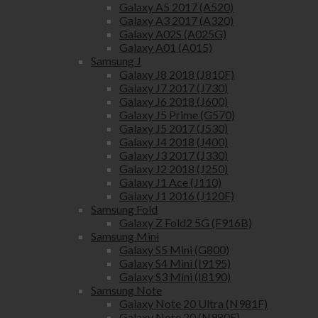
Galaxy A5 2017 (A520)
Galaxy A3 2017 (A320)
Galaxy A02S (A025G)
Galaxy A01 (A015)
Samsung J
Galaxy J8 2018 (J810F)
Galaxy J7 2017 (J730)
Galaxy J6 2018 (J600)
Galaxy J5 Prime (G570)
Galaxy J5 2017 (J530)
Galaxy J4 2018 (J400)
Galaxy J3 2017 (J330)
Galaxy J2 2018 (J250)
Galaxy J1 Ace (J110)
Galaxy J1 2016 (J120F)
Samsung Fold
Galaxy Z Fold2 5G (F916B)
Samsung Mini
Galaxy S5 Mini (G800)
Galaxy S4 Mini (I9195)
Galaxy S3 Mini (I8190)
Samsung Note
Galaxy Note 20 Ultra (N981F)
Galaxy Note 20 (N980F)