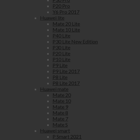
P20 Pro
Y6 Pro 2017
Huawei lite
Mate 20 Lite
Mate 10 Lite
P40 Lite
P30 Lite New Edition
P30 Lite
P20 Lite
P10 Lite
P9 Lite
P9 Lite 2017
P8 Lite
P8 Lite 2017
Huawei mate
Mate 20
Mate 10
Mate 9
Mate 8
Mate 7
Mate S
Huawei smart
P Smart 2021