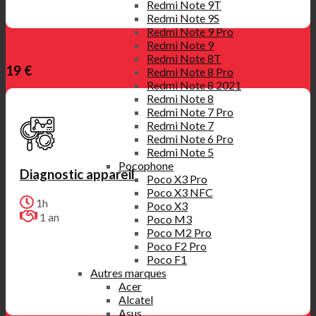
Redmi Note 9T
Redmi Note 9S
Redmi Note 9 Pro
Redmi Note 9
Redmi Note 8T
19 €
Redmi Note 8 Pro
Redmi Note 8 2021
Redmi Note 8
Redmi Note 7 Pro
Redmi Note 7
Redmi Note 6 Pro
Redmi Note 5
Pocophone
Diagnostic appareil
Poco X3 Pro
Poco X3 NFC
1h
Poco X3
1 an
Poco M3
Poco M2 Pro
Poco F2 Pro
Poco F1
Autres marques
Acer
Alcatel
Asus