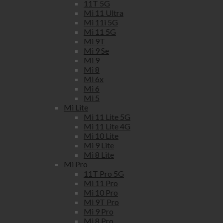
11T 5G
Mi 11 Ultra
Mi 11i 5G
Mi 11 5G
Mi 9T
Mi 9 Se
Mi 9
Mi 8
Mi 6x
Mi 6
Mi 5
Mi Lite
Mi 11 Lite 5G
Mi 11 Lite 4G
Mi 10 Lite
Mi 9 Lite
Mi 8 Lite
Mi Pro
11T Pro 5G
Mi 11 Pro
Mi 10 Pro
Mi 9T Pro
Mi 9 Pro
Mi 8 Pro