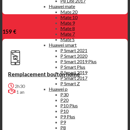
P8 Lite 2017
Huawei mate
Mate 20
Mate 10
Mate 9
Mate 8
159 €
Mate 7
Mate S
Huawei smart
P Smart 2021
P Smart 2020
P Smart 2019 Plus
P Smart Plus
P Smart 2019
Remplacement bouton home
P Smart 2017
P Smart Z
2h30
Huawei p
1 an
P30
P20
P10 Plus
P10
P9 Plus
P9
P8