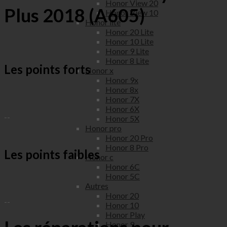
Honor View 20
Plus 2018 (A605)
Honor View 10
Honor lite
Honor 20 Lite
Honor 10 Lite
Honor 9 Lite
Honor 8 Lite
Les points forts
Honor x
Honor 9x
Honor 8x
Honor 7X
Honor 6X
--
Honor 5X
Honor pro
Honor 20 Pro
Honor 8 Pro
Les points faibles
Honor c
Honor 6C
Honor 5C
Autres
Honor 20
--
Honor 10
Honor Play
Honor 9