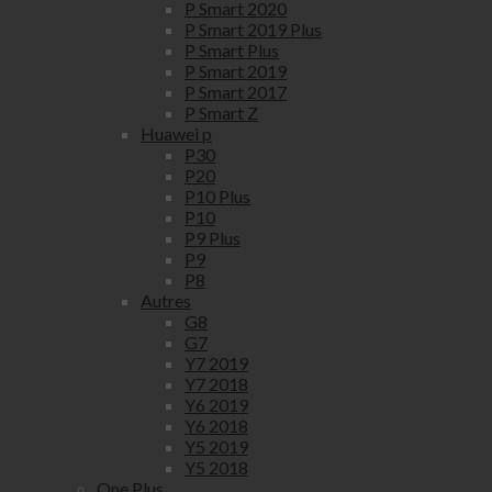
P Smart 2020
P Smart 2019 Plus
P Smart Plus
P Smart 2019
P Smart 2017
P Smart Z
Huawei p
P30
P20
P10 Plus
P10
P9 Plus
P9
P8
Autres
G8
G7
Y7 2019
Y7 2018
Y6 2019
Y6 2018
Y5 2019
Y5 2018
One Plus