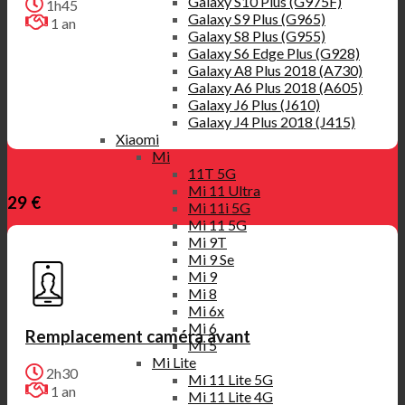
Galaxy S10 Plus (G975F)
1h45
Galaxy S9 Plus (G965)
1 an
Galaxy S8 Plus (G955)
Galaxy S6 Edge Plus (G928)
Galaxy A8 Plus 2018 (A730)
Galaxy A6 Plus 2018 (A605)
Galaxy J6 Plus (J610)
Galaxy J4 Plus 2018 (J415)
Xiaomi
Mi
11T 5G
Mi 11 Ultra
29 €
Mi 11i 5G
Mi 11 5G
Mi 9T
Mi 9 Se
Mi 9
Mi 8
Mi 6x
Mi 6
Remplacement caméra avant
Mi 5
Mi Lite
2h30
Mi 11 Lite 5G
1 an
Mi 11 Lite 4G