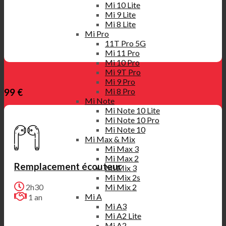
Mi 10 Lite
Mi 9 Lite
Mi 8 Lite
Mi Pro
11T Pro 5G
Mi 11 Pro
Mi 10 Pro
Mi 9T Pro
Mi 9 Pro
Mi 8 Pro
99 €
Mi Note
Mi Note 10 Lite
Mi Note 10 Pro
Mi Note 10
Mi Max & Mix
Mi Max 3
Mi Max 2
Remplacement écouteur
Mi Mix 3
Mi Mix 2s
Mi Mix 2
2h30
Mi A
1 an
Mi A3
Mi A2 Lite
Mi A2