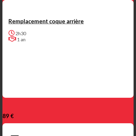
Remplacement coque arrière
2h30
1 an
89 €