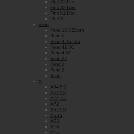
Find X2 Pro
Find X2 Neo
Find X2 Lite
Find X
Reno
Reno 10 X Zoom
Reno 6
Reno 4 Pro 5G
Reno 4Z 5G
Reno 4 5G
Reno 2Z
Reno 2
Reno Z
Reno
A
A94 5G
A74 5G
A74 4G
A72
A54 5G
A53 S
A53
A16
A15