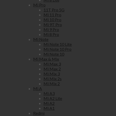
Mi Pro
11T Pro 5G
Mi 11 Pro
Mi 10 Pro
Mi 9T Pro
Mi 9 Pro
Mi 8 Pro
Mi Note
Mi Note 10 Lite
Mi Note 10 Pro
Mi Note 10
Mi Max & Mix
Mi Max 3
Mi Max 2
Mi Mix 3
Mi Mix 2s
Mi Mix 2
Mi A
Mi A3
Mi A2 Lite
Mi A2
Mi A1
Redmi