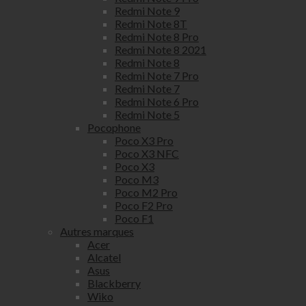
Redmi Note 9
Redmi Note 8T
Redmi Note 8 Pro
Redmi Note 8 2021
Redmi Note 8
Redmi Note 7 Pro
Redmi Note 7
Redmi Note 6 Pro
Redmi Note 5
Pocophone
Poco X3 Pro
Poco X3 NFC
Poco X3
Poco M3
Poco M2 Pro
Poco F2 Pro
Poco F1
Autres marques
Acer
Alcatel
Asus
Blackberry
Wiko