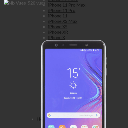
528
vues
iPhone 11 Pro Max
iPhone 11 Pro
iPhone 11
iPhone XS Max
iPhone XS
iPhone XR
iPhone X
iPhone 8 Plus
iPhone 8
iPhone 7 Plus
iPhone 7
iPhone SE
iPhone 6S Plus
iPhone 6S
iPhone 6 Plus
iPhone 6
iPhone 5S
iPhone 5C
iPhone 5
iPhone 4S
iPhone 4
Honor
Honor view