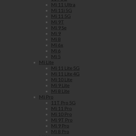
Mi 11 Ultra
Mi 11i 5G
Mi 11 5G
Mi 9T
Mi 9 Se
Mi 9
Mi 8
Mi 6x
Mi 6
Mi 5
Mi Lite
Mi 11 Lite 5G
Mi 11 Lite 4G
Mi 10 Lite
Mi 9 Lite
Mi 8 Lite
Mi Pro
11T Pro 5G
Mi 11 Pro
Mi 10 Pro
Mi 9T Pro
Mi 9 Pro
Mi 8 Pro