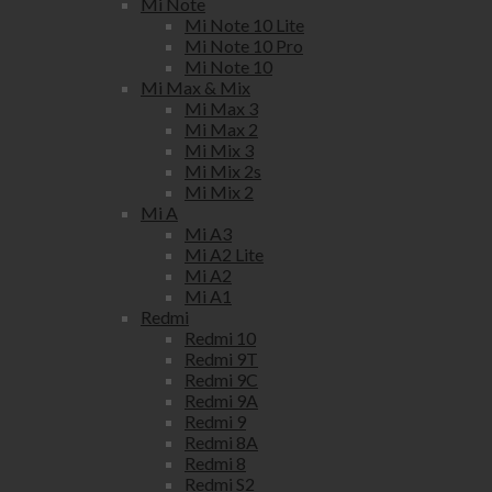
Mi Note
Mi Note 10 Lite
Mi Note 10 Pro
Mi Note 10
Mi Max & Mix
Mi Max 3
Mi Max 2
Mi Mix 3
Mi Mix 2s
Mi Mix 2
Mi A
Mi A3
Mi A2 Lite
Mi A2
Mi A1
Redmi
Redmi 10
Redmi 9T
Redmi 9C
Redmi 9A
Redmi 9
Redmi 8A
Redmi 8
Redmi S2