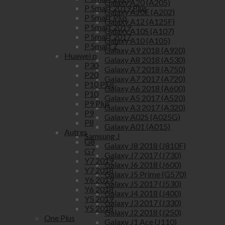
Galaxy A20 (A205)
P Smart 2019 Plus
Galaxy A20E (A202)
P Smart Plus
Galaxy A12 (A125F)
P Smart 2019
Galaxy A10S (A107)
P Smart 2017
Galaxy A10 (A105)
P Smart Z
Galaxy A9 2018 (A920)
Huawei p
Galaxy A8 2018 (A530)
P30
Galaxy A7 2018 (A750)
P20
Galaxy A7 2017 (A720)
P10 Plus
Galaxy A6 2018 (A600)
P10
Galaxy A5 2017 (A520)
P9 Plus
Galaxy A3 2017 (A320)
P9
Galaxy A02S (A025G)
P8
Galaxy A01 (A015)
Autres
Samsung J
G8
Galaxy J8 2018 (J810F)
G7
Galaxy J7 2017 (J730)
Y7 2019
Galaxy J6 2018 (J600)
Y7 2018
Galaxy J5 Prime (G570)
Y6 2019
Galaxy J5 2017 (J530)
Y6 2018
Galaxy J4 2018 (J400)
Y5 2019
Galaxy J3 2017 (J330)
Y5 2018
Galaxy J2 2018 (J250)
One Plus
Galaxy J1 Ace (J110)