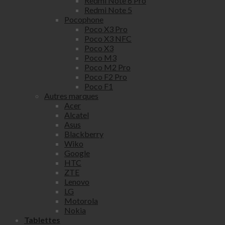
Redmi Note 6 Pro
Redmi Note 5
Pocophone
Poco X3 Pro
Poco X3 NFC
Poco X3
Poco M3
Poco M2 Pro
Poco F2 Pro
Poco F1
Autres marques
Acer
Alcatel
Asus
Blackberry
Wiko
Google
HTC
ZTE
Lenovo
LG
Motorola
Nokia
Tablettes