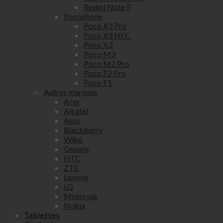
Redmi Note 5
Pocophone
Poco X3 Pro
Poco X3 NFC
Poco X3
Poco M3
Poco M2 Pro
Poco F2 Pro
Poco F1
Autres marques
Acer
Alcatel
Asus
Blackberry
Wiko
Google
HTC
ZTE
Lenovo
LG
Motorola
Nokia
Tablettes