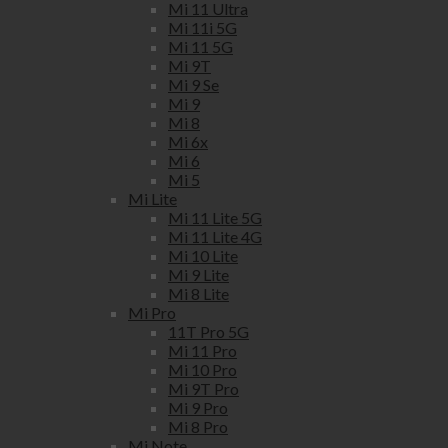
Mi 11 Ultra
Mi 11i 5G
Mi 11 5G
Mi 9T
Mi 9 Se
Mi 9
Mi 8
Mi 6x
Mi 6
Mi 5
Mi Lite
Mi 11 Lite 5G
Mi 11 Lite 4G
Mi 10 Lite
Mi 9 Lite
Mi 8 Lite
Mi Pro
11T Pro 5G
Mi 11 Pro
Mi 10 Pro
Mi 9T Pro
Mi 9 Pro
Mi 8 Pro
Mi Note