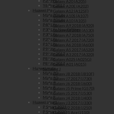
P20 Pro
Galaxy A20 (A205)
Y6 Pro 2017
Galaxy A20E (A202)
Huawei lite
Galaxy A12 (A125F)
Mate 20 Lite
Galaxy A10S (A107)
Mate 10 Lite
Galaxy A10 (A105)
P40 Lite
Galaxy A9 2018 (A920)
P30 Lite New Edition
Galaxy A8 2018 (A530)
P30 Lite
Galaxy A7 2018 (A750)
P20 Lite
Galaxy A7 2017 (A720)
P10 Lite
Galaxy A6 2018 (A600)
P9 Lite
Galaxy A5 2017 (A520)
P9 Lite 2017
Galaxy A3 2017 (A320)
P8 Lite
Galaxy A02S (A025G)
P8 Lite 2017
Galaxy A01 (A015)
Huawei mate
Samsung J
Mate 20
Galaxy J8 2018 (J810F)
Mate 10
Galaxy J7 2017 (J730)
Mate 9
Galaxy J6 2018 (J600)
Mate 8
Galaxy J5 Prime (G570)
Mate 7
Galaxy J5 2017 (J530)
Mate S
Galaxy J4 2018 (J400)
Huawei smart
Galaxy J3 2017 (J330)
P Smart 2021
Galaxy J2 2018 (J250)
P Smart 2020
Galaxy J1 Ace (J110)