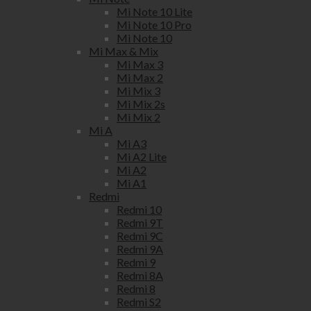
Mi Note 10 Lite
Mi Note 10 Pro
Mi Note 10
Mi Max & Mix
Mi Max 3
Mi Max 2
Mi Mix 3
Mi Mix 2s
Mi Mix 2
Mi A
Mi A3
Mi A2 Lite
Mi A2
Mi A1
Redmi
Redmi 10
Redmi 9T
Redmi 9C
Redmi 9A
Redmi 9
Redmi 8A
Redmi 8
Redmi S2