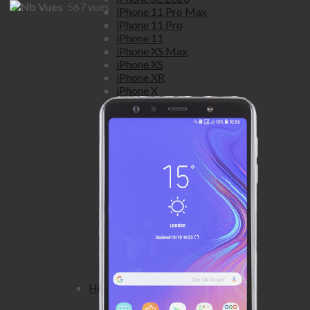
567
vues
iPhone 11 Pro Max
iPhone 11 Pro
iPhone 11
iPhone XS Max
iPhone XS
iPhone XR
iPhone X
iPhone 8 Plus
iPhone 8
iPhone 7 Plus
iPhone 7
iPhone SE
iPhone 6S Plus
iPhone 6S
iPhone 6 Plus
iPhone 6
iPhone 5S
iPhone 5C
iPhone 5
iPhone 4S
iPhone 4
Honor
Honor view