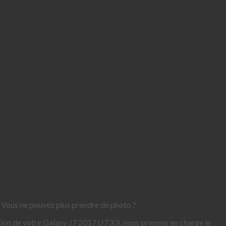
? Vous ne pouvez plus prendre de photo ?
ation de votre Galaxy J7 2017 (J730), nous prenons en charge le