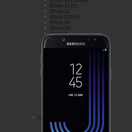
iPhone 11 Pro
iPhone 11
iPhone XS Max
iPhone XS
iPhone XR
iPhone X
iPhone 8 Plus
iPhone 8
iPhone 7 Plus
iPhone 7
iPhone SE
iPhone 6S Plus
iPhone 6S
iPhone 6 Plus
iPhone 6
iPhone 5S
iPhone 5C
iPhone 5
iPhone 4S
iPhone 4
Honor
Honor view
Honor View 20