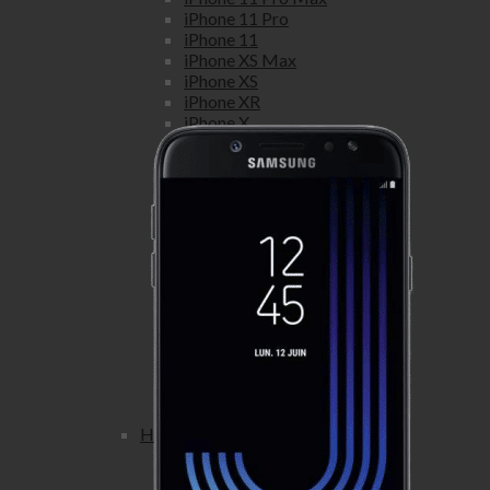
iPhone 11 Pro
iPhone 11
iPhone XS Max
iPhone XS
iPhone XR
iPhone X
iPhone 8 Plus
iPhone 8
iPhone 7 Plus
iPhone 7
iPhone SE
iPhone 6S Plus
iPhone 6S
iPhone 6 Plus
iPhone 6
iPhone 5S
iPhone 5C
iPhone 5
iPhone 4S
iPhone 4
Honor
Honor view
Honor View 20