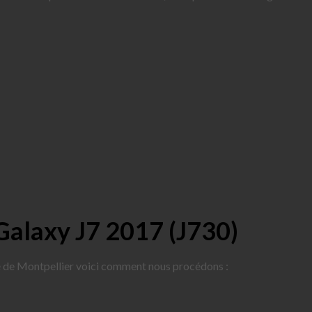
Galaxy J7 2017 (J730)
té de Montpellier voici comment nous procédons :