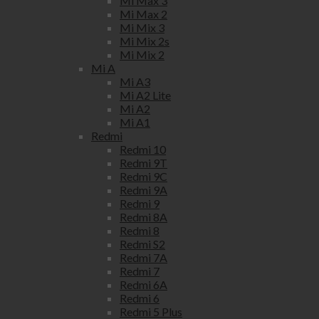
Mi Max 3
Mi Max 2
Mi Mix 3
Mi Mix 2s
Mi Mix 2
Mi A
Mi A3
Mi A2 Lite
Mi A2
Mi A1
Redmi
Redmi 10
Redmi 9T
Redmi 9C
Redmi 9A
Redmi 9
Redmi 8A
Redmi 8
Redmi S2
Redmi 7A
Redmi 7
Redmi 6A
Redmi 6
Redmi 5 Plus