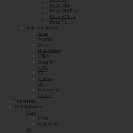
Poco M3
Poco M2 Pro
Poco F2 Pro
Poco F1
Autres marques
Acer
Alcatel
Asus
Blackberry
Wiko
Google
HTC
ZTE
Lenovo
LG
Motorola
Nokia
Tablettes
Ordinateurs
Mac
iMac
MacBook
Pc