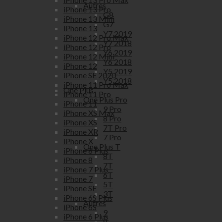
Autres
iPhone 13 Pro
G8
iPhone 13 Mini
G7
iPhone 13
Y7 2019
iPhone 12 Pro Max
Y7 2018
iPhone 12 Pro
Y6 2019
iPhone 12 Mini
Y6 2018
iPhone 12
Y5 2019
iPhone SE 2020
Y5 2018
iPhone 11 Pro Max
One Plus
iPhone 11 Pro
One Plus Pro
iPhone 11
9 Pro
iPhone XS Max
8 Pro
iPhone XS
7T Pro
iPhone XR
7 Pro
iPhone X
One Plus T
iPhone 8 Plus
8T
iPhone 8
7T
iPhone 7 Plus
6T
iPhone 7
5T
iPhone SE
3T
iPhone 6S Plus
Autres
iPhone 6S
9
iPhone 6 Plus
8