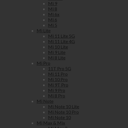
Mi 9
Mi 8
Mi 6x
Mi 6
Mi 5
Mi Lite
Mi 11 Lite 5G
Mi 11 Lite 4G
Mi 10 Lite
Mi 9 Lite
Mi 8 Lite
Mi Pro
11T Pro 5G
Mi 11 Pro
Mi 10 Pro
Mi 9T Pro
Mi 9 Pro
Mi 8 Pro
Mi Note
Mi Note 10 Lite
Mi Note 10 Pro
Mi Note 10
Mi Max & Mix