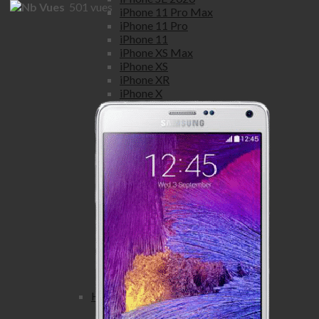
501
vues
iPhone 11 Pro Max
iPhone 11 Pro
iPhone 11
iPhone XS Max
iPhone XS
iPhone XR
iPhone X
iPhone 8 Plus
iPhone 8
iPhone 7 Plus
iPhone 7
iPhone SE
iPhone 6S Plus
iPhone 6S
iPhone 6 Plus
iPhone 6
iPhone 5S
iPhone 5C
iPhone 5
iPhone 4S
iPhone 4
Honor
Honor view