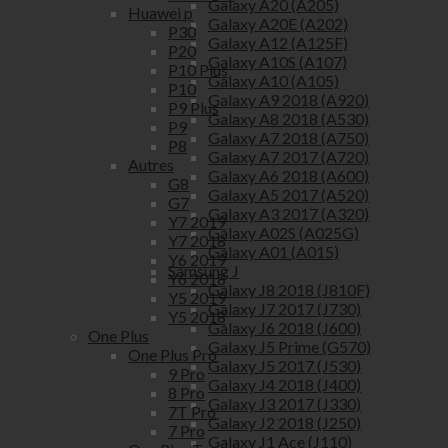
Galaxy A20 (A205)
Huawei p
Galaxy A20E (A202)
P30
Galaxy A12 (A125F)
P20
Galaxy A10S (A107)
P10 Plus
Galaxy A10 (A105)
P10
Galaxy A9 2018 (A920)
P9 Plus
Galaxy A8 2018 (A530)
P9
Galaxy A7 2018 (A750)
P8
Galaxy A7 2017 (A720)
Autres
Galaxy A6 2018 (A600)
G8
Galaxy A5 2017 (A520)
G7
Galaxy A3 2017 (A320)
Y7 2019
Galaxy A02S (A025G)
Y7 2018
Galaxy A01 (A015)
Y6 2019
Samsung J
Y6 2018
Galaxy J8 2018 (J810F)
Y5 2019
Galaxy J7 2017 (J730)
Y5 2018
Galaxy J6 2018 (J600)
One Plus
Galaxy J5 Prime (G570)
One Plus Pro
Galaxy J5 2017 (J530)
9 Pro
Galaxy J4 2018 (J400)
8 Pro
Galaxy J3 2017 (J330)
7T Pro
Galaxy J2 2018 (J250)
7 Pro
Galaxy J1 Ace (J110)