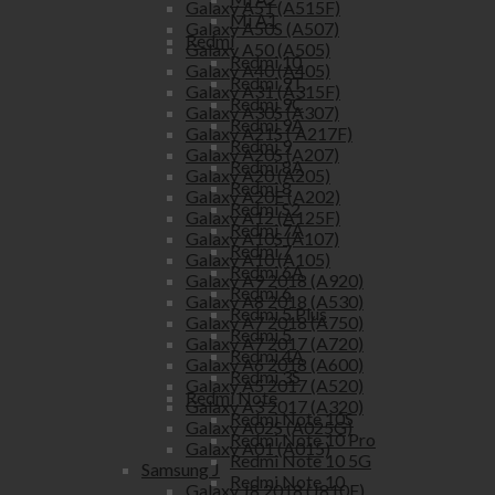
Galaxy A51 (A515F)
Mi A1
Galaxy A50S (A507)
Redmi
Galaxy A50 (A505)
Redmi 10
Galaxy A40 (A405)
Redmi 9T
Galaxy A31 (A315F)
Redmi 9C
Galaxy A30S (A307)
Redmi 9A
Galaxy A21S ( A217F)
Redmi 9
Galaxy A20S (A207)
Redmi 8A
Galaxy A20 (A205)
Redmi 8
Galaxy A20E (A202)
Redmi S2
Galaxy A12 (A125F)
Redmi 7A
Galaxy A10S (A107)
Redmi 7
Galaxy A10 (A105)
Redmi 6A
Galaxy A9 2018 (A920)
Redmi 6
Galaxy A8 2018 (A530)
Redmi 5 Plus
Galaxy A7 2018 (A750)
Redmi 5
Galaxy A7 2017 (A720)
Redmi 4A
Galaxy A6 2018 (A600)
Redmi 3S
Galaxy A5 2017 (A520)
Redmi Note
Galaxy A3 2017 (A320)
Redmi Note 10S
Galaxy A02S (A025G)
Redmi Note 10 Pro
Galaxy A01 (A015)
Redmi Note 10 5G
Samsung J
Redmi Note 10
Galaxy J8 2018 (J810F)