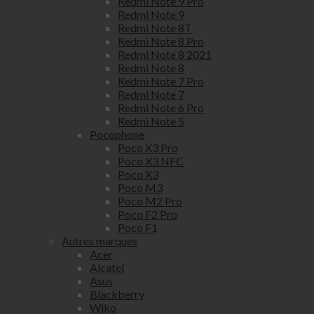
Redmi Note 9 Pro
Redmi Note 9
Redmi Note 8T
Redmi Note 8 Pro
Redmi Note 8 2021
Redmi Note 8
Redmi Note 7 Pro
Redmi Note 7
Redmi Note 6 Pro
Redmi Note 5
Pocophone
Poco X3 Pro
Poco X3 NFC
Poco X3
Poco M3
Poco M2 Pro
Poco F2 Pro
Poco F1
Autres marques
Acer
Alcatel
Asus
Blackberry
Wiko