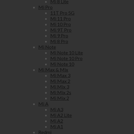
Mi 8 Lite
Mi Pro
11T Pro 5G
Mi 11 Pro
Mi 10 Pro
Mi 9T Pro
Mi 9 Pro
Mi 8 Pro
Mi Note
Mi Note 10 Lite
Mi Note 10 Pro
Mi Note 10
Mi Max & Mix
Mi Max 3
Mi Max 2
Mi Mix 3
Mi Mix 2s
Mi Mix 2
Mi A
Mi A3
Mi A2 Lite
Mi A2
Mi A1
Redmi