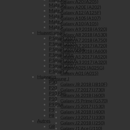
Galaxy A20 (A205)
Mate 10
Galaxy A20E (A202)
Mate 9
Galaxy A12 (A125F)
Mate 8
Galaxy A10S (A107)
Mate 7
Galaxy A10 (A105)
Mate S
Galaxy A9 2018 (A920)
Huawei smart
Galaxy A8 2018 (A530)
P Smart 2021
Galaxy A7 2018 (A750)
P Smart 2020
Galaxy A7 2017 (A720)
P Smart 2019 Plus
Galaxy A6 2018 (A600)
P Smart Plus
Galaxy A5 2017 (A520)
P Smart 2019
Galaxy A3 2017 (A320)
P Smart 2017
Galaxy A02S (A025G)
P Smart Z
Galaxy A01 (A015)
Huawei p
Samsung J
P30
Galaxy J8 2018 (J810F)
P20
Galaxy J7 2017 (J730)
P10 Plus
Galaxy J6 2018 (J600)
P10
Galaxy J5 Prime (G570)
P9 Plus
Galaxy J5 2017 (J530)
P9
Galaxy J4 2018 (J400)
P8
Galaxy J3 2017 (J330)
Autres
Galaxy J2 2018 (J250)
G8
Galaxy J1 Ace (J110)