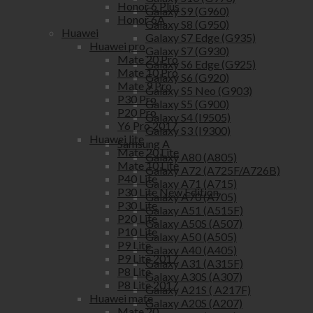
Honor 6 Plus
Galaxy S9 (G960)
Honor 6A
Galaxy S8 (G950)
Huawei
Galaxy S7 Edge (G935)
Huawei pro
Galaxy S7 (G930)
Mate 20 Pro
Galaxy S6 Edge (G925)
Mate 10 Pro
Galaxy S6 (G920)
Mate 9 Pro
Galaxy S5 Neo (G903)
P30 Pro
Galaxy S5 (G900)
P20 Pro
Galaxy S4 (I9505)
Y6 Pro 2017
Galaxy S3 (I9300)
Huawei lite
Samsung A
Mate 20 Lite
Galaxy A80 (A805)
Mate 10 Lite
Galaxy A72 (A725F/A726B)
P40 Lite
Galaxy A71 (A715)
P30 Lite New Edition
Galaxy A70 (A705)
P30 Lite
Galaxy A51 (A515F)
P20 Lite
Galaxy A50S (A507)
P10 Lite
Galaxy A50 (A505)
P9 Lite
Galaxy A40 (A405)
P9 Lite 2017
Galaxy A31 (A315F)
P8 Lite
Galaxy A30S (A307)
P8 Lite 2017
Galaxy A21S ( A217F)
Huawei mate
Galaxy A20S (A207)
Mate 20