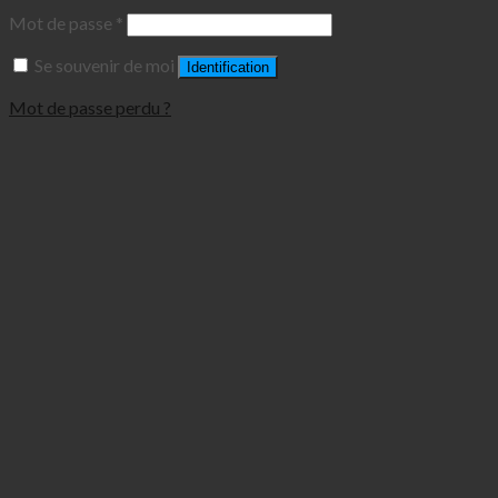
Mot de passe
*
Se souvenir de moi
Identification
Mot de passe perdu ?