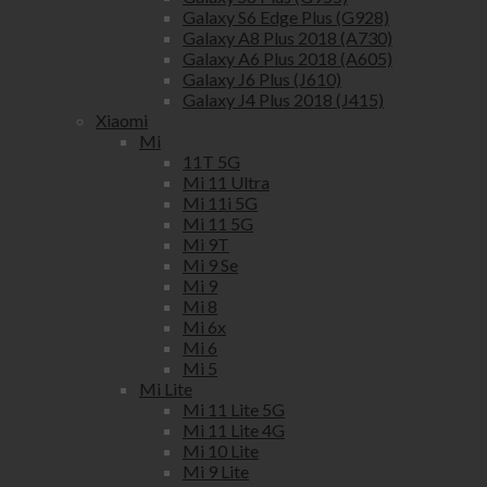
Galaxy S6 Edge Plus (G928)
Galaxy A8 Plus 2018 (A730)
Galaxy A6 Plus 2018 (A605)
Galaxy J6 Plus (J610)
Galaxy J4 Plus 2018 (J415)
Xiaomi
Mi
11T 5G
Mi 11 Ultra
Mi 11i 5G
Mi 11 5G
Mi 9T
Mi 9 Se
Mi 9
Mi 8
Mi 6x
Mi 6
Mi 5
Mi Lite
Mi 11 Lite 5G
Mi 11 Lite 4G
Mi 10 Lite
Mi 9 Lite