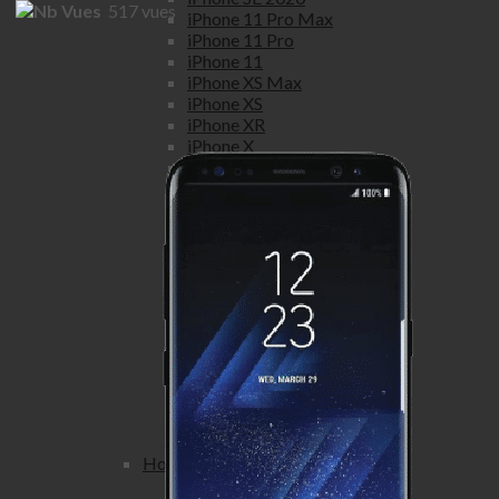
517
vues
iPhone 11 Pro Max
iPhone 11 Pro
iPhone 11
iPhone XS Max
iPhone XS
iPhone XR
iPhone X
iPhone 8 Plus
iPhone 8
iPhone 7 Plus
iPhone 7
iPhone SE
iPhone 6S Plus
iPhone 6S
iPhone 6 Plus
iPhone 6
iPhone 5S
iPhone 5C
iPhone 5
iPhone 4S
iPhone 4
Honor
Honor view