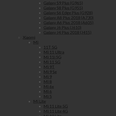
Galaxy S9 Plus (G965)
Galaxy S8 Plus (G955)
Galaxy S6 Edge Plus (G928)
Galaxy A8 Plus 2018 (A730)
Galaxy A6 Plus 2018 (A605)
Galaxy J6 Plus (J610)
Galaxy J4 Plus 2018 (J415)
Xiaomi
Mi
11T 5G
Mi 11 Ultra
Mi 11i 5G
Mi 11 5G
Mi 9T
Mi 9 Se
Mi 9
Mi 8
Mi 6x
Mi 6
Mi 5
Mi Lite
Mi 11 Lite 5G
Mi 11 Lite 4G
Mi 10 Lite