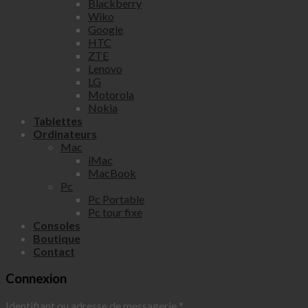
Blackberry
Wiko
Google
HTC
ZTE
Lenovo
LG
Motorola
Nokia
Tablettes
Ordinateurs
Mac
iMac
MacBook
Pc
Pc Portable
Pc tour fixe
Consoles
Boutique
Contact
Connexion
Identifiant ou adresse de messagerie
*