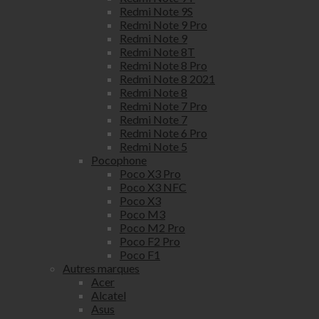
Redmi Note 9S
Redmi Note 9 Pro
Redmi Note 9
Redmi Note 8T
Redmi Note 8 Pro
Redmi Note 8 2021
Redmi Note 8
Redmi Note 7 Pro
Redmi Note 7
Redmi Note 6 Pro
Redmi Note 5
Pocophone
Poco X3 Pro
Poco X3 NFC
Poco X3
Poco M3
Poco M2 Pro
Poco F2 Pro
Poco F1
Autres marques
Acer
Alcatel
Asus