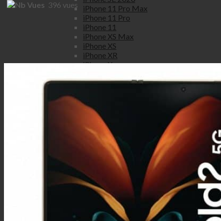
396
vues
iPhone 11 Pro Max
iPhone 11 Pro
iPhone 11
iPhone XS Max
iPhone XS
iPhone XR
iPhone X
iPhone 8 Plus
iPhone 8
iPhone 7 Plus
iPhone 7
iPhone SE
iPhone 6S Plus
iPhone 6S
iPhone 6 Plus
iPhone 6
iPhone 5S
iPhone 5C
iPhone 5
iPhone 4S
iPhone 4
Honor
Honor view