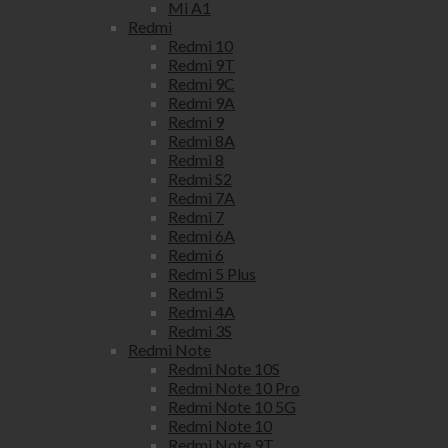
Mi A1
Redmi
Redmi 10
Redmi 9T
Redmi 9C
Redmi 9A
Redmi 9
Redmi 8A
Redmi 8
Redmi S2
Redmi 7A
Redmi 7
Redmi 6A
Redmi 6
Redmi 5 Plus
Redmi 5
Redmi 4A
Redmi 3S
Redmi Note
Redmi Note 10S
Redmi Note 10 Pro
Redmi Note 10 5G
Redmi Note 10
Redmi Note 9T