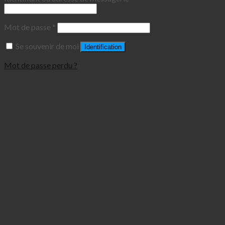
Mot de passe
*
Se souvenir de moi
Identification
Mot de passe perdu ?