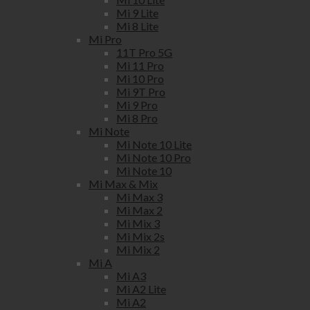
Mi 9 Lite
Mi 8 Lite
Mi Pro
11T Pro 5G
Mi 11 Pro
Mi 10 Pro
Mi 9T Pro
Mi 9 Pro
Mi 8 Pro
Mi Note
Mi Note 10 Lite
Mi Note 10 Pro
Mi Note 10
Mi Max & Mix
Mi Max 3
Mi Max 2
Mi Mix 3
Mi Mix 2s
Mi Mix 2
Mi A
Mi A3
Mi A2 Lite
Mi A2