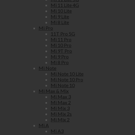
Mi 11 Lite 4G
Mi 10 Lite
Mi 9 Lite
Mi 8 Lite
Mi Pro
11T Pro 5G
Mi 11 Pro
Mi 10 Pro
Mi 9T Pro
Mi 9 Pro
Mi 8 Pro
Mi Note
Mi Note 10 Lite
Mi Note 10 Pro
Mi Note 10
Mi Max & Mix
Mi Max 3
Mi Max 2
Mi Mix 3
Mi Mix 2s
Mi Mix 2
Mi A
Mi A3