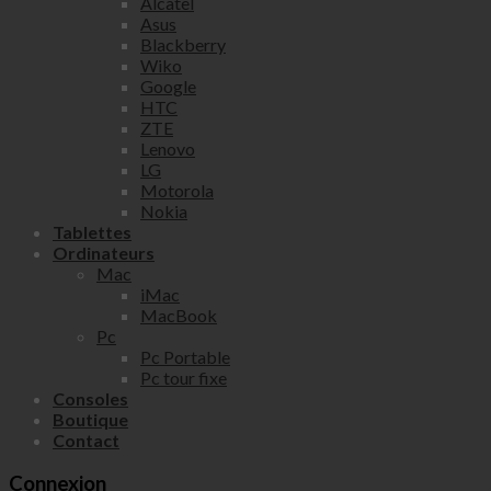
Alcatel
Asus
Blackberry
Wiko
Google
HTC
ZTE
Lenovo
LG
Motorola
Nokia
Tablettes
Ordinateurs
Mac
iMac
MacBook
Pc
Pc Portable
Pc tour fixe
Consoles
Boutique
Contact
Connexion