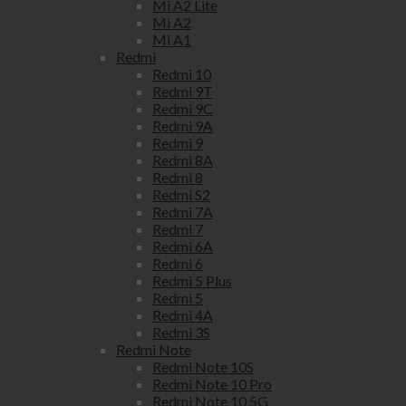
Mi A2 Lite
Mi A2
Mi A1
Redmi
Redmi 10
Redmi 9T
Redmi 9C
Redmi 9A
Redmi 9
Redmi 8A
Redmi 8
Redmi S2
Redmi 7A
Redmi 7
Redmi 6A
Redmi 6
Redmi 5 Plus
Redmi 5
Redmi 4A
Redmi 3S
Redmi Note
Redmi Note 10S
Redmi Note 10 Pro
Redmi Note 10 5G