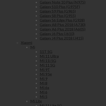
Galaxy Note 10 Plus (N975)
Galaxy S10 Plus (G975F)
Galaxy S9 Plus (G965)
Galaxy S8 Plus (G955)
Galaxy S6 Edge Plus (G928)
Galaxy A8 Plus 2018 (A730)
Galaxy A6 Plus 2018 (A605)
Galaxy J6 Plus (J610)
Galaxy J4 Plus 2018 (J415)
Xiaomi
Mi
11T 5G
Mi 11 Ultra
Mi 11i 5G
Mi 11 5G
Mi 9T
Mi 9 Se
Mi 9
Mi 8
Mi 6x
Mi 6
Mi 5
Mi Lite
Mi 11 Lite 5G