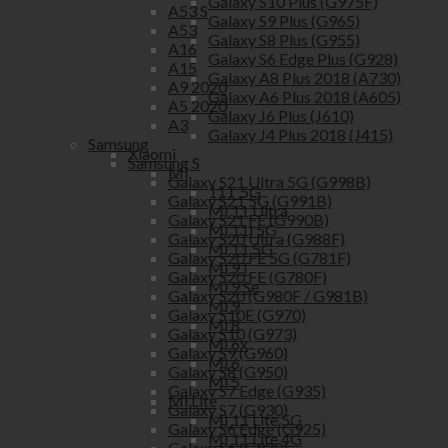
Galaxy S10 Plus (G975F)
A53 S
Galaxy S9 Plus (G965)
A53
Galaxy S8 Plus (G955)
A16
Galaxy S6 Edge Plus (G928)
A15
Galaxy A8 Plus 2018 (A730)
A9 2020
Galaxy A6 Plus 2018 (A605)
A5 2020
Galaxy J6 Plus (J610)
A3
Galaxy J4 Plus 2018 (J415)
Samsung
Xiaomi
Samsung S
Mi
Galaxy S21 Ultra 5G (G998B)
11T 5G
Galaxy S21 5G (G991B)
Mi 11 Ultra
Galaxy S21 FE (G990B)
Mi 11i 5G
Galaxy S20 Ultra (G988F)
Mi 11 5G
Galaxy S20 FE 5G (G781F)
Mi 9T
Galaxy S20 FE (G780F)
Mi 9 Se
Galaxy S20 (G980F / G981B)
Mi 9
Galaxy S10E (G970)
Mi 8
Galaxy S10 (G973)
Mi 6x
Galaxy S9 (G960)
Mi 6
Galaxy S8 (G950)
Mi 5
Galaxy S7 Edge (G935)
Mi Lite
Galaxy S7 (G930)
Mi 11 Lite 5G
Galaxy S6 Edge (G925)
Mi 11 Lite 4G
Galaxy S6 (G920)