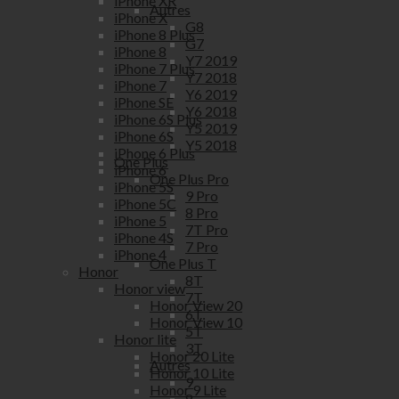
iPhone XR
Autres
iPhone X
G8
iPhone 8 Plus
G7
iPhone 8
Y7 2019
iPhone 7 Plus
Y7 2018
iPhone 7
Y6 2019
iPhone SE
Y6 2018
iPhone 6S Plus
Y5 2019
iPhone 6S
Y5 2018
iPhone 6 Plus
One Plus
iPhone 6
One Plus Pro
iPhone 5S
9 Pro
iPhone 5C
8 Pro
iPhone 5
7T Pro
iPhone 4S
7 Pro
iPhone 4
One Plus T
Honor
8T
Honor view
7T
Honor View 20
6T
Honor View 10
5T
Honor lite
3T
Honor 20 Lite
Autres
Honor 10 Lite
9
Honor 9 Lite
8