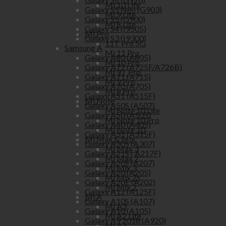
Mi 10 Lite
Galaxy S5 Neo (G903)
Mi 9 Lite
Galaxy S5 (G900)
Mi 8 Lite
Galaxy S4 (I9505)
Mi Pro
Galaxy S3 (I9300)
11T Pro 5G
Samsung A
Mi 11 Pro
Galaxy A80 (A805)
Mi 10 Pro
Galaxy A72 (A725F/A726B)
Mi 9T Pro
Galaxy A71 (A715)
Mi 9 Pro
Galaxy A70 (A705)
Mi 8 Pro
Galaxy A51 (A515F)
Mi Note
Galaxy A50S (A507)
Mi Note 10 Lite
Galaxy A50 (A505)
Mi Note 10 Pro
Galaxy A40 (A405)
Mi Note 10
Galaxy A31 (A315F)
Mi Max & Mix
Galaxy A30S (A307)
Mi Max 3
Galaxy A21S ( A217F)
Mi Max 2
Galaxy A20S (A207)
Mi Mix 3
Galaxy A20 (A205)
Mi Mix 2s
Galaxy A20E (A202)
Mi Mix 2
Galaxy A12 (A125F)
Mi A
Galaxy A10S (A107)
Mi A3
Galaxy A10 (A105)
Mi A2 Lite
Galaxy A9 2018 (A920)
Mi A2