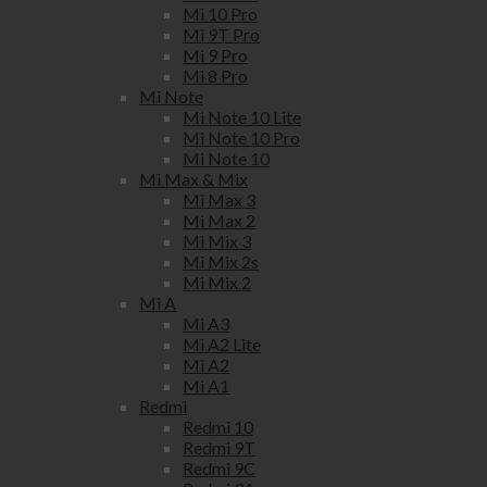
Mi 10 Pro
Mi 9T Pro
Mi 9 Pro
Mi 8 Pro
Mi Note
Mi Note 10 Lite
Mi Note 10 Pro
Mi Note 10
Mi Max & Mix
Mi Max 3
Mi Max 2
Mi Mix 3
Mi Mix 2s
Mi Mix 2
Mi A
Mi A3
Mi A2 Lite
Mi A2
Mi A1
Redmi
Redmi 10
Redmi 9T
Redmi 9C