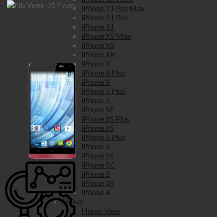
359
vues
iPhone 11 Pro Max
iPhone 11 Pro
iPhone 11
iPhone XS Max
iPhone XS
iPhone XR
iPhone X
iPhone 8 Plus
iPhone 8
iPhone 7 Plus
iPhone 7
iPhone SE
iPhone 6S Plus
iPhone 6S
iPhone 6 Plus
iPhone 6
iPhone 5S
iPhone 5C
iPhone 5
iPhone 4S
iPhone 4
Honor
Honor view