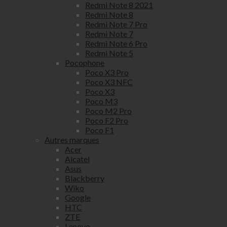
Redmi Note 8 2021
Redmi Note 8
Redmi Note 7 Pro
Redmi Note 7
Redmi Note 6 Pro
Redmi Note 5
Pocophone
Poco X3 Pro
Poco X3 NFC
Poco X3
Poco M3
Poco M2 Pro
Poco F2 Pro
Poco F1
Autres marques
Acer
Alcatel
Asus
Blackberry
Wiko
Google
HTC
ZTE
Lenovo