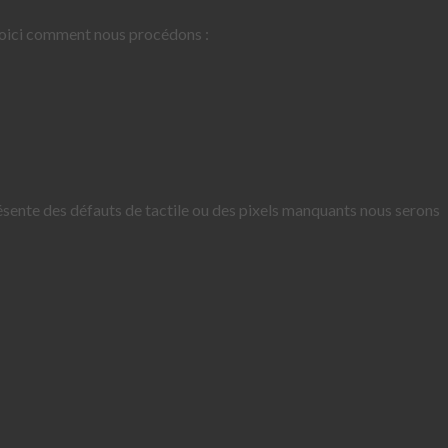
voici comment nous procédons :
résente des défauts de tactile ou des pixels manquants nous serons