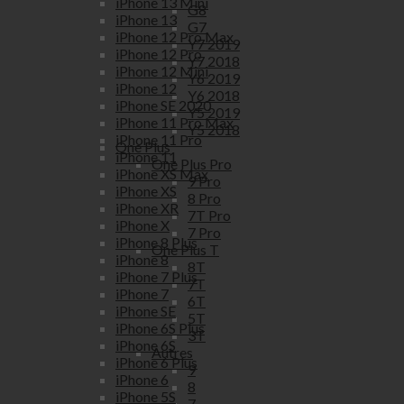
iPhone 13 Mini
G8
iPhone 13
G7
iPhone 12 Pro Max
Y7 2019
iPhone 12 Pro
Y7 2018
iPhone 12 Mini
Y6 2019
iPhone 12
Y6 2018
iPhone SE 2020
Y5 2019
iPhone 11 Pro Max
Y5 2018
iPhone 11 Pro
One Plus
iPhone 11
One Plus Pro
iPhone XS Max
9 Pro
iPhone XS
8 Pro
iPhone XR
7T Pro
iPhone X
7 Pro
iPhone 8 Plus
One Plus T
iPhone 8
8T
iPhone 7 Plus
7T
iPhone 7
6T
iPhone SE
5T
iPhone 6S Plus
3T
iPhone 6S
Autres
iPhone 6 Plus
9
iPhone 6
8
iPhone 5S
7