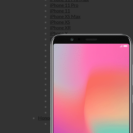
iPhone 11 Pro
iPhone 11
iPhone XS Max
iPhone XS
iPhone XR
iPhone X
iPhone 8 Plus
iPhone 8
iPhone 7 Plus
iPhone 7
iPhone SE
iPhone 6S Plus
iPhone 6S
iPhone 6 Plus
iPhone 6
iPhone 5S
iPhone 5C
iPhone 5
iPhone 4S
iPhone 4
Honor
Honor view
Honor View 20