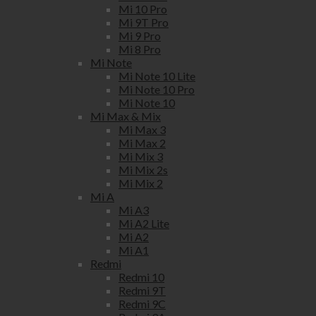
Mi 10 Pro
Mi 9T Pro
Mi 9 Pro
Mi 8 Pro
Mi Note
Mi Note 10 Lite
Mi Note 10 Pro
Mi Note 10
Mi Max & Mix
Mi Max 3
Mi Max 2
Mi Mix 3
Mi Mix 2s
Mi Mix 2
Mi A
Mi A3
Mi A2 Lite
Mi A2
Mi A1
Redmi
Redmi 10
Redmi 9T
Redmi 9C