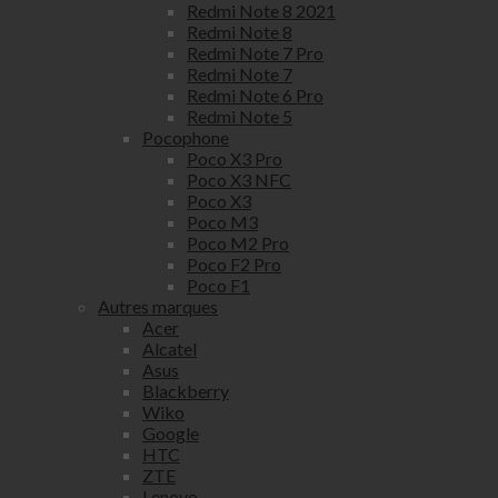
Redmi Note 8 2021
Redmi Note 8
Redmi Note 7 Pro
Redmi Note 7
Redmi Note 6 Pro
Redmi Note 5
Pocophone
Poco X3 Pro
Poco X3 NFC
Poco X3
Poco M3
Poco M2 Pro
Poco F2 Pro
Poco F1
Autres marques
Acer
Alcatel
Asus
Blackberry
Wiko
Google
HTC
ZTE
Lenovo