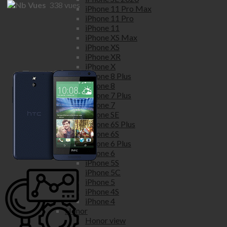
338
vues
iPhone 11 Pro Max
iPhone 11 Pro
iPhone 11
iPhone XS Max
iPhone XS
iPhone XR
iPhone X
iPhone 8 Plus
iPhone 8
iPhone 7 Plus
iPhone 7
iPhone SE
iPhone 6S Plus
iPhone 6S
iPhone 6 Plus
iPhone 6
iPhone 5S
iPhone 5C
iPhone 5
iPhone 4S
iPhone 4
Honor
Honor view