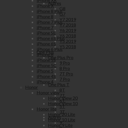
iPhone XR
Autres
iPhone X
G8
iPhone 8 Plus
G7
iPhone 8
Y7 2019
iPhone 7 Plus
Y7 2018
iPhone 7
Y6 2019
iPhone SE
Y6 2018
iPhone 6S Plus
Y5 2019
iPhone 6S
Y5 2018
iPhone 6 Plus
One Plus
iPhone 6
One Plus Pro
iPhone 5S
9 Pro
iPhone 5C
8 Pro
iPhone 5
7T Pro
iPhone 4S
7 Pro
iPhone 4
One Plus T
Honor
8T
Honor view
7T
Honor View 20
6T
Honor View 10
5T
Honor lite
3T
Honor 20 Lite
Autres
Honor 10 Lite
9
Honor 9 Lite
8