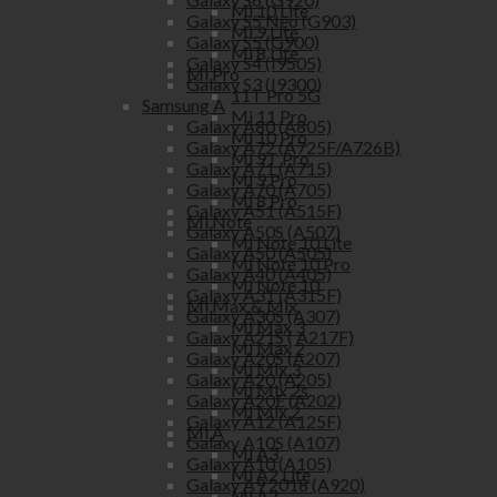
Mi 10 Lite
Galaxy S5 Neo (G903)
Mi 9 Lite
Galaxy S5 (G900)
Mi 8 Lite
Galaxy S4 (I9505)
Mi Pro
Galaxy S3 (I9300)
11T Pro 5G
Samsung A
Mi 11 Pro
Galaxy A80 (A805)
Mi 10 Pro
Galaxy A72 (A725F/A726B)
Mi 9T Pro
Galaxy A71 (A715)
Mi 9 Pro
Galaxy A70 (A705)
Mi 8 Pro
Galaxy A51 (A515F)
Mi Note
Galaxy A50S (A507)
Mi Note 10 Lite
Galaxy A50 (A505)
Mi Note 10 Pro
Galaxy A40 (A405)
Mi Note 10
Galaxy A31 (A315F)
Mi Max & Mix
Galaxy A30S (A307)
Mi Max 3
Galaxy A21S ( A217F)
Mi Max 2
Galaxy A20S (A207)
Mi Mix 3
Galaxy A20 (A205)
Mi Mix 2s
Galaxy A20E (A202)
Mi Mix 2
Galaxy A12 (A125F)
Mi A
Galaxy A10S (A107)
Mi A3
Galaxy A10 (A105)
Mi A2 Lite
Galaxy A9 2018 (A920)
Mi A2