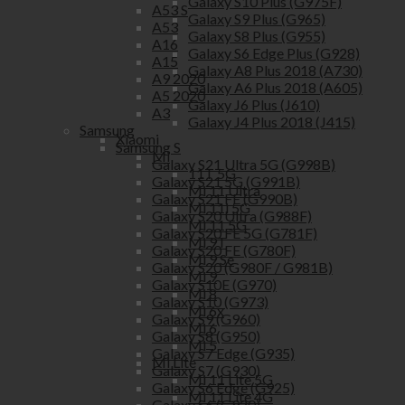
Galaxy S10 Plus (G975F)
A53 S
Galaxy S9 Plus (G965)
A53
Galaxy S8 Plus (G955)
A16
Galaxy S6 Edge Plus (G928)
A15
Galaxy A8 Plus 2018 (A730)
A9 2020
Galaxy A6 Plus 2018 (A605)
A5 2020
Galaxy J6 Plus (J610)
A3
Galaxy J4 Plus 2018 (J415)
Samsung
Xiaomi
Samsung S
Mi
Galaxy S21 Ultra 5G (G998B)
11T 5G
Galaxy S21 5G (G991B)
Mi 11 Ultra
Galaxy S21 FE (G990B)
Mi 11i 5G
Galaxy S20 Ultra (G988F)
Mi 11 5G
Galaxy S20 FE 5G (G781F)
Mi 9T
Galaxy S20 FE (G780F)
Mi 9 Se
Galaxy S20 (G980F / G981B)
Mi 9
Galaxy S10E (G970)
Mi 8
Galaxy S10 (G973)
Mi 6x
Galaxy S9 (G960)
Mi 6
Galaxy S8 (G950)
Mi 5
Galaxy S7 Edge (G935)
Mi Lite
Galaxy S7 (G930)
Mi 11 Lite 5G
Galaxy S6 Edge (G925)
Mi 11 Lite 4G
Galaxy S6 (G920)