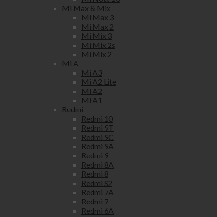
Mi Max & Mix
Mi Max 3
Mi Max 2
Mi Mix 3
Mi Mix 2s
Mi Mix 2
Mi A
Mi A3
Mi A2 Lite
Mi A2
Mi A1
Redmi
Redmi 10
Redmi 9T
Redmi 9C
Redmi 9A
Redmi 9
Redmi 8A
Redmi 8
Redmi S2
Redmi 7A
Redmi 7
Redmi 6A