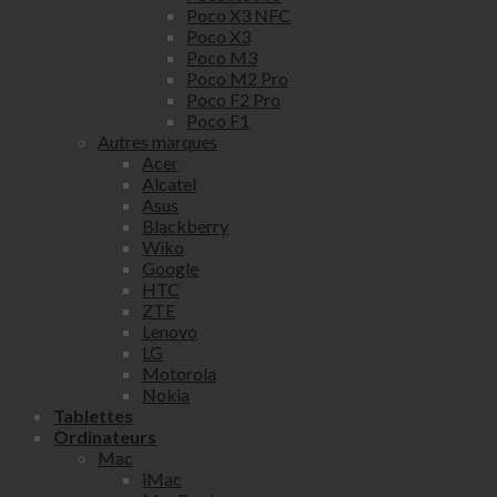
Poco X3 NFC
Poco X3
Poco M3
Poco M2 Pro
Poco F2 Pro
Poco F1
Autres marques
Acer
Alcatel
Asus
Blackberry
Wiko
Google
HTC
ZTE
Lenovo
LG
Motorola
Nokia
Tablettes
Ordinateurs
Mac
iMac