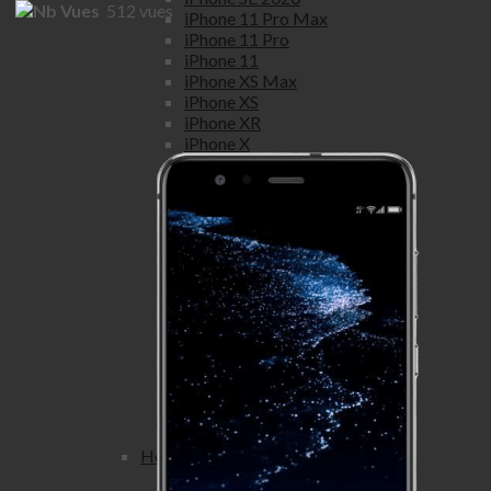
512
vues
iPhone 11 Pro Max
iPhone 11 Pro
iPhone 11
iPhone XS Max
iPhone XS
iPhone XR
iPhone X
iPhone 8 Plus
iPhone 8
iPhone 7 Plus
iPhone 7
iPhone SE
iPhone 6S Plus
iPhone 6S
iPhone 6 Plus
iPhone 6
iPhone 5S
iPhone 5C
iPhone 5
iPhone 4S
iPhone 4
Honor
Honor view