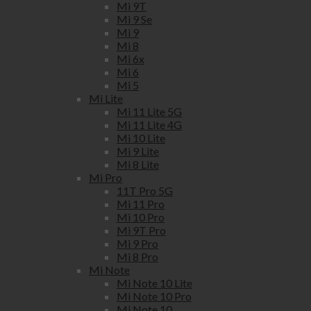
Mi 9T
Mi 9 Se
Mi 9
Mi 8
Mi 6x
Mi 6
Mi 5
Mi Lite
Mi 11 Lite 5G
Mi 11 Lite 4G
Mi 10 Lite
Mi 9 Lite
Mi 8 Lite
Mi Pro
11T Pro 5G
Mi 11 Pro
Mi 10 Pro
Mi 9T Pro
Mi 9 Pro
Mi 8 Pro
Mi Note
Mi Note 10 Lite
Mi Note 10 Pro
Mi Note 10