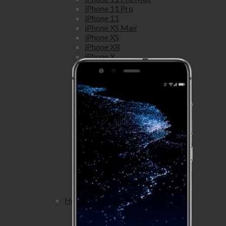
iPhone 11 Pro
iPhone 11
iPhone XS Max
iPhone XS
iPhone XR
iPhone X
iPhone 8 Plus
iPhone 8
iPhone 7 Plus
iPhone 7
iPhone SE
iPhone 6S Plus
iPhone 6S
iPhone 6 Plus
iPhone 6
iPhone 5S
iPhone 5C
iPhone 5
iPhone 4S
iPhone 4
Honor
Honor view
Honor View 20