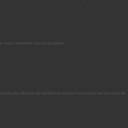
er voici comment nous procédons :
ésente des défauts de netteté ou d’auto focus nous serons ravis de