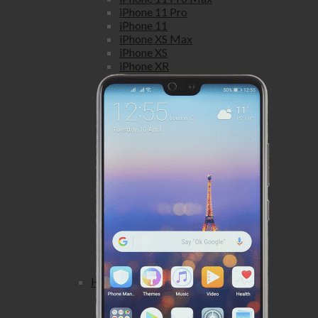
iPhone 11 Pro
iPhone 11
iPhone XS Max
iPhone XS
iPhone XR
iPhone X
iPhone 8 Plus
iPhone 8
iPhone 7 Plus
iPhone 7
iPhone SE
iPhone 6S Plus
iPhone 6S
iPhone 6 Plus
iPhone 6
iPhone 5S
iPhone 5C
iPhone 5
iPhone 4S
iPhone 4
Honor
Honor view
Honor View 20