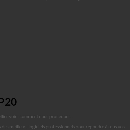
 P20
ellier voici comment nous procédons :
s des meilleurs logiciels professionnels pour répondre à tous vos