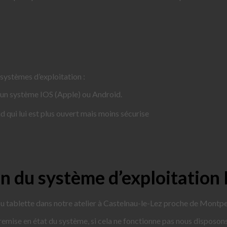
systèmes d’exploitation :
’un système IOS (Apple) ou Android.
d qui lui est plus ouvert mais moins sécurise
ion du système d’exploitation
ou tablette dans notre atelier à Castelnau-le-Lez proche de Montp
 remise en état du système, si cela ne fonctionne pas nous disposon