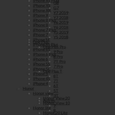
iPhone XS Max
G8
iPhone XS
G7
iPhone XR
Y7 2019
iPhone X
Y7 2018
iPhone 8 Plus
Y6 2019
iPhone 8
Y6 2018
iPhone 7 Plus
Y5 2019
iPhone 7
Y5 2018
iPhone SE
One Plus
iPhone 6S Plus
One Plus Pro
iPhone 6S
9 Pro
iPhone 6 Plus
8 Pro
iPhone 6
7T Pro
iPhone 5S
7 Pro
iPhone 5C
One Plus T
iPhone 5
8T
iPhone 4S
7T
iPhone 4
6T
Honor
5T
Honor view
3T
Honor View 20
Autres
Honor View 10
9
Honor lite
8
Honor 20 Lite
7