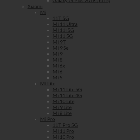
Galaxy J4 Plus 2018 (J415)
Xiaomi
Mi
11T 5G
Mi 11 Ultra
Mi 11i 5G
Mi 11 5G
Mi 9T
Mi 9 Se
Mi 9
Mi 8
Mi 6x
Mi 6
Mi 5
Mi Lite
Mi 11 Lite 5G
Mi 11 Lite 4G
Mi 10 Lite
Mi 9 Lite
Mi 8 Lite
Mi Pro
11T Pro 5G
Mi 11 Pro
Mi 10 Pro