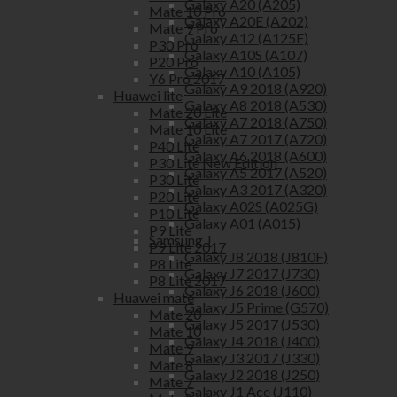
Galaxy A20 (A205)
Mate 10 Pro
Galaxy A20E (A202)
Mate 9 Pro
Galaxy A12 (A125F)
P30 Pro
Galaxy A10S (A107)
P20 Pro
Galaxy A10 (A105)
Y6 Pro 2017
Galaxy A9 2018 (A920)
Huawei lite
Galaxy A8 2018 (A530)
Mate 20 Lite
Galaxy A7 2018 (A750)
Mate 10 Lite
Galaxy A7 2017 (A720)
P40 Lite
Galaxy A6 2018 (A600)
P30 Lite New Edition
Galaxy A5 2017 (A520)
P30 Lite
Galaxy A3 2017 (A320)
P20 Lite
Galaxy A02S (A025G)
P10 Lite
Galaxy A01 (A015)
P9 Lite
Samsung J
P9 Lite 2017
Galaxy J8 2018 (J810F)
P8 Lite
Galaxy J7 2017 (J730)
P8 Lite 2017
Galaxy J6 2018 (J600)
Huawei mate
Galaxy J5 Prime (G570)
Mate 20
Galaxy J5 2017 (J530)
Mate 10
Galaxy J4 2018 (J400)
Mate 9
Galaxy J3 2017 (J330)
Mate 8
Galaxy J2 2018 (J250)
Mate 7
Galaxy J1 Ace (J110)