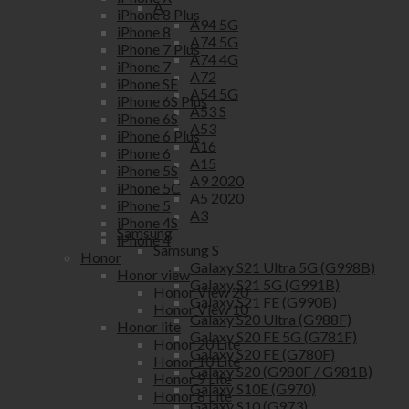
A
iPhone 8 Plus
A94 5G
iPhone 8
A74 5G
iPhone 7 Plus
A74 4G
iPhone 7
A72
iPhone SE
A54 5G
iPhone 6S Plus
A53 S
iPhone 6S
A53
iPhone 6 Plus
A16
iPhone 6
A15
iPhone 5S
A9 2020
iPhone 5C
A5 2020
iPhone 5
A3
iPhone 4S
Samsung
iPhone 4
Samsung S
Honor
Galaxy S21 Ultra 5G (G998B)
Honor view
Galaxy S21 5G (G991B)
Honor View 20
Galaxy S21 FE (G990B)
Honor View 10
Galaxy S20 Ultra (G988F)
Honor lite
Galaxy S20 FE 5G (G781F)
Honor 20 Lite
Galaxy S20 FE (G780F)
Honor 10 Lite
Galaxy S20 (G980F / G981B)
Honor 9 Lite
Galaxy S10E (G970)
Honor 8 Lite
Galaxy S10 (G973)