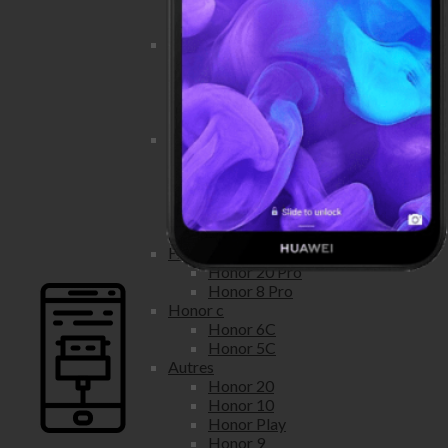
Honor View 20
Honor View 10
Honor lite
Honor 20 Lite
Honor 10 Lite
Honor 9 Lite
Honor 8 Lite
Honor x
Honor 9x
Honor 8x
Honor 7X
Honor 6X
Honor 5X
Honor pro
Honor 20 Pro
Honor 8 Pro
Honor c
Honor 6C
Honor 5C
Autres
Honor 20
Honor 10
Honor Play
Honor 9