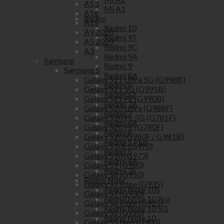
A53
Mi A1
A16
Redmi
A15
Redmi 10
A9 2020
Redmi 9T
A5 2020
Redmi 9C
A3
Redmi 9A
Samsung
Redmi 9
Samsung S
Redmi 8A
Galaxy S21 Ultra 5G (G998B)
Redmi 8
Galaxy S21 5G (G991B)
Redmi S2
Galaxy S21 FE (G990B)
Redmi 7A
Galaxy S20 Ultra (G988F)
Redmi 7
Galaxy S20 FE 5G (G781F)
Redmi 6A
Galaxy S20 FE (G780F)
Redmi 6
Galaxy S20 (G980F / G981B)
Redmi 5 Plus
Galaxy S10E (G970)
Redmi 5
Galaxy S10 (G973)
Redmi 4A
Galaxy S9 (G960)
Redmi 3S
Galaxy S8 (G950)
Redmi Note
Galaxy S7 Edge (G935)
Redmi Note 10S
Galaxy S7 (G930)
Redmi Note 10 Pro
Galaxy S6 Edge (G925)
Redmi Note 10 5G
Galaxy S6 (G920)
Redmi Note 10
Galaxy S5 Neo (G903)