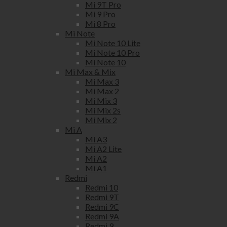
Mi 9T Pro
Mi 9 Pro
Mi 8 Pro
Mi Note
Mi Note 10 Lite
Mi Note 10 Pro
Mi Note 10
Mi Max & Mix
Mi Max 3
Mi Max 2
Mi Mix 3
Mi Mix 2s
Mi Mix 2
Mi A
Mi A3
Mi A2 Lite
Mi A2
Mi A1
Redmi
Redmi 10
Redmi 9T
Redmi 9C
Redmi 9A
Redmi 9