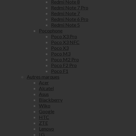
Redmi Note 8
Redmi Note 7 Pro
Redmi Note 7
Redmi Note 6 Pro
Redmi Note 5
Pocophone
Poco X3 Pro
Poco X3 NFC
Poco X3
Poco M3
Poco M2 Pro
Poco F2 Pro
Poco F1
Autres marques
Acer
Alcatel
Asus
Blackberry
Wiko
Google
HTC
ZTE
Lenovo
LG